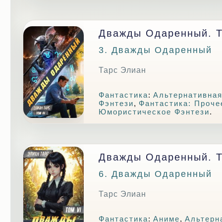
Дважды Одаренный. То
3. Дважды Одаренный
Тарс Элиан
Фантастика
:
Альтернативная
Фэнтези
,
Фантастика: Проче
Юмористическое Фэнтези
.
Дважды Одаренный. Т
6. Дважды Одаренный
Тарс Элиан
Фантастика
:
Аниме
,
Альтерн