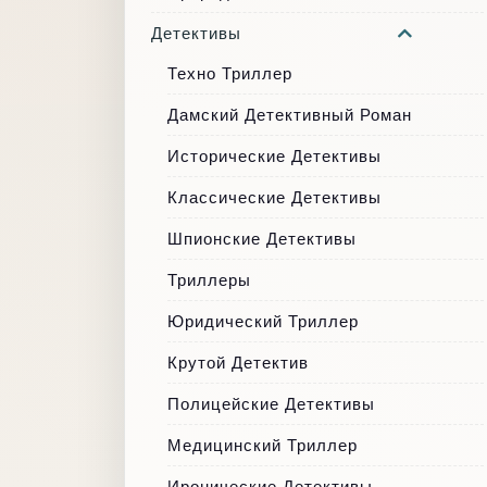
Детективы
Техно Триллер
Дамский Детективный Роман
Исторические Детективы
Классические Детективы
Шпионские Детективы
Триллеры
Юридический Триллер
Крутой Детектив
Полицейские Детективы
Медицинский Триллер
Иронические Детективы