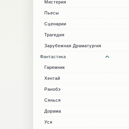
Мистерия
Пьесы
Сценарии
Трагедия
Зарубежная Драматургия
Фантастика
Гаремник
Хентай
Ранобэ
Сянься
Дорама
Уся