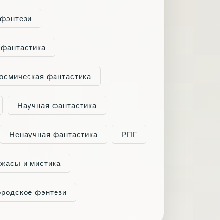
 фэнтези
 фантастика
осмическая фантастика
Научная фантастика
Ненаучная фантастика
РПГ
жасы и мистика
ородское фэнтези