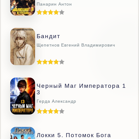
Панарин Антон
Бандит
Щепетнов Евгений Владимирович
Черный Маг Императора 1
3
Герда Александр
Локки 5. Потомок Бога