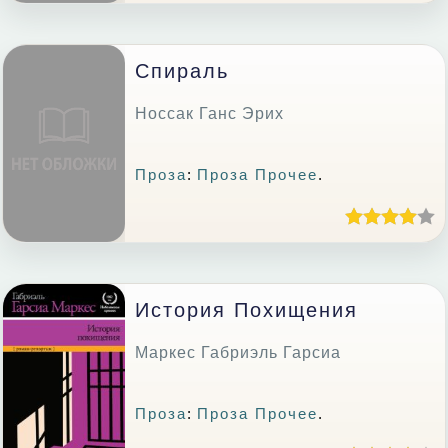
Спираль
Носсак Ганс Эрих
Проза
:
Проза Прочее
.
История Похищения
Маркес Габриэль Гарсиа
Проза
:
Проза Прочее
.