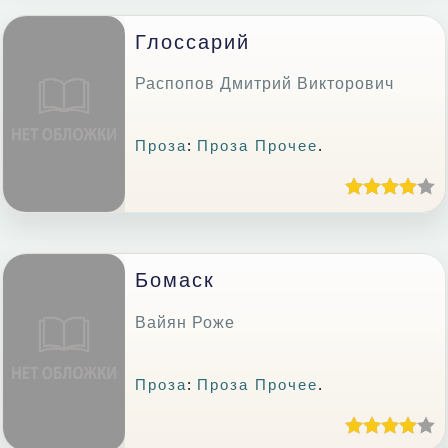
Глоссарий
Распопов Дмитрий Викторович
Проза
:
Проза Прочее
.
Бомаск
Вайян Роже
Проза
:
Проза Прочее
.