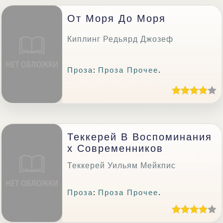
От Моря До Моря
Киплинг Редьярд Джозеф
Проза
:
Проза Прочее
.
Теккерей В Воспоминания
Х Современников
Теккерей Уильям Мейкпис
Проза
:
Проза Прочее
.