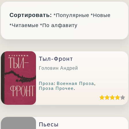
Сортировать:
*Популярные
*Новые
*Читаемые
*По алфавиту
Тыл-Фронт
Головин Андрей
Проза
:
Военная Проза
,
Проза Прочее
.
Пьесы