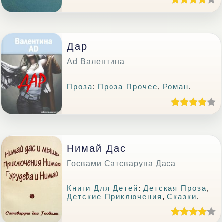
Дар
Ad Валентина
Проза
:
Проза Прочее
,
Роман
.
Нимай Дас
Госвами Сатсварупа Даса
Книги Для Детей
:
Детская Проза
,
Детские Приключения
,
Сказки
.