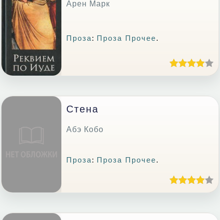
Арен Марк
Проза
:
Проза Прочее
.
Стена
Абэ Кобо
Проза
:
Проза Прочее
.