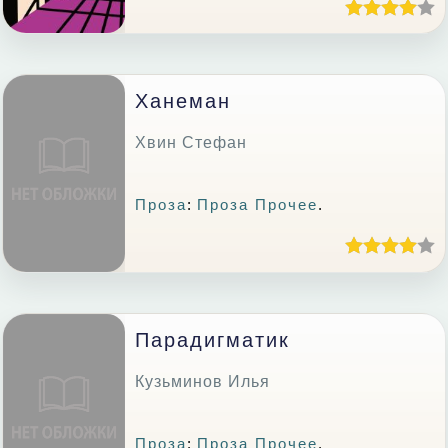
Ханеман
Хвин Стефан
Проза
:
Проза Прочее
.
Парадигматик
Кузьминов Илья
Проза
:
Проза Прочее
.