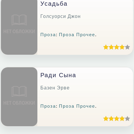
Усадьба
Голсуорси Джон
Проза
:
Проза Прочее
.
Ради Сына
Базен Эрве
Проза
:
Проза Прочее
.