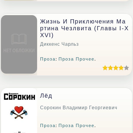
Жизнь И Приключения Ма
Ртина Чезлвита (главы I-X
XVI)
Диккенс Чарльз
Проза
:
Проза Прочее
.
Лёд
Сорокин Владимир Георгиевич
Проза
:
Проза Прочее
.