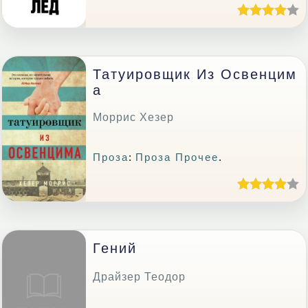
Татуировщик Из Освенцим
А
Моррис Хезер
Проза
:
Проза Прочее
.
Гений
Драйзер Теодор