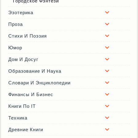
Городское Фэнтези
Эзотерика
Проза
Стихи И Поэзия
Юмор
Дом И Досуг
Образование И Наука
Словари И Энциклопедии
Финансы И Бизнес
Книги По IT
Техника
Древние Книги