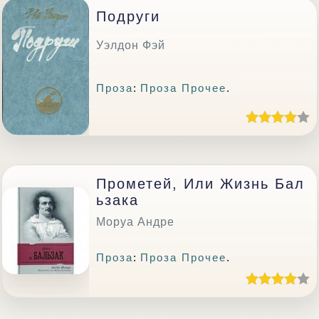
Подруги
Уэлдон Фэй
Проза
:
Проза Прочее
.
Прометей, Или Жизнь Бал
Ьзака
Моруа Андре
Проза
:
Проза Прочее
.