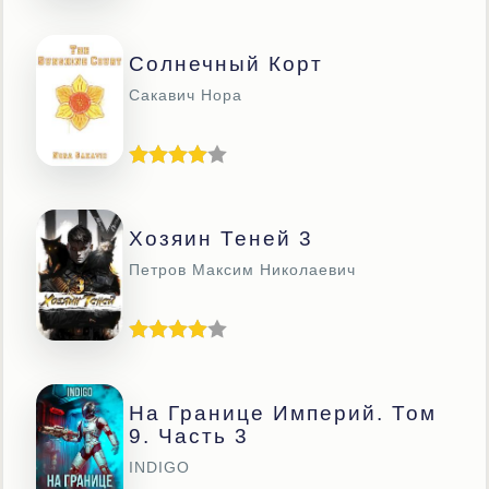
Солнечный Корт
Сакавич Нора
Хозяин Теней 3
Петров Максим Николаевич
На Границе Империй. Том
9. Часть 3
INDIGO