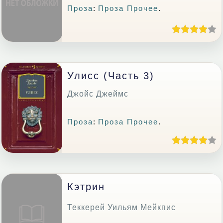
Проза
:
Проза Прочее
.
Улисс (часть 3)
Джойс Джеймс
Проза
:
Проза Прочее
.
Кэтрин
Теккерей Уильям Мейкпис