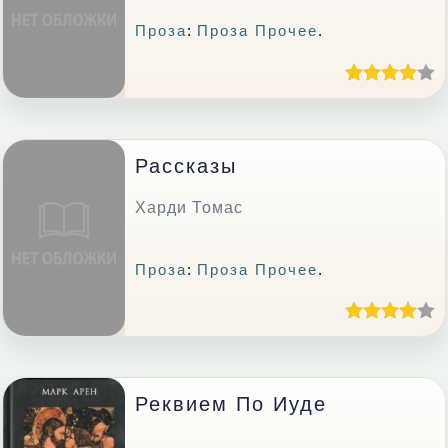
Проза
:
Проза Прочее
.
Рассказы
Харди Томас
Проза
:
Проза Прочее
.
Реквием По Иуде