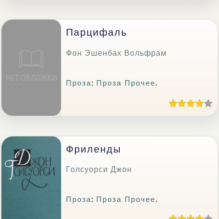
Парцифаль
Фон Эшенбах Вольфрам
Проза
:
Проза Прочее
.
Фриленды
Голсуорси Джон
Проза
:
Проза Прочее
.