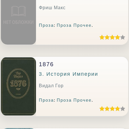
Фриш Макс
Проза
:
Проза Прочее
.
1876
3. История Империи
Видал Гор
Проза
:
Проза Прочее
.