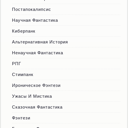
Постапокалипсис
Научная Фантастика
Киберпанк
Альтернативная История
Ненаучная Фантастика
РПГ
Стимпанк
Ироническое Фэнтези
Ужасы И Мистика
Сказочная Фантастика
Фэнтези