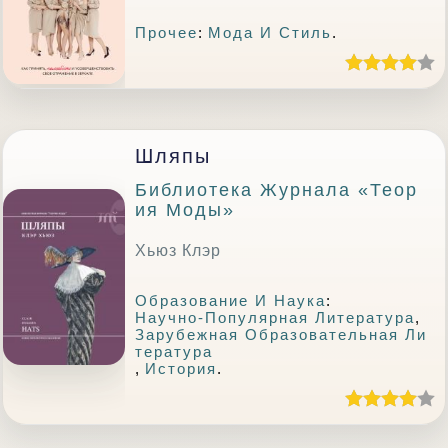
Прочее
:
Мода И Стиль
.
Шляпы
Библиотека Журнала «Теор
Ия Моды»
Хьюз Клэр
Образование И Наука
:
Научно-Популярная Литература
,
Зарубежная Образовательная Ли
Тература
,
История
.