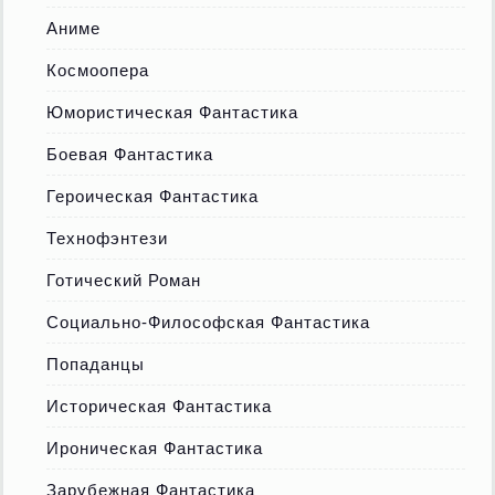
Аниме
Космоопера
Юмористическая Фантастика
Боевая Фантастика
Героическая Фантастика
Технофэнтези
Готический Роман
Социально-Философская Фантастика
Попаданцы
Историческая Фантастика
Ироническая Фантастика
Зарубежная Фантастика