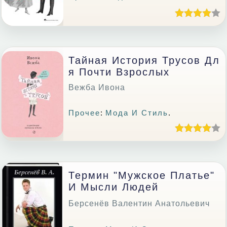
Тайная История Трусов Дл
Я Почти Взрослых
Вежба Ивона
Прочее
:
Мода И Стиль
.
Термин "Мужское Платье"
И Мысли Людей
Берсенёв Валентин Анатольевич