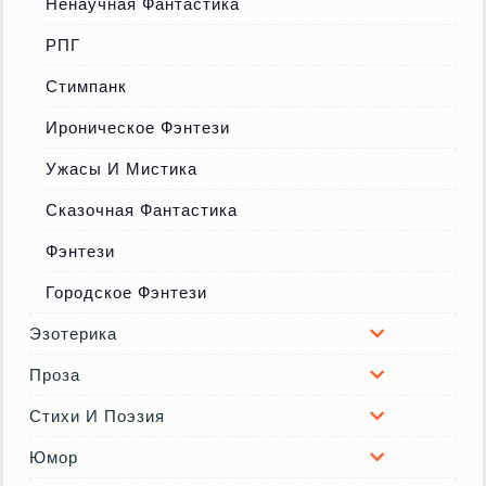
Ненаучная Фантастика
РПГ
Стимпанк
Ироническое Фэнтези
Ужасы И Мистика
Сказочная Фантастика
Фэнтези
Городское Фэнтези
Эзотерика
Проза
Стихи И Поэзия
Юмор