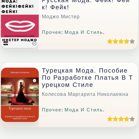
Русская Мода. Фейк! Фей
К! Фейк!
Моджо Мистер
Прочее
:
Мода И Стиль
.
Турецкая Мода. Пособие
По Разработке Платья В Т
Урецком Стиле
Колесова Маргарита Николаевна
Прочее
:
Мода И Стиль
.