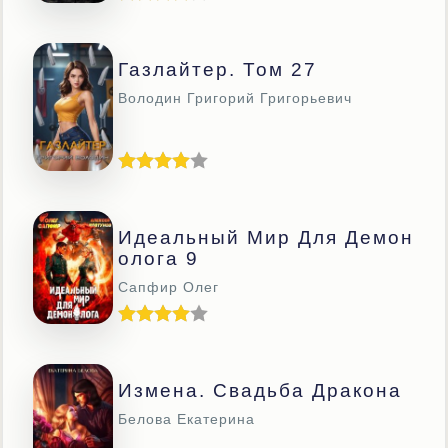
Газлайтер. Том 27
Володин Григорий Григорьевич
Идеальный Мир Для Демон
Олога 9
Сапфир Олег
Измена. Свадьба Дракона
Белова Екатерина