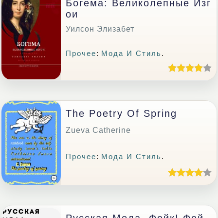
Богема: Великолепные Изг
Ои
Уилсон Элизабет
Прочее
:
Мода И Стиль
.
The Poetry Of Spring
Zueva Catherine
Прочее
:
Мода И Стиль
.