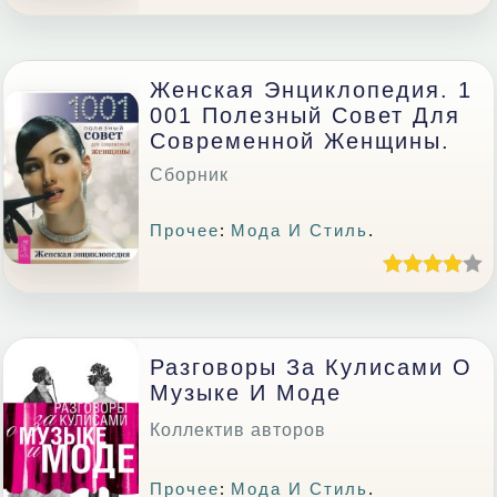
Женская Энциклопедия. 1
001 Полезный Совет Для
Современной Женщины.
Сборник
Прочее
:
Мода И Стиль
.
Разговоры За Кулисами О
Музыке И Моде
Коллектив авторов
Прочее
:
Мода И Стиль
.