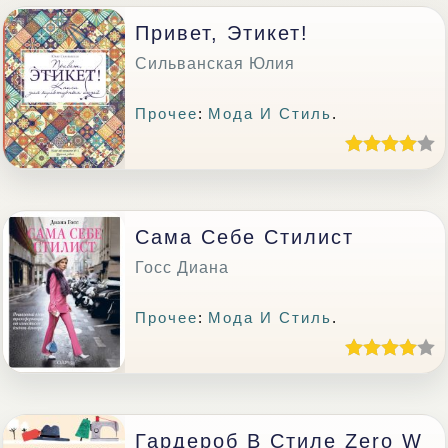
Привет, Этикет!
Сильванская Юлия
Прочее
:
Мода И Стиль
.
Сама Себе Стилист
Госс Диана
Прочее
:
Мода И Стиль
.
Гардероб В Стиле Zero W