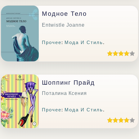
Модное Тело
Entwistle Joanne
Прочее
:
Мода И Стиль
.
Шоппинг Прайд
Поталина Ксения
Прочее
:
Мода И Стиль
.