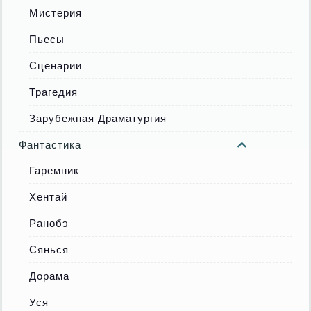
Мистерия
Пьесы
Сценарии
Трагедия
Зарубежная Драматургия
Фантастика
Гаремник
Хентай
Ранобэ
Сянься
Дорама
Уся