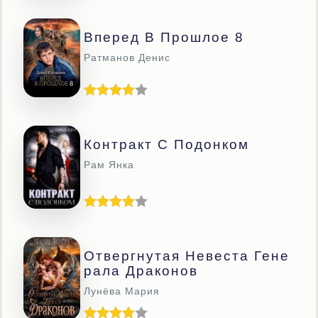
Вперед В Прошлое 8
Ратманов Денис
Контракт С Подонком
Рам Янка
Отвергнутая Невеста Гене
Рала Драконов
Лунёва Мария