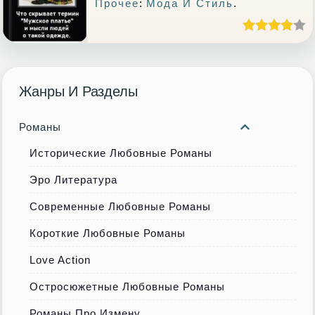
Прочее
:
Мода И Стиль
.
Жанры И Разделы
Романы
Исторические Любовные Романы
Эро Литература
Современные Любовные Романы
Короткие Любовные Романы
Love Action
Остросюжетные Любовные Романы
Романы Про Измену