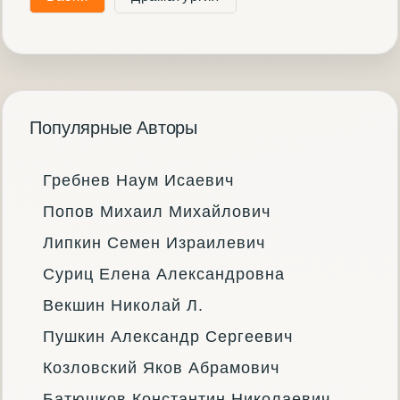
Популярные Авторы
Гребнев Наум Исаевич
Попов Михаил Михайлович
Липкин Семен Израилевич
Суриц Елена Александровна
Векшин Николай Л.
Пушкин Александр Сергеевич
Козловский Яков Абрамович
Батюшков Константин Николаевич