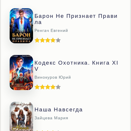
Барон Не Признает Прави
Ла
Ренгач Евгений
Кодекс Охотника. Книга XI
V
Винокуров Юрий
Наша Навсегда
Зайцева Мария