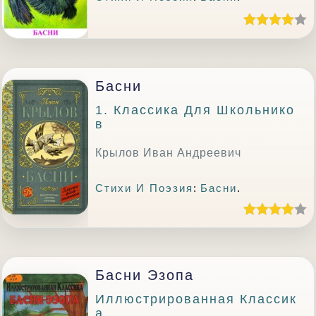
Басни
1. Классика Для Школьнико
В
Крылов Иван Андреевич
Стихи И Поэзия
:
Басни
.
Басни Эзопа
Иллюстрированная Классик
А