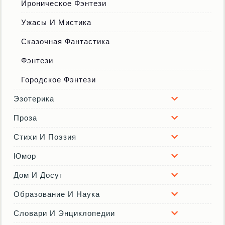
Ироническое Фэнтези
Ужасы И Мистика
Сказочная Фантастика
Фэнтези
Городское Фэнтези
Эзотерика
Проза
Стихи И Поэзия
Юмор
Дом И Досуг
Образование И Наука
Словари И Энциклопедии