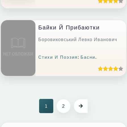
Байки Й Прибаютки
Боровиковський Левко Иванович
Стихи И Поэзия
:
Басни
.
1
2