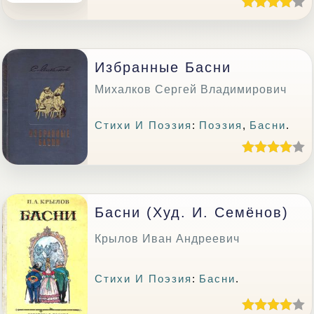
Избранные Басни
Михалков Сергей Владимирович
Стихи И Поэзия
:
Поэзия
,
Басни
.
Басни (худ. И. Семёнов)
Крылов Иван Андреевич
Стихи И Поэзия
:
Басни
.