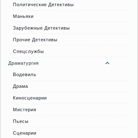
Политические Детективы
Маньяки
Зарубежные Детективы
Прочие Детективы
Спецслужбы
Драматургия
Водевиль
Драма
Киносценарии
Мистерия
Пьесы
Сценарии