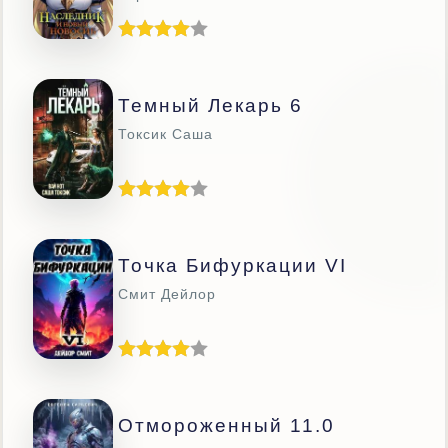
Темный Лекарь 6
Токсик Саша
Точка Бифуркации VI
Смит Дейлор
Отмороженный 11.0