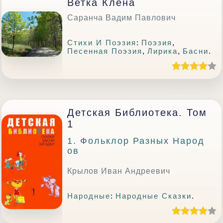
Ветка Клена
Саранча Вадим Павлович
Стихи И Поэзия
:
Поэзия
,
Песенная Поэзия
,
Лирика
,
Басни
.
Детская Библиотека. Том
1
1. Фольклор Разных Народ
Ов
Крылов Иван Андреевич
Народные
:
Народные Сказки
.