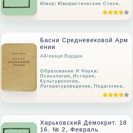
Юмор
:
Юмористические Стихи
.
Басни Средневековой Арм
Ении
Айгекаци Вардан
Образование И Наука
:
Психология
,
История
,
Культурология
,
Литературоведение
,
Педагогика
.
Харьковский Демокрит. 18
16. № 2, Февраль