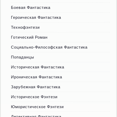
Боевая Фантастика
Героическая Фантастика
Технофэнтези
Готический Роман
Социально-Философская Фантастика
Попаданцы
Историческая Фантастика
Ироническая Фантастика
Зарубежная Фантастика
Историческое Фэнтези
Юмористическое Фэнтези
Детективная Фантастика