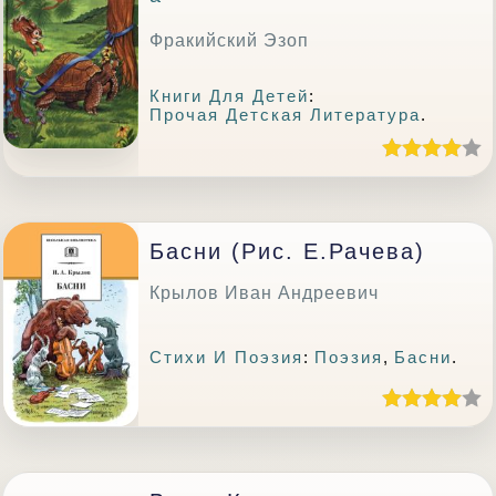
Фракийский Эзоп
Книги Для Детей
:
Прочая Детская Литература
.
Басни (Рис. Е.Рачева)
Крылов Иван Андреевич
Стихи И Поэзия
:
Поэзия
,
Басни
.