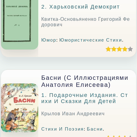
2. Харьковский Демокрит
Квитка-Основьяненко Григорий Фе
дорович
Юмор
:
Юмористические Стихи
.
Басни (с Иллюстрациями
Анатолия Елисеева)
1. Подарочные Издания. Ст
Ихи И Сказки Для Детей
Крылов Иван Андреевич
Стихи И Поэзия
:
Басни
.