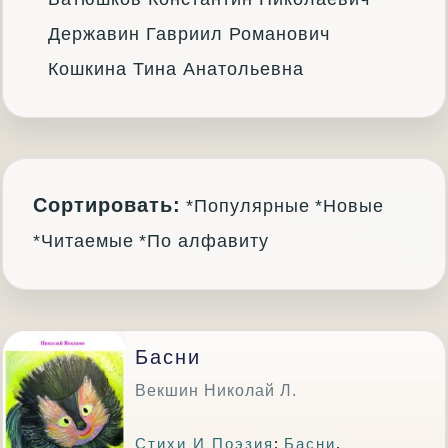
Державин Гавриил Романович
Кошкина Тина Анатольевна
Сортировать:
*Популярные
*Новые
*Читаемые
*По алфавиту
Басни
Векшин Николай Л.
Стихи И Поэзия
:
Басни
.