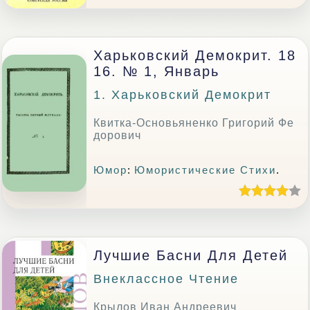
Харьковский Демокрит. 18
16. № 1, Январь
1. Харьковский Демокрит
Квитка-Основьяненко Григорий Фе
дорович
Юмор
:
Юмористические Стихи
.
Лучшие Басни Для Детей
Внеклассное Чтение
Крылов Иван Андреевич