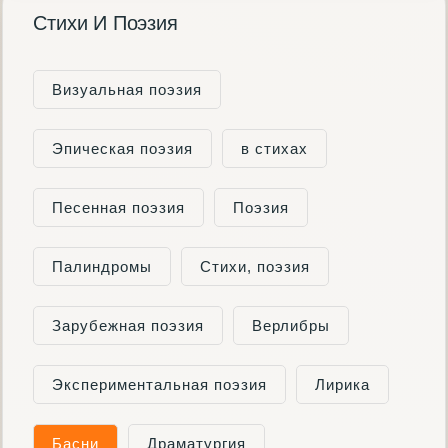
Стихи И Поэзия
Визуальная поэзия
Эпическая поэзия
в стихах
Песенная поэзия
Поэзия
Палиндромы
Cтихи, поэзия
Зарубежная поэзия
Верлибры
Экспериментальная поэзия
Лирика
Басни
Драматургия