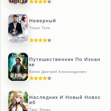
Неверный
Тоцка Тала
Путешественник По Изнан
Ке
Билик Дмитрий Александрович
Наследник И Новый Новос
Иб
Тарс Элиан