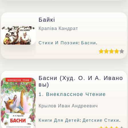
Байкі
Крапіва Кандрат
Стихи И Поэзия
:
Басни
.
Басни (худ. О. И А. Ивано
Вы)
1. Внеклассное Чтение
Крылов Иван Андреевич
Книги Для Детей
:
Детские Стихи
.