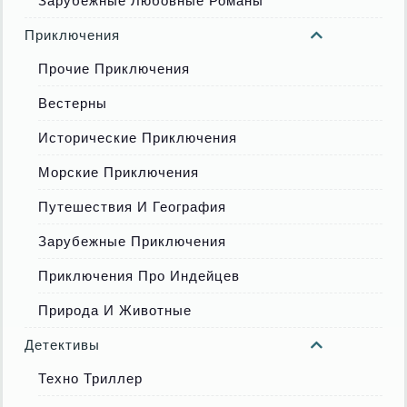
Зарубежные Любовные Романы
Приключения
Прочие Приключения
Вестерны
Исторические Приключения
Морские Приключения
Путешествия И География
Зарубежные Приключения
Приключения Про Индейцев
Природа И Животные
Детективы
Техно Триллер