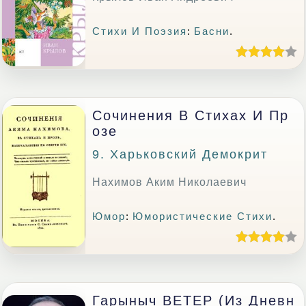
Стихи И Поэзия
:
Басни
.
Сочинения В Стихах И Пр
Озе
9. Харьковский Демокрит
Нахимов Аким Николаевич
Юмор
:
Юмористические Стихи
.
Гарыныч ВЕТЕР (из Дневн