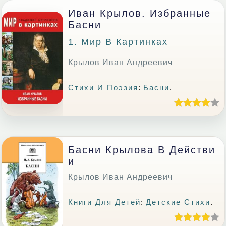
Иван Крылов. Избранные
Басни
1. Мир В Картинках
Крылов Иван Андреевич
Стихи И Поэзия
:
Басни
.
Басни Крылова В Действи
И
Крылов Иван Андреевич
Книги Для Детей
:
Детские Стихи
.