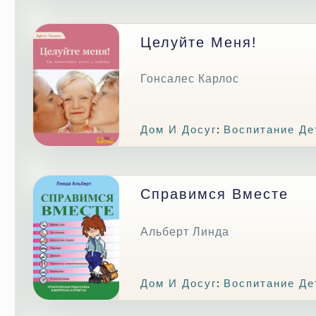
Целуйте Меня!
Гонсалес Карлос
Дом И Досуг
:
Воспитание Де
Справимся Вместе
Альберт Линда
Дом И Досуг
:
Воспитание Де