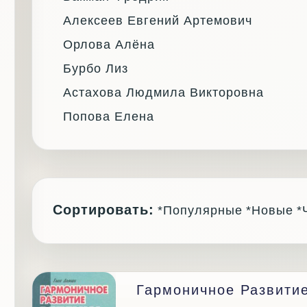
Алексеев Евгений Артемович
Орлова Алёна
Бурбо Лиз
Астахова Людмила Викторовна
Попова Елена
Сортировать:
*Популярные
*Новые
*
Гармоничное Развити