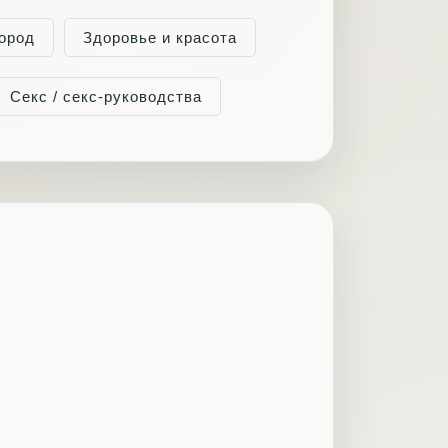
ород
Здоровье и красота
Секс / секс-руководства