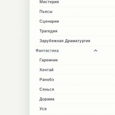
Мистерия
Пьесы
Сценарии
Трагедия
Зарубежная Драматургия
Фантастика
Гаремник
Хентай
Ранобэ
Сянься
Дорама
Уся