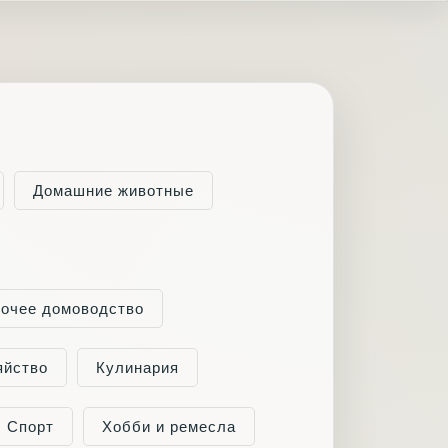
Домашние животные
очее домоводство
яйство
Кулинария
Спорт
Хобби и ремесла