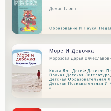
Доман Гленн
Образование И Наука
:
Педа
Море И Девочка
Морозова Дарья Вячеславов
Книги Для Детей
:
Детская П
Прочая Детская Литература
Детская Образовательная Л
Детская Познавательная И 
А
.