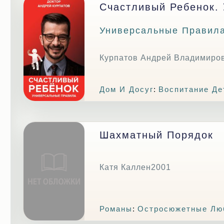
Счастливый Ребенок.
Универсальные Правил
Курпатов Андрей Владимиро
Дом И Досуг
:
Воспитание Де
Шахматный Порядок
Катя Каллен2001
Романы
:
Остросюжетные Лю