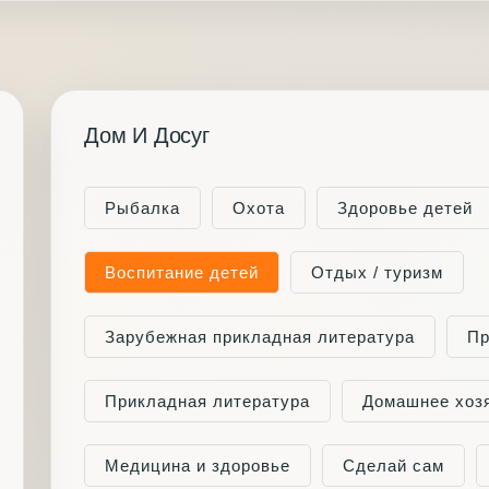
Дом И Досуг
Рыбалка
Охота
Здоровье детей
Воспитание детей
Отдых / туризм
Зарубежная прикладная литература
Пр
Прикладная литература
Домашнее хоз
Медицина и здоровье
Сделай сам