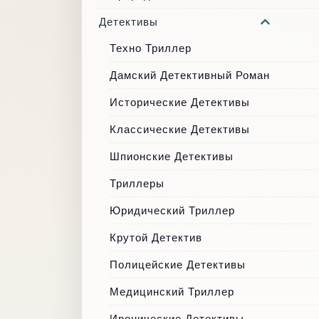
Детективы
Техно Триллер
Дамский Детективный Роман
Исторические Детективы
Классические Детективы
Шпионские Детективы
Триллеры
Юридический Триллер
Крутой Детектив
Полицейские Детективы
Медицинский Триллер
Иронические Детективы