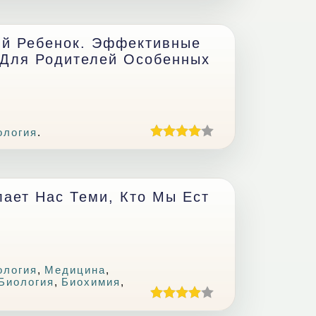
ый Ребенок. Эффективные
Для Родителей Особенных
ология
.
ает Нас Теми, Кто Мы Ест
ология
,
Медицина
,
Биология
,
Биохимия
,