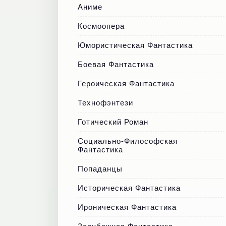
Аниме
Космоопера
Юмористическая Фантастика
Боевая Фантастика
Героическая Фантастика
Технофэнтези
Готический Роман
Социально-Философская
Фантастика
Попаданцы
Историческая Фантастика
Ироническая Фантастика