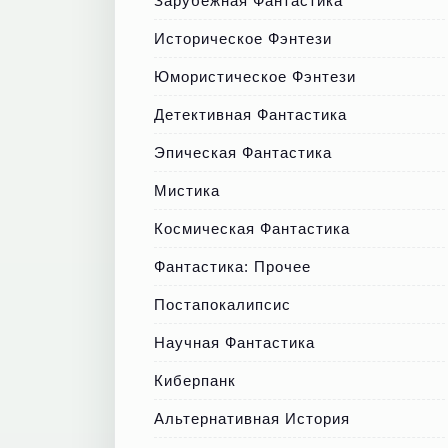
Зарубежная Фантастика
Историческое Фэнтези
Юмористическое Фэнтези
Детективная Фантастика
Эпическая Фантастика
Мистика
Космическая Фантастика
Фантастика: Прочее
Постапокалипсис
Научная Фантастика
Киберпанк
Альтернативная История