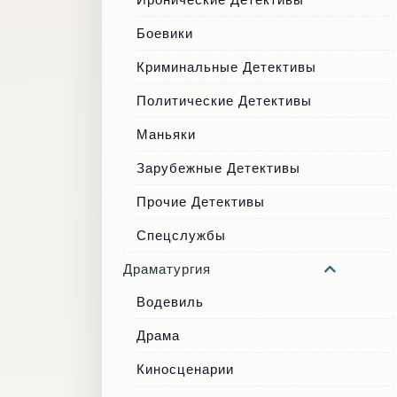
Боевики
Криминальные Детективы
Политические Детективы
Маньяки
Зарубежные Детективы
Прочие Детективы
Спецслужбы
Драматургия
Водевиль
Драма
Киносценарии