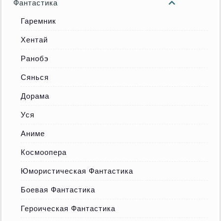
Фантастика
Гаремник
Хентай
Ранобэ
Сянься
Дорама
Уся
Аниме
Космоопера
Юмористическая Фантастика
Боевая Фантастика
Героическая Фантастика