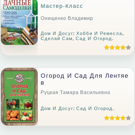
Мастер-Класс
Онищенко Владимир
Дом И Досуг
:
Хобби И Ремесла
,
Сделай Сам
,
Сад И Огород
.
Огород И Сад Для Лентяе
В
Руцкая Тамара Васильевна
Дом И Досуг
:
Сад И Огород
.