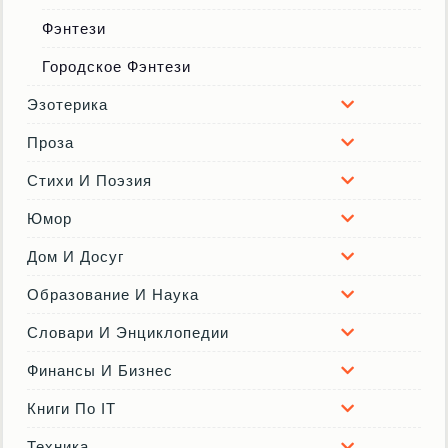
Фэнтези
Городское Фэнтези
Эзотерика
Проза
Стихи И Поэзия
Юмор
Дом И Досуг
Образование И Наука
Словари И Энциклопедии
Финансы И Бизнес
Книги По IT
Техника