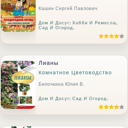
Кашин Сергей Павлович
Дом И Досуг
:
Хобби И Ремесла
,
Сад И Огород
.
Лианы
Комнатное Цветоводство
Белочкина Юлия В.
Дом И Досуг
:
Сад И Огород
.