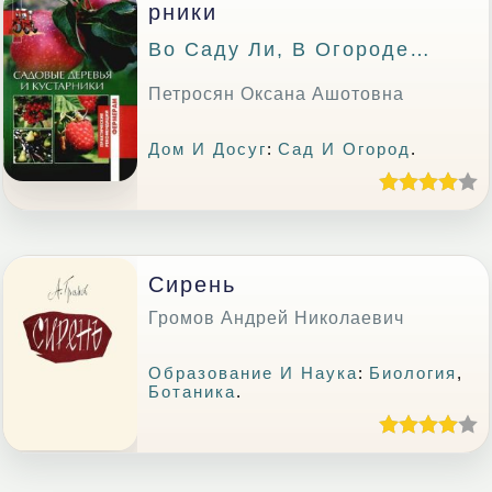
Рники
Во Саду Ли, В Огороде…
Петросян Оксана Ашотовна
Дом И Досуг
:
Сад И Огород
.
Сирень
Громов Андрей Николаевич
Образование И Наука
:
Биология
,
Ботаника
.