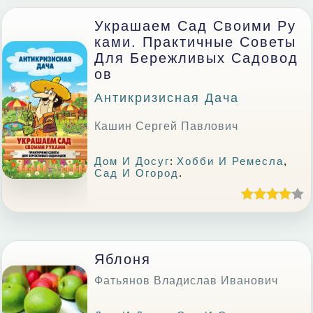
Украшаем Сад Своими Ру
Ками. Практичные Советы
Для Бережливых Садовод
Ов
Антикризисная Дача
Кашин Сергей Павлович
Дом И Досуг
:
Хобби И Ремесла
,
Сад И Огород
.
Яблоня
Фатьянов Владислав Иванович