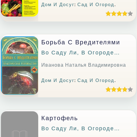
Дом И Досуг
:
Сад И Огород
.
Борьба С Вредителями
Во Саду Ли, В Огороде…
Иванова Наталья Владимировна
Дом И Досуг
:
Сад И Огород
.
Картофель
Во Саду Ли, В Огороде…