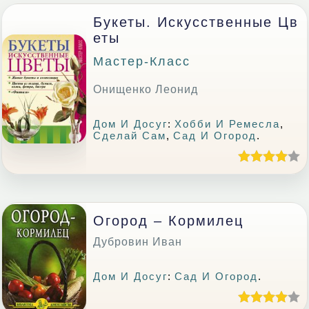
Букеты. Искусственные Цв
Еты
Мастер-Класс
Онищенко Леонид
Дом И Досуг
:
Хобби И Ремесла
,
Сделай Сам
,
Сад И Огород
.
Огород – Кормилец
Дубровин Иван
Дом И Досуг
:
Сад И Огород
.