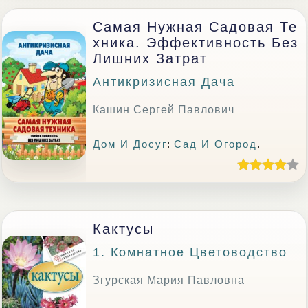
Самая Нужная Садовая Те
Хника. Эффективность Без
Лишних Затрат
Антикризисная Дача
Кашин Сергей Павлович
Дом И Досуг
:
Сад И Огород
.
Кактусы
1. Комнатное Цветоводство
Згурская Мария Павловна