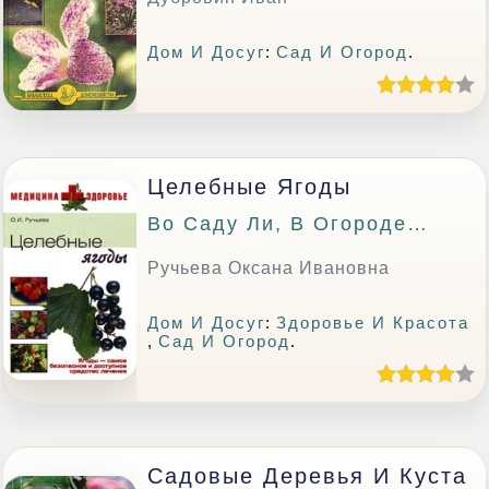
Дом И Досуг
:
Сад И Огород
.
Целебные Ягоды
Во Саду Ли, В Огороде…
Ручьева Оксана Ивановна
Дом И Досуг
:
Здоровье И Красота
,
Сад И Огород
.
Садовые Деревья И Куста