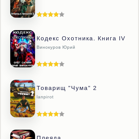
Кодекс Охотника. Книга IV
Винокуров Юрий
Товарищ "Чума" 2
lanpirot
Плеяда