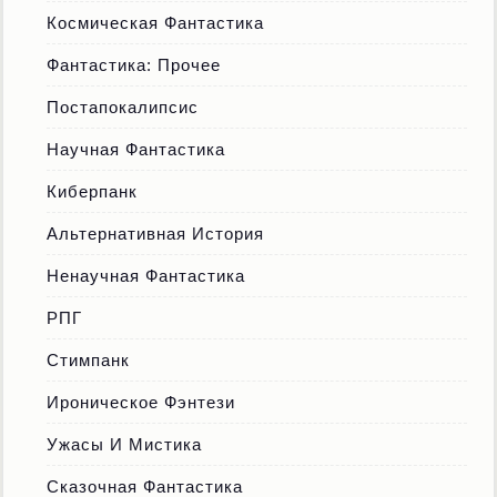
Космическая Фантастика
Фантастика: Прочее
Постапокалипсис
Научная Фантастика
Киберпанк
Альтернативная История
Ненаучная Фантастика
РПГ
Стимпанк
Ироническое Фэнтези
Ужасы И Мистика
Сказочная Фантастика