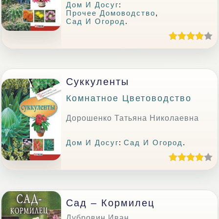
Дом И Досуг
:
Прочее Домоводство
,
Сад И Огород
.
Суккуленты
Комнатное Цветоводство
Дорошенко Татьяна Николаевна
Дом И Досуг
:
Сад И Огород
.
Сад – Кормилец
Дубровин Иван