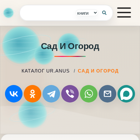
Сад И Огород
КАТАЛОГ UR.ANUS
САД И ОГОРОД