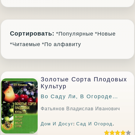
Сортировать:
*Популярные
*Новые
*Читаемые
*По алфавиту
Золотые Сорта Плодовых
Культур
Во Саду Ли, В Огороде…
Фатьянов Владислав Иванович
Дом И Досуг
:
Сад И Огород
.