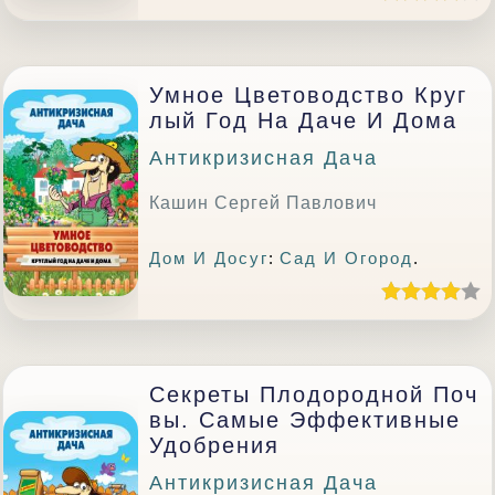
Умное Цветоводство Круг
Лый Год На Даче И Дома
Антикризисная Дача
Кашин Сергей Павлович
Дом И Досуг
:
Сад И Огород
.
Секреты Плодородной Поч
Вы. Самые Эффективные
Удобрения
Антикризисная Дача