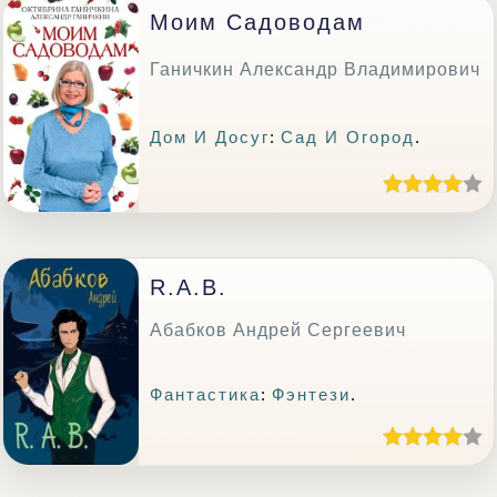
Моим Садоводам
Ганичкин Александр Владимирович
Дом И Досуг
:
Сад И Огород
.
R.A.B.
Абабков Андрей Сергеевич
Фантастика
:
Фэнтези
.