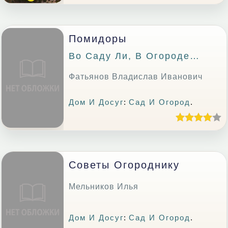
Помидоры
Во Саду Ли, В Огороде…
Фатьянов Владислав Иванович
Дом И Досуг
:
Сад И Огород
.
Советы Огороднику
Мельников Илья
Дом И Досуг
:
Сад И Огород
.