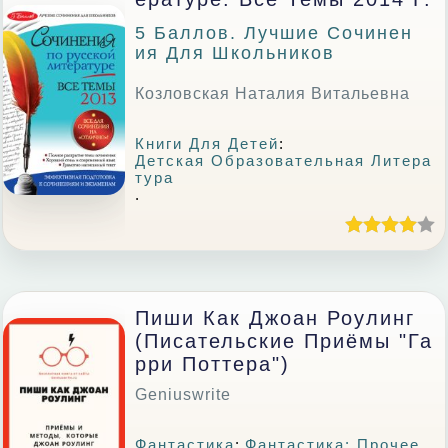
5 Баллов. Лучшие Сочинен
Ия Для Школьников
Козловская Наталия Витальевна
Книги Для Детей
:
Детская Образовательная Литера
Тура
.
Пиши Как Джоан Роулинг
(Писательские Приёмы "Га
Рри Поттера")
Geniuswrite
Фантастика
:
Фантастика: Прочее
,