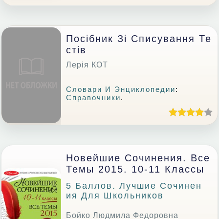
Посібник Зі Списування Те
Стів
Лерія КОТ
Словари И Энциклопедии
:
Справочники
.
Новейшие Сочинения. Все
Темы 2015. 10-11 Классы
5 Баллов. Лучшие Сочинен
Ия Для Школьников
Бойко Людмила Федоровна