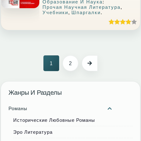
Образование И Наука
:
Прочая Научная Литература
,
Учебники
,
Шпаргалки
.
1
2
Жанры И Разделы
Романы
Исторические Любовные Романы
Эро Литература