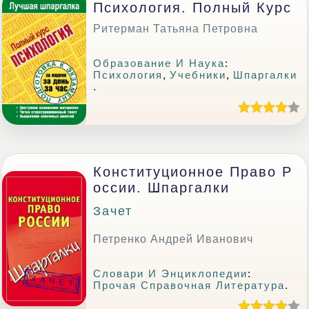
Психология. Полный Курс
Ритерман Татьяна Петровна
Образование И Наука
:
Психология
,
Учебники
,
Шпаргалки
.
Конституционное Право Р
Оссии. Шпаргалки
Зачет
Петренко Андрей Иванович
Словари И Энциклопедии
:
Прочая Справочная Литература
.