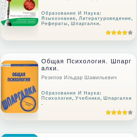
Образование И Наука
:
Языкознание
,
Литературоведение
,
Рефераты
,
Шпаргалки
.
Общая Психология. Шпарг
Алки.
Резепов Ильдар Шамильевич
Образование И Наука
:
Психология
,
Учебники
,
Шпаргалки
.