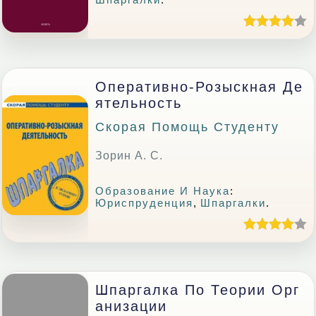
Оперативно-Розыскная Де
Ятельность
Скорая Помощь Студенту
Зорин А. С.
Образование И Наука
:
Юриспруденция
,
Шпаргалки
.
Шпаргалка По Теории Орг
Анизации