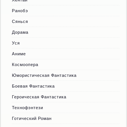
Ранобэ
Сянься
Дорама
Уся
Аниме
Космоопера
Юмористическая Фантастика
Боевая Фантастика
Героическая Фантастика
Технофэнтези
Готический Роман