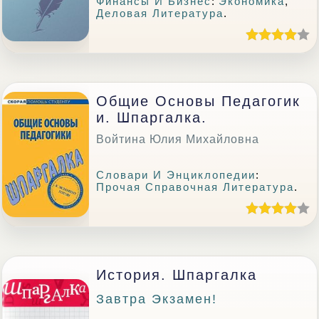
Финансы И Бизнес
:
Экономика
,
Деловая Литература
.
Общие Основы Педагогик
И. Шпаргалка.
Войтина Юлия Михайловна
Словари И Энциклопедии
:
Прочая Справочная Литература
.
История. Шпаргалка
Завтра Экзамен!