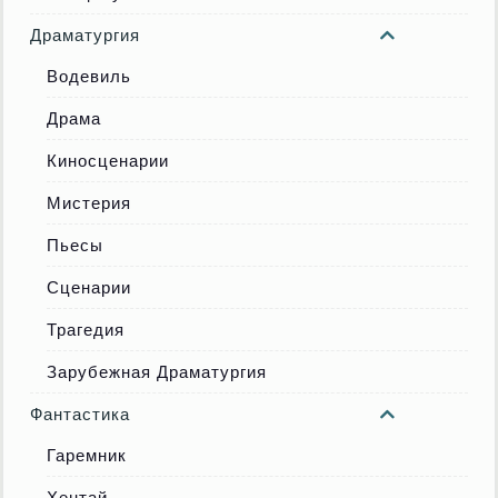
Драматургия
Водевиль
Драма
Киносценарии
Мистерия
Пьесы
Сценарии
Трагедия
Зарубежная Драматургия
Фантастика
Гаремник
Хентай