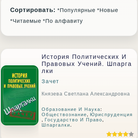
Сортировать:
*Популярные
*Новые
*Читаемые
*По алфавиту
История Политических И
Правовых Учений. Шпарга
Лки
Зачет
Князева Светлана Александровна
Образование И Наука
:
Обществознание
,
Юриспруденция
,
Государство И Право
,
Шпаргалки
.