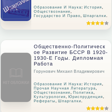
Образование И Наука
:
История
,
Обществознание
,
Государство И Право
,
Шпаргалки
.
Общественно-Политическ
Ое Развитие БССР В 1920-
1930-Е Годы. Дипломная
Работа
Горунович Михаил Владимирович
Образование И Наука
:
История
,
Прочая Научная Литература
,
Обществознание
,
Политика
,
Культурология
,
Юриспруденция
,
Рефераты
,
Шпаргалки
.