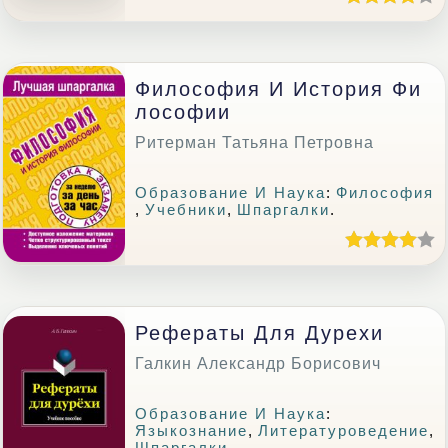
Философия И История Фи
Лософии
Ритерман Татьяна Петровна
Образование И Наука
:
Философия
,
Учебники
,
Шпаргалки
.
Рефераты Для Дурехи
Галкин Александр Борисович
Образование И Наука
:
Языкознание
,
Литературоведение
,
Шпаргалки
.