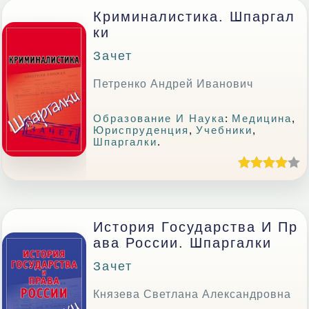
Криминалистика. Шпаргал
Ки
Зачет
Петренко Андрей Иванович
Образование И Наука
:
Медицина
,
Юриспруденция
,
Учебники
,
Шпаргалки
.
История Государства И Пр
Ава России. Шпаргалки
Зачет
Князева Светлана Александровна