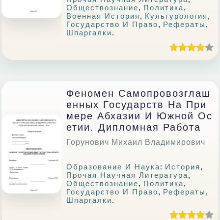
Обществознание
,
Политика
,
Военная История
,
Культурология
,
Государство И Право
,
Рефераты
,
Шпаргалки
.
Феномен Самопровозглаш
Енных Государств На При
Мере Абхазии И Южной Ос
Етии. Дипломная Работа
Горунович Михаил Владимирович
Образование И Наука
:
История
,
Прочая Научная Литература
,
Обществознание
,
Политика
,
Государство И Право
,
Рефераты
,
Шпаргалки
.