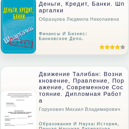
Деньги, Кредит, Банки. Шп
Аргалки
Образцова Людмила Николаевна
Финансы И Бизнес
:
Банковское Дело
.
Движение Талибан: Возни
Кновение, Правление, Пор
Ажение, Современное Сос
Тояние. Дипломная Работ
А
Горунович Михаил Владимирович
Образование И Наука
:
История
,
Прочая Научная Литература
,