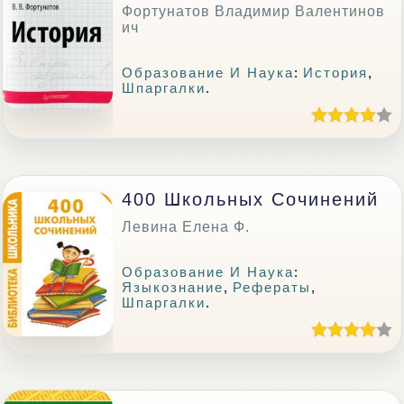
Фортунатов Владимир Валентинов
ич
Образование И Наука
:
История
,
Шпаргалки
.
400 Школьных Сочинений
Левина Елена Ф.
Образование И Наука
:
Языкознание
,
Рефераты
,
Шпаргалки
.