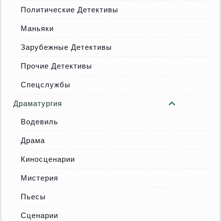
Политические Детективы
Маньяки
Зарубежные Детективы
Прочие Детективы
Спецслужбы
Драматургия
Водевиль
Драма
Киносценарии
Мистерия
Пьесы
Сценарии