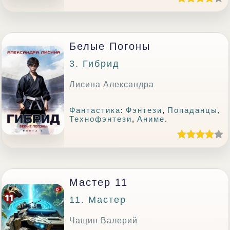
Белые Погоны
3. Гибрид
Лисина Александра
Фантастика
:
Фэнтези
,
Попаданцы
,
Технофэнтези
,
Аниме
.
Мастер 11
11. Мастер
Чащин Валерий