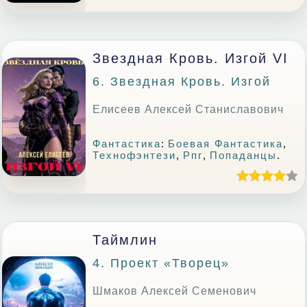
Звездная Кровь. Изгой VI
6. Звездная Кровь. Изгой
Елисеев Алексей Станиславович
Фантастика
:
Боевая Фантастика
,
Технофэнтези
,
Рпг
,
Попаданцы
.
Таймлин
4. Проект «Творец»
Шмаков Алексей Семенович