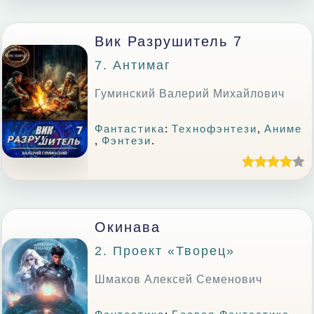
Вик Разрушитель 7
7. Антимаг
Гуминский Валерий Михайлович
Фантастика
:
Технофэнтези
,
Аниме
,
Фэнтези
.
Окинава
2. Проект «Творец»
Шмаков Алексей Семенович