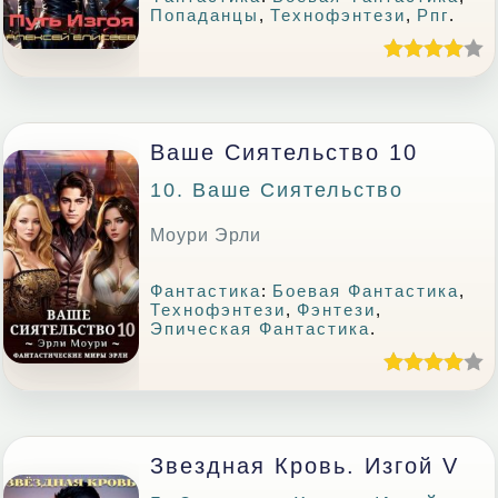
Попаданцы
,
Технофэнтези
,
Рпг
.
Ваше Сиятельство 10
10. Ваше Сиятельство
Моури Эрли
Фантастика
:
Боевая Фантастика
,
Технофэнтези
,
Фэнтези
,
Эпическая Фантастика
.
Звездная Кровь. Изгой V