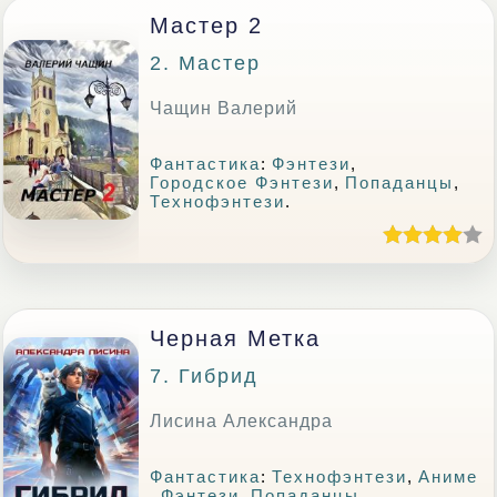
Мастер 2
2. Мастер
Чащин Валерий
Фантастика
:
Фэнтези
,
Городское Фэнтези
,
Попаданцы
,
Технофэнтези
.
Черная Метка
7. Гибрид
Лисина Александра
Фантастика
:
Технофэнтези
,
Аниме
,
Фэнтези
,
Попаданцы
.