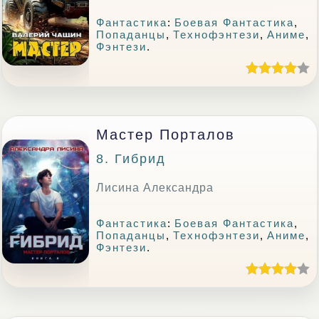
Фантастика
:
Боевая Фантастика
,
Попаданцы
,
Технофэнтези
,
Аниме
,
Фэнтези
.
Мастер Порталов
8. Гибрид
Лисина Александра
Фантастика
:
Боевая Фантастика
,
Попаданцы
,
Технофэнтези
,
Аниме
,
Фэнтези
.