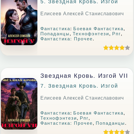
5. Звездная Кровь. Изгой
Елисеев Алексей Станиславович
Фантастика
:
Боевая Фантастика
,
Попаданцы
,
Технофэнтези
,
Рпг
,
Фантастика: Прочее
.
Звездная Кровь. Изгой VII
7. Звездная Кровь. Изгой
Елисеев Алексей Станиславович
Фантастика
:
Боевая Фантастика
,
Технофэнтези
,
Рпг
,
Фантастика: Прочее
,
Попаданцы
.