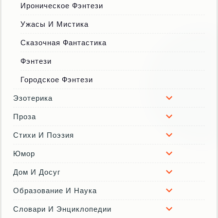
Ироническое Фэнтези
Ужасы И Мистика
Сказочная Фантастика
Фэнтези
Городское Фэнтези
Эзотерика
Проза
Стихи И Поэзия
Юмор
Дом И Досуг
Образование И Наука
Словари И Энциклопедии