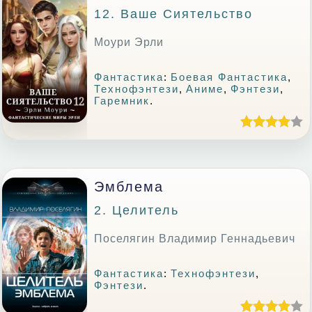
12. Ваше Сиятельство
Моури Эрли
Фантастика
:
Боевая Фантастика
,
Технофэнтези
,
Аниме
,
Фэнтези
,
Гаремник
.
Эмблема
2. Целитель
Поселягин Владимир Геннадьевич
Фантастика
:
Технофэнтези
,
Фэнтези
.