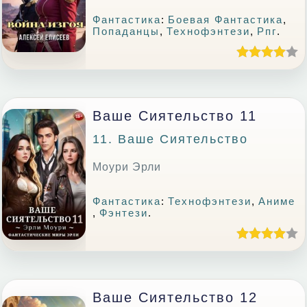
Фантастика
:
Боевая Фантастика
,
Попаданцы
,
Технофэнтези
,
Рпг
.
Ваше Сиятельство 11
11. Ваше Сиятельство
Моури Эрли
Фантастика
:
Технофэнтези
,
Аниме
,
Фэнтези
.
Ваше Сиятельство 12