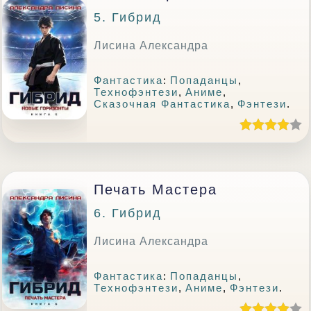
5. Гибрид
Лисина Александра
Фантастика
:
Попаданцы
,
Технофэнтези
,
Аниме
,
Сказочная Фантастика
,
Фэнтези
.
Печать Мастера
6. Гибрид
Лисина Александра
Фантастика
:
Попаданцы
,
Технофэнтези
,
Аниме
,
Фэнтези
.