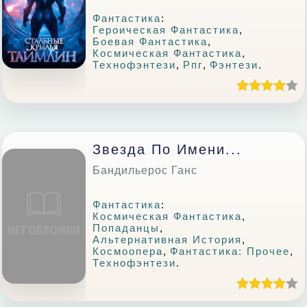
Фантастика
:
Героическая Фантастика
,
Боевая Фантастика
,
Космическая Фантастика
,
Технофэнтези
,
Рпг
,
Фэнтези
.
Звезда По Имени...
Бандильерос Ганс
Фантастика
:
Космическая Фантастика
,
Попаданцы
,
Альтернативная История
,
Космоопера
,
Фантастика: Прочее
,
Технофэнтези
.