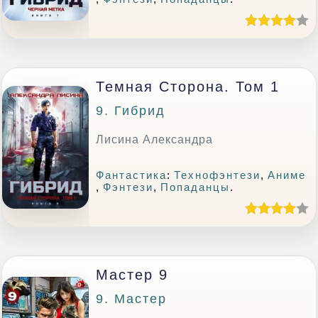
Темная Сторона. Том 1
9. Гибрид
Лисина Александра
Фантастика
:
Технофэнтези
,
Аниме
,
Фэнтези
,
Попаданцы
.
Мастер 9
9. Мастер