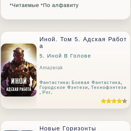
*Читаемые
*По алфавиту
Иной. Том 5. Адская Работ
А
5. Иной В Голове
Amazerak
Фантастика
:
Боевая Фантастика
,
Городское Фэнтези
,
Технофэнтези
,
Рпг
.
Новые Горизонты