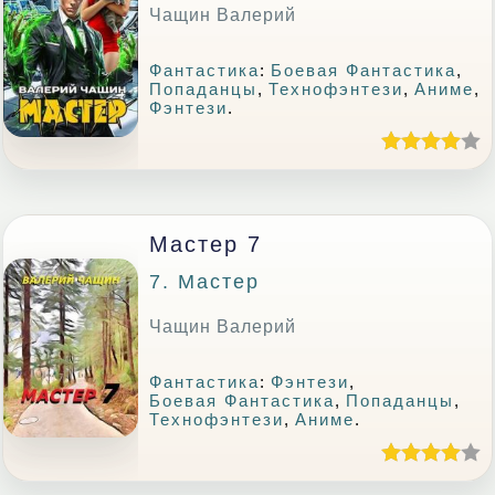
Чащин Валерий
Фантастика
:
Боевая Фантастика
,
Попаданцы
,
Технофэнтези
,
Аниме
,
Фэнтези
.
Мастер 7
7. Мастер
Чащин Валерий
Фантастика
:
Фэнтези
,
Боевая Фантастика
,
Попаданцы
,
Технофэнтези
,
Аниме
.