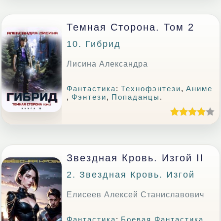
Темная Сторона. Том 2
10. Гибрид
Лисина Александра
Фантастика
:
Технофэнтези
,
Аниме
,
Фэнтези
,
Попаданцы
.
Звездная Кровь. Изгой II
2. Звездная Кровь. Изгой
Елисеев Алексей Станиславович
Фантастика
:
Боевая Фантастика
,