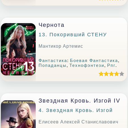
Чернота
13. Покоривший СТЕНУ
Мантикор Артемис
Фантастика
:
Боевая Фантастика
,
Попаданцы
,
Технофэнтези
,
Рпг
.
Звездная Кровь. Изгой IV
4. Звездная Кровь. Изгой
Елисеев Алексей Станиславович