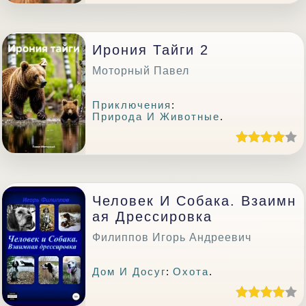
Ирония Тайги 2
Моторный Павел
Приключения
:
Природа И Животные
.
Человек И Собака. Взаимн
Ая Дрессировка
Филиппов Игорь Андреевич
Дом И Досуг
:
Охота
.