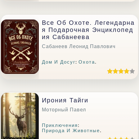
Все Об Охоте. Легендарна
Я Подарочная Энциклопед
Ия Сабанеева
Сабанеев Леонид Павлович
Дом И Досуг
:
Охота
.
Ирония Тайги
Моторный Павел
Приключения
:
Природа И Животные
.