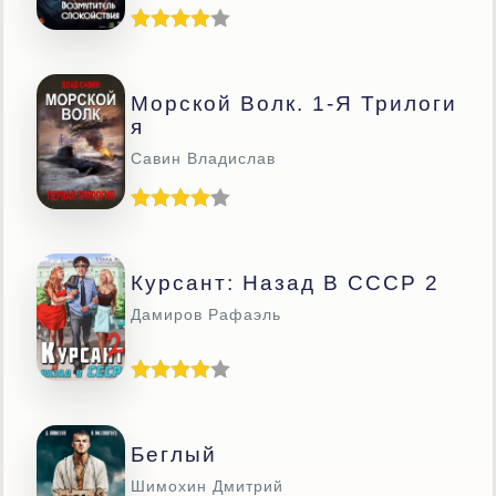
Морской Волк. 1-Я Трилоги
Я
Савин Владислав
Курсант: Назад В СССР 2
Дамиров Рафаэль
Беглый
Шимохин Дмитрий