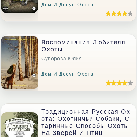
Дом И Досуг
:
Охота
.
Воспоминания Любителя
Охоты
Суворова Юлия
Дом И Досуг
:
Охота
.
Традиционная Русская Ох
Ота: Охотничьи Собаки, С
Таринные Способы Охоты
На Зверей И Птиц