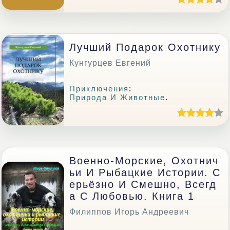
Лучший Подарок Охотнику
Кунгурцев Евгений
Приключения
:
Природа И Животные
.
Военно-Морские, Охотнич
Ьи И Рыбацкие Истории. С
Ерьёзно И Смешно, Всегд
А С Любовью. Книга 1
Филиппов Игорь Андреевич