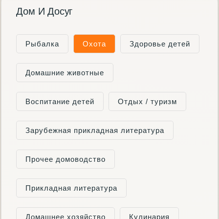
Дом И Досуг
Рыбалка
Охота
Здоровье детей
Домашние животные
Воспитание детей
Отдых / туризм
Зарубежная прикладная литература
Прочее домоводство
Прикладная литература
Домашнее хозяйство
Кулинария