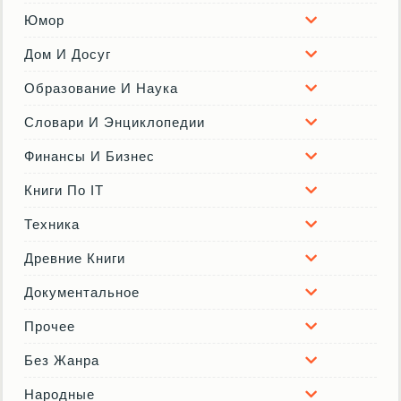
Юмор
Дом И Досуг
Образование И Наука
Словари И Энциклопедии
Финансы И Бизнес
Книги По IT
Техника
Древние Книги
Документальное
Прочее
Без Жанра
Народные