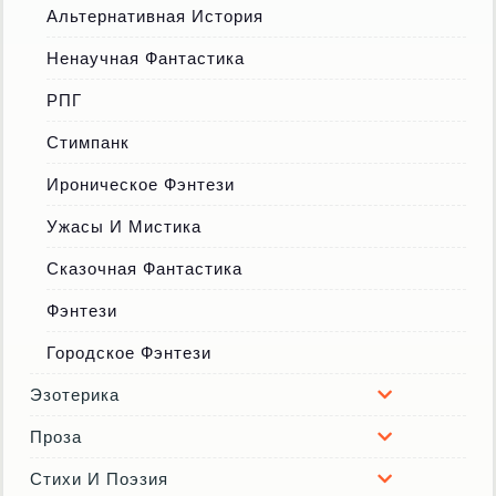
Альтернативная История
Ненаучная Фантастика
РПГ
Стимпанк
Ироническое Фэнтези
Ужасы И Мистика
Сказочная Фантастика
Фэнтези
Городское Фэнтези
Эзотерика
Проза
Стихи И Поэзия