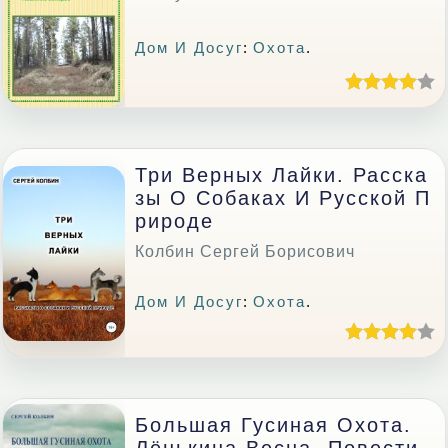
Дом И Досуг
:
Охота
.
Три Верных Лайки. Расска
Зы О Собаках И Русской П
Рироде
Колбин Сергей Борисович
Дом И Досуг
:
Охота
.
Большая Гусиная Охота.