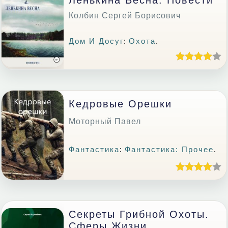
Лёнькина Весна. Повести
Колбин Сергей Борисович
Дом И Досуг
:
Охота
.
Кедровые Орешки
Моторный Павел
Фантастика
:
Фантастика: Прочее
.
Секреты Грибной Охоты.
Сферы Жизни