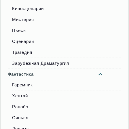
Киносценарии
Мистерия
Пьесы
Сценарии
Трагедия
Зарубежная Драматургия
Фантастика
Гаремник
Хентай
Ранобэ
Сянься
Дорама