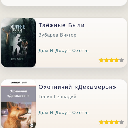
Таёжные Были
Зубарев Виктор
Дом И Досуг
:
Охота
.
Охотничий «Декамерон»
Генин Геннадий
Дом И Досуг
:
Охота
.