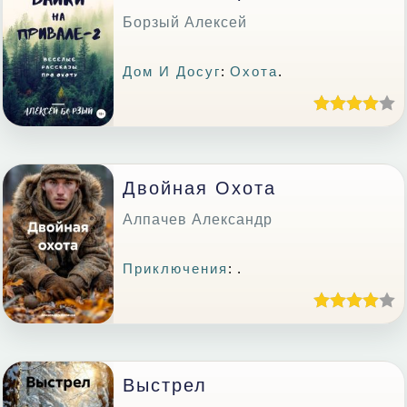
Борзый Алексей
Дом И Досуг
:
Охота
.
Двойная Охота
Алпачев Александр
Приключения
: .
Выстрел