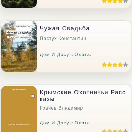
Чужая Свадьба
Пастух Константин
Дом И Досуг
:
Охота
.
Крымские Охотничьи Расс
Казы
Грачев Владимир
Дом И Досуг
:
Охота
.