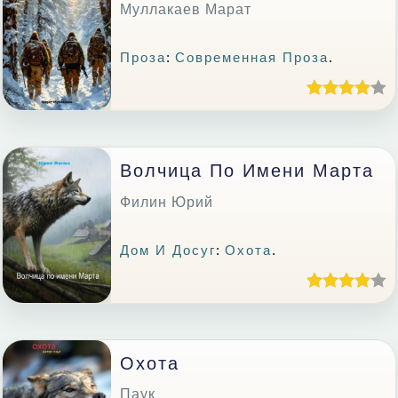
Муллакаев Марат
Проза
:
Современная Проза
.
Волчица По Имени Марта
Филин Юрий
Дом И Досуг
:
Охота
.
Охота
Паук