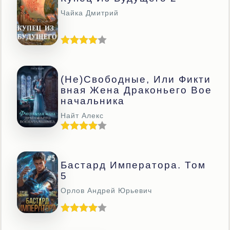
Чайка Дмитрий
(Не)свободные, Или Фикти
Вная Жена Драконьего Вое
Начальника
Найт Алекс
Бастард Императора. Том
5
Орлов Андрей Юрьевич