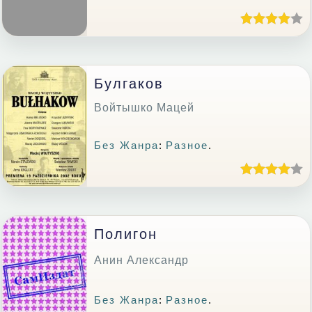
Булгаков
Войтышко Мацей
Без Жанра
:
Разное
.
Полигон
Анин Александр
Без Жанра
:
Разное
.