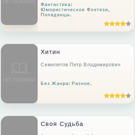
Фантастика
:
Юмористическое Фэнтези
,
Попаданцы
.
Хитин
Семилетов Петр Владимирович
Без Жанра
:
Разное
.
Своя Судьба