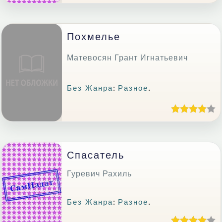
Похмелье
Матевосян Грант Игнатьевич
Без Жанра
:
Разное
.
Спасатель
Гуревич Рахиль
Без Жанра
:
Разное
.