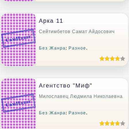
Арка 11
Сейтимбетов Самат Айдосович
Без Жанра
:
Разное
.
Агентство "Миф"
Милославец Людмила Николаевна
Без Жанра
:
Разное
.