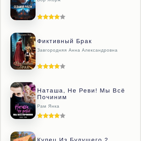
Фиктивный Брак
Завгородняя Анна Александровна
Наташа, Не Реви! Мы Всё
Починим
Рам Янка
Купец Из Будущего 2