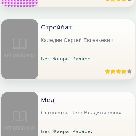
Стройбат
Каледин Сергей Евгеньевич
Без Жанра
:
Разное
.
Мед
Семилетов Петр Владимирович
Без Жанра
:
Разное
.