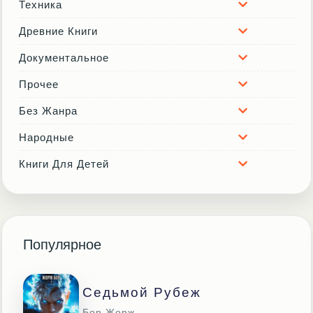
Техника
Древние Книги
Документальное
Прочее
Без Жанра
Народные
Книги Для Детей
Популярное
Седьмой Рубеж
Бор Жорж