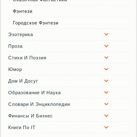
Фэнтези
Городское Фэнтези
Эзотерика
Проза
Стихи И Поэзия
Юмор
Дом И Досуг
Образование И Наука
Словари И Энциклопедии
Финансы И Бизнес
Книги По IT