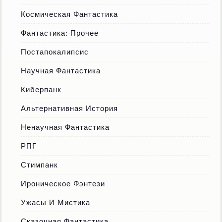
Космическая Фантастика
Фантастика: Прочее
Постапокалипсис
Научная Фантастика
Киберпанк
Альтернативная История
Ненаучная Фантастика
РПГ
Стимпанк
Ироническое Фэнтези
Ужасы И Мистика
Сказочная Фантастика