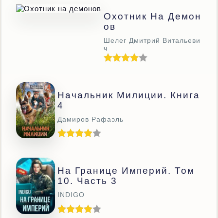
Охотник На Демон
Ов
Шелег Дмитрий Витальеви
ч
Начальник Милиции. Книга
4
Дамиров Рафаэль
На Границе Империй. Том
10. Часть 3
INDIGO