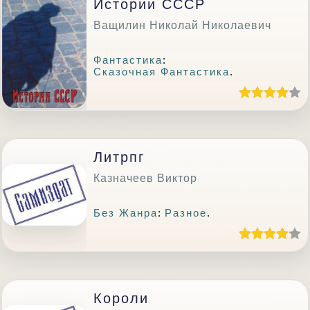
Истории СССР
Ващилин Николай Николаевич
Фантастика
:
Сказочная Фантастика
.
Литрпг
Казначеев Виктор
Без Жанра
:
Разное
.
Короли