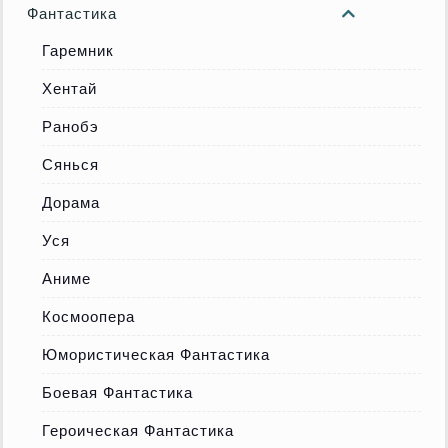
Фантастика
Гаремник
Хентай
Ранобэ
Сянься
Дорама
Уся
Аниме
Космоопера
Юмористическая Фантастика
Боевая Фантастика
Героическая Фантастика