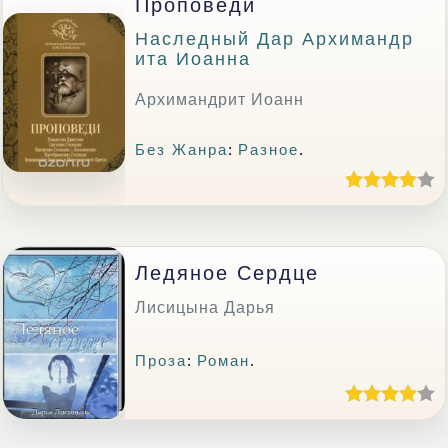
Проповеди
Наследный Дар Архимандр
Ита Иоанна
Архимандрит Иоанн
Без Жанра
:
Разное
.
Ледяное Сердце
Лисицына Дарья
Проза
:
Роман
.