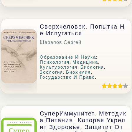
Сверхчеловек. Попытка Н
Е Испугаться
Шарапов Сергей
Образование И Наука
:
Психология
,
Медицина
,
Культурология
,
Биология
,
Зоология
,
Биохимия
,
Государство И Право
.
СуперИммунитет. Методик
А Питания, Которая Укреп
Ит Здоровье, Защитит От