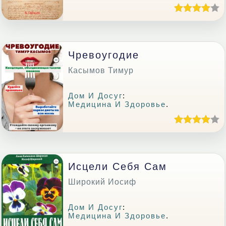
Чревоугодие
Касымов Тимур
Дом И Досуг
:
Медицина И Здоровье
.
Исцели Себя Сам
Широкий Иосиф
Дом И Досуг
:
Медицина И Здоровье
.