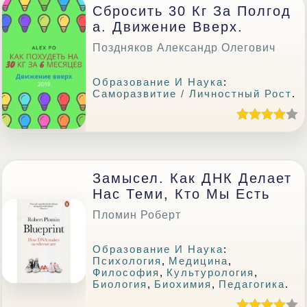
Сбросить 30 Кг За Полгод
А. Движение Вверх.
Поздняков Александр Олегович
Образование И Наука
:
Саморазвитие / Личностный Рост
.
Замысел. Как ДНК Делает
Нас Теми, Кто Мы Есть
Пломин Роберт
Образование И Наука
:
Психология
,
Медицина
,
Философия
,
Культурология
,
Биология
,
Биохимия
,
Педагогика
.