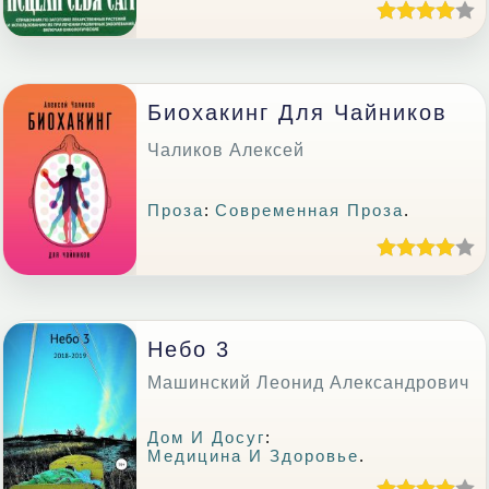
Биохакинг Для Чайников
Чаликов Алексей
Проза
:
Современная Проза
.
Небо 3
Машинский Леонид Александрович
Дом И Досуг
:
Медицина И Здоровье
.