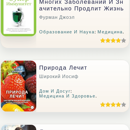
Многих Заболеваний И Зн
Ачительно Продлит Жизнь
Фурман Джоэл
Образование И Наука
:
Медицина
.
Природа Лечит
Широкий Иосиф
Дом И Досуг
:
Медицина И Здоровье
.