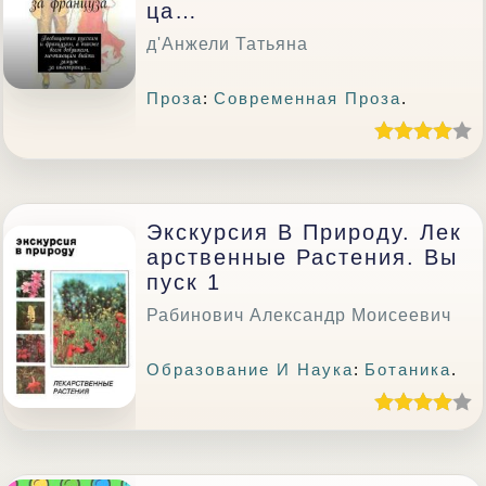
Ца…
д'Анжели Татьяна
Проза
:
Современная Проза
.
Экскурсия В Природу. Лек
Арственные Растения. Вы
Пуск 1
Рабинович Александр Моисеевич
Образование И Наука
:
Ботаника
.