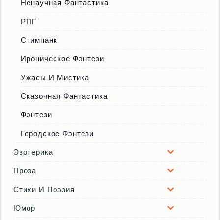
Ненаучная Фантастика
РПГ
Стимпанк
Ироническое Фэнтези
Ужасы И Мистика
Сказочная Фантастика
Фэнтези
Городское Фэнтези
Эзотерика
Проза
Стихи И Поэзия
Юмор