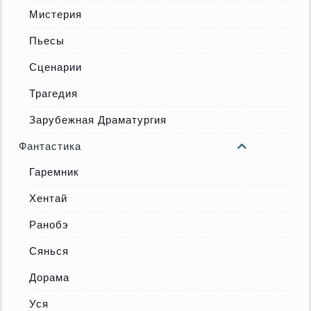
Мистерия
Пьесы
Сценарии
Трагедия
Зарубежная Драматургия
Фантастика
Гаремник
Хентай
Ранобэ
Сянься
Дорама
Уся