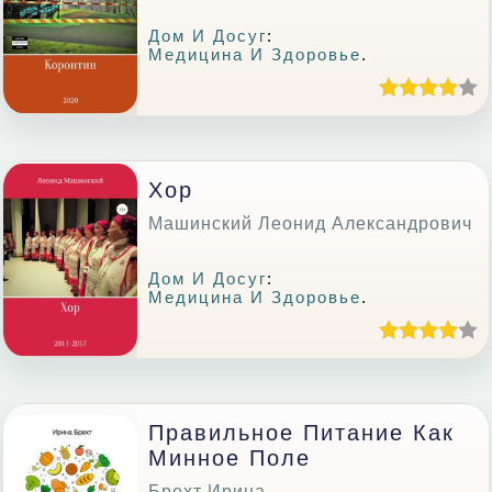
Дом И Досуг
:
Медицина И Здоровье
.
Хор
Машинский Леонид Александрович
Дом И Досуг
:
Медицина И Здоровье
.
Правильное Питание Как
Минное Поле
Брехт Ирина