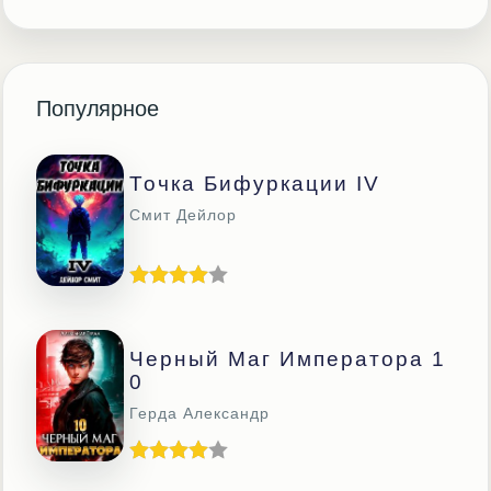
Популярное
Точка Бифуркации IV
Смит Дейлор
Черный Маг Императора 1
0
Герда Александр