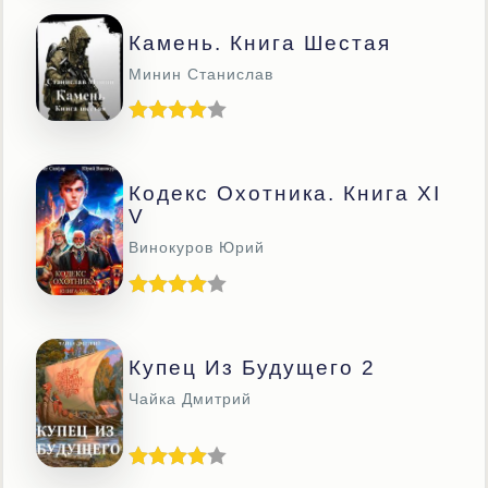
Камень. Книга Шестая
Минин Станислав
Кодекс Охотника. Книга XI
V
Винокуров Юрий
Купец Из Будущего 2
Чайка Дмитрий