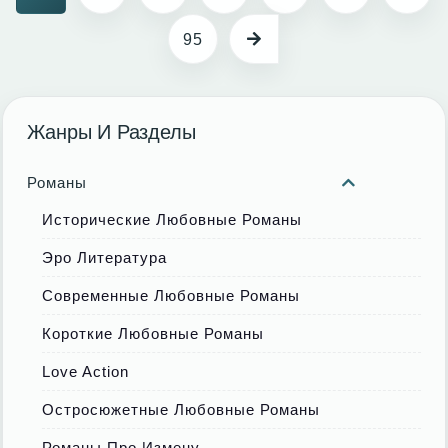
95
Жанры И Разделы
Романы
Исторические Любовные Романы
Эро Литература
Современные Любовные Романы
Короткие Любовные Романы
Love Action
Остросюжетные Любовные Романы
Романы Про Измену