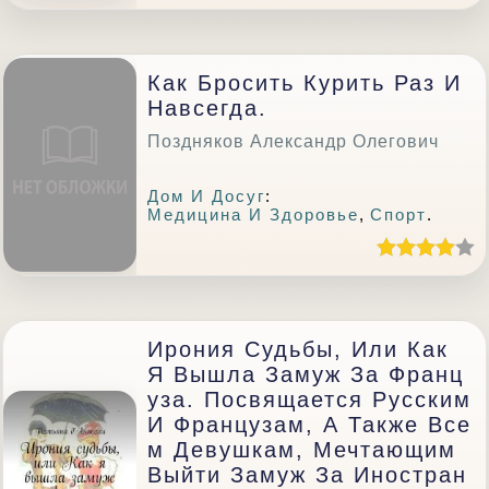
Как Бросить Курить Раз И
Навсегда.
Поздняков Александр Олегович
Дом И Досуг
:
Медицина И Здоровье
,
Спорт
.
Ирония Судьбы, Или Как
Я Вышла Замуж За Франц
Уза. Посвящается Русским
И Французам, А Также Все
М Девушкам, Мечтающим
Выйти Замуж За Иностран