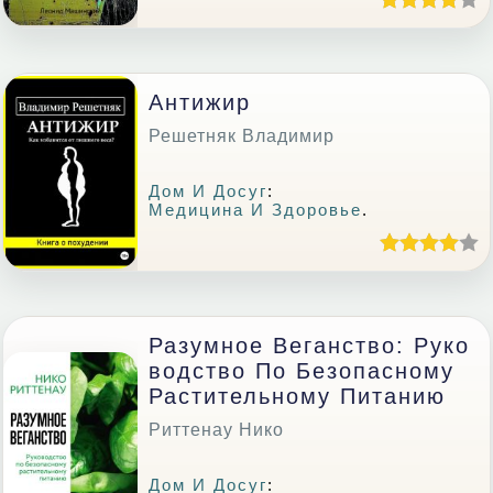
Антижир
Решетняк Владимир
Дом И Досуг
:
Медицина И Здоровье
.
Разумное Веганство: Руко
Водство По Безопасному
Растительному Питанию
Риттенау Нико
Дом И Досуг
: