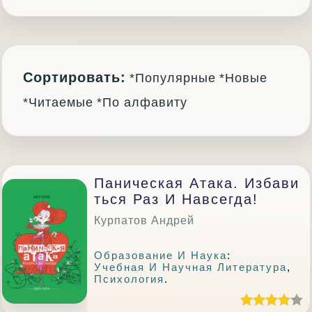
Сортировать:
*Популярные
*Новые
*Читаемые
*По алфавиту
Паническая Атака. Избави
Ться Раз И Навсегда!
Курпатов Андрей
Образование И Наука
:
Учебная И Научная Литература
,
Психология
.