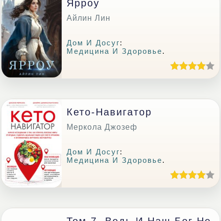
Ярроу
Айлин Лин
Дом И Досуг
:
Медицина И Здоровье
.
Кето-Навигатор
Меркола Джозеф
Дом И Досуг
:
Медицина И Здоровье
.