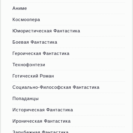
Аниме
Космоопера
Юмористическая Фантастика
Боевая Фантастика
Героическая Фантастика
Технофэнтези
Готический Роман
Социально-Философская Фантастика
Попаданцы
Историческая Фантастика
Ироническая Фантастика
Зарубежная Фантастика