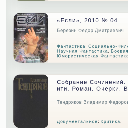
«Если», 2010 № 04
Березин Федор Дмитриевич
Фантастика
:
Социально-Фил
Научная Фантастика
,
Боевая
Юмористическая Фантастик
Собрание Сочинений.
Ити. Роман. Очерки. 
Тендряков Владимир Федоро
Документальное
:
Критика
.