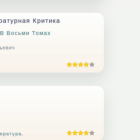
ературная Критика
 В Восьми Томах
ьевич
ература
.