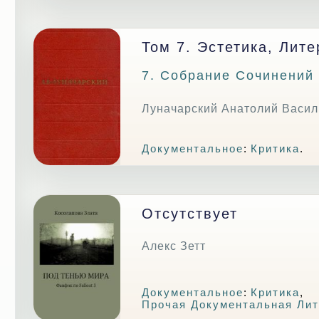
Том 7. Эстетика, Лит
7. Собрание Сочинений
Луначарский Анатолий Васил
Документальное
:
Критика
.
Отсутствует
Алекс Зетт
Документальное
:
Критика
,
Прочая Документальная Лит