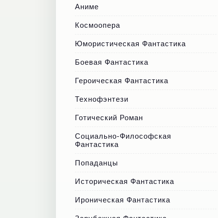
Аниме
Космоопера
Юмористическая Фантастика
Боевая Фантастика
Героическая Фантастика
Технофэнтези
Готический Роман
Социально-Философская
Фантастика
Попаданцы
Историческая Фантастика
Ироническая Фантастика