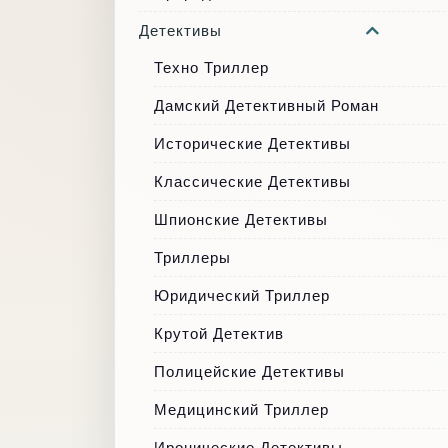
Детективы
Техно Триллер
Дамский Детективный Роман
Исторические Детективы
Классические Детективы
Шпионские Детективы
Триллеры
Юридический Триллер
Крутой Детектив
Полицейские Детективы
Медицинский Триллер
Иронические Детективы