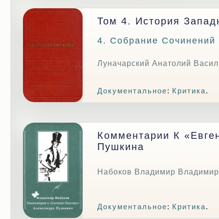
Том 4. История Запа
4. Собрание Сочинений
Луначарский Анатолий Васил
Документальное
:
Критика
.
Комментарии К «Евге
Пушкина
Набоков Владимир Владимир
Документальное
:
Критика
.