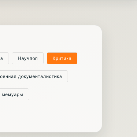
ка
Научпоп
Критика
оенная документалистика
и мемуары