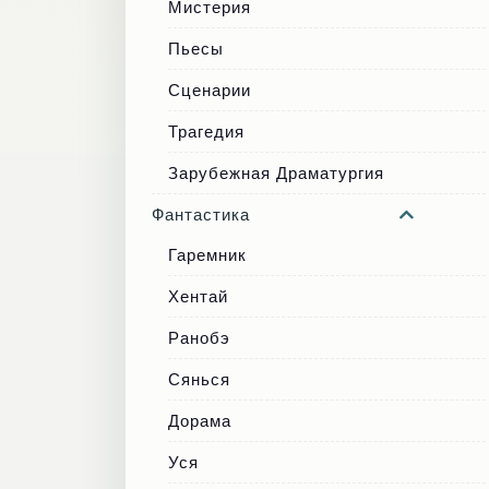
Мистерия
Пьесы
Сценарии
Трагедия
Зарубежная Драматургия
Фантастика
Гаремник
Хентай
Ранобэ
Сянься
Дорама
Уся