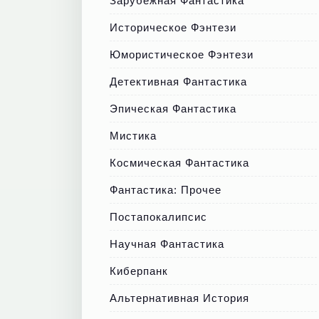
Зарубежная Фантастика
Историческое Фэнтези
Юмористическое Фэнтези
Детективная Фантастика
Эпическая Фантастика
Мистика
Космическая Фантастика
Фантастика: Прочее
Постапокалипсис
Научная Фантастика
Киберпанк
Альтернативная История