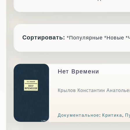
Сортировать:
*Популярные
*Новые
*
Нет Времени
Крылов Константин Анатолье
Документальное
:
Критика
,
П