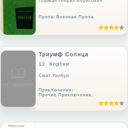
Гофман Генрих Борисович
Проза
:
Военная Проза
.
Триумф Солнца
12. Кортни
Смит Уилбур
Приключения
:
Прочие Приключения
.