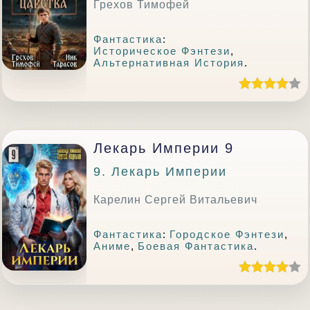
Грехов Тимофей
Фантастика
:
Историческое Фэнтези
,
Альтернативная История
.
Лекарь Империи 9
9. Лекарь Империи
Карелин Сергей Витальевич
Фантастика
:
Городское Фэнтези
,
Аниме
,
Боевая Фантастика
.