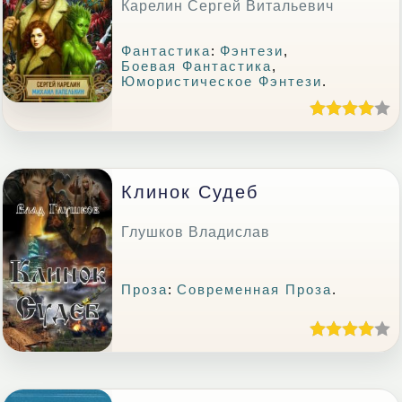
Карелин Сергей Витальевич
Фантастика
:
Фэнтези
,
Боевая Фантастика
,
Юмористическое Фэнтези
.
Клинок Судеб
Глушков Владислав
Проза
:
Современная Проза
.