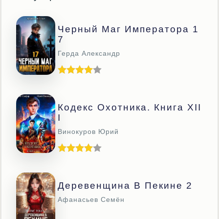
Черный Маг Императора 1
7
Герда Александр
Кодекс Охотника. Книга XII
I
Винокуров Юрий
Деревенщина В Пекине 2
Афанасьев Семён