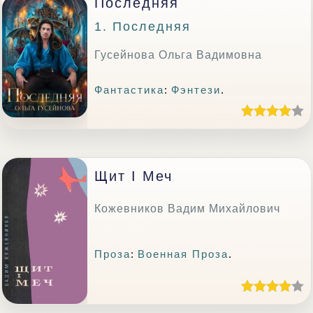
Последняя
1. Последняя
Гусейнова Ольга Вадимовна
Фантастика
:
Фэнтези
.
Щит І Меч
Кожевников Вадим Михайлович
Проза
:
Военная Проза
.