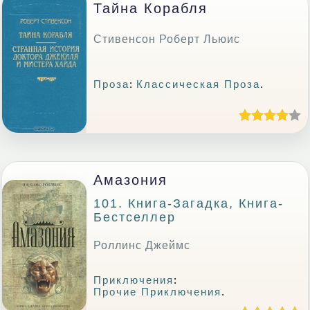
Тайна Корабля
Стивенсон Роберт Льюис
Проза
:
Классическая Проза
.
Амазония
101. Книга-Загадка, Книга-
Бестселлер
Роллинс Джеймс
Приключения
:
Прочие Приключения
.