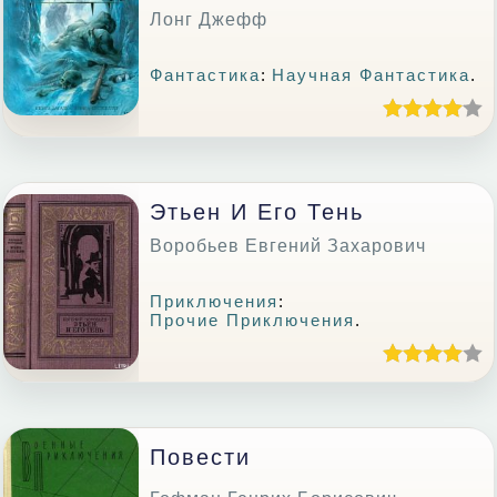
Лонг Джефф
Фантастика
:
Научная Фантастика
.
Этьен И Его Тень
Воробьев Евгений Захарович
Приключения
:
Прочие Приключения
.
Повести