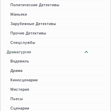
Политические Детективы
Маньяки
Зарубежные Детективы
Прочие Детективы
Спецслужбы
Драматургия
Водевиль
Драма
Киносценарии
Мистерия
Пьесы
Сценарии