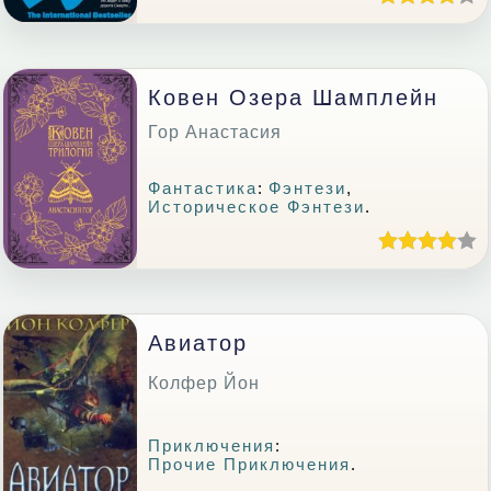
Ковен Озера Шамплейн
Гор Анастасия
Фантастика
:
Фэнтези
,
Историческое Фэнтези
.
Авиатор
Колфер Йон
Приключения
:
Прочие Приключения
.