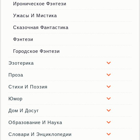
Ироническое Фэнтези
Ужасы И Мистика
Сказочная Фантастика
Фэнтези
Городское Фэнтези
Эзотерика
Проза
Стихи И Поэзия
Юмор
Дом И Досуг
Образование И Наука
Словари И Энциклопедии