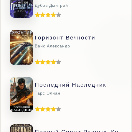
Дубов Дмитрий
Горизонт Вечности
Вайс Александр
Последний Наследник
Тарс Элиан
Первый Среди Равных. Кн