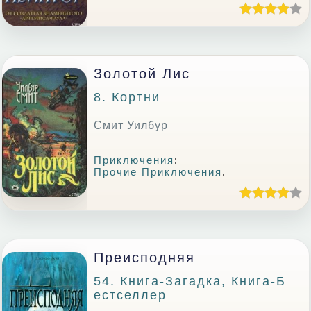
Золотой Лис
8. Кортни
Смит Уилбур
Приключения
:
Прочие Приключения
.
Преисподняя
54. Книга-Загадка, Книга-Б
Естселлер