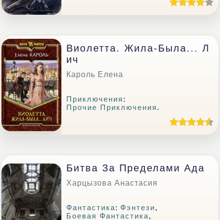
Виолетта. Жила-Была... Л
Ич
Кароль Елена
Приключения
:
Прочие Приключения
.
Битва За Пределами Ада
Харцызова Анастасия
Фантастика
:
Фэнтези
,
Боевая Фантастика
,