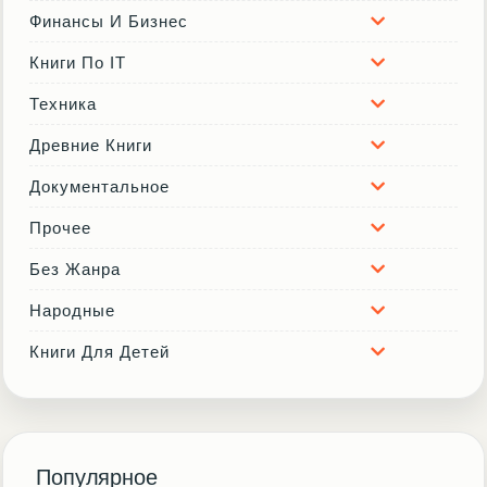
Финансы И Бизнес
Книги По IT
Техника
Древние Книги
Документальное
Прочее
Без Жанра
Народные
Книги Для Детей
Популярное