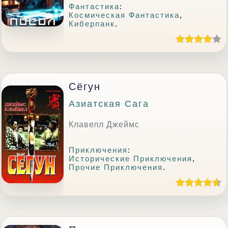
Фантастика
:
Космическая Фантастика
,
Киберпанк
.
Сёгун
Азиатская Сага
Клавелл Джеймс
Приключения
:
Исторические Приключения
,
Прочие Приключения
.