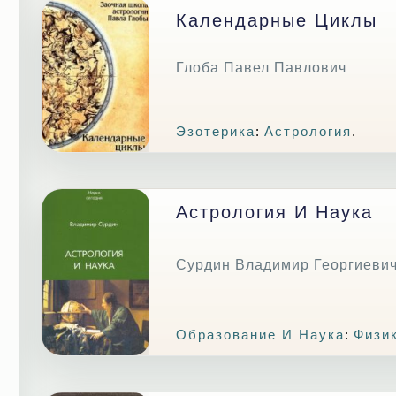
Календарные Циклы
Глоба Павел Павлович
Эзотерика
:
Астрология
.
Астрология И Наука
Сурдин Владимир Георгиеви
Образование И Наука
:
Физи