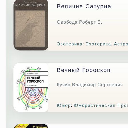
Величие Сатурна
Свобода Роберт Е.
Эзотерика
:
Эзотерика
,
Астр
Вечный Гороскоп
Кучин Владимир Сергеевич
Юмор
:
Юмористическая Про