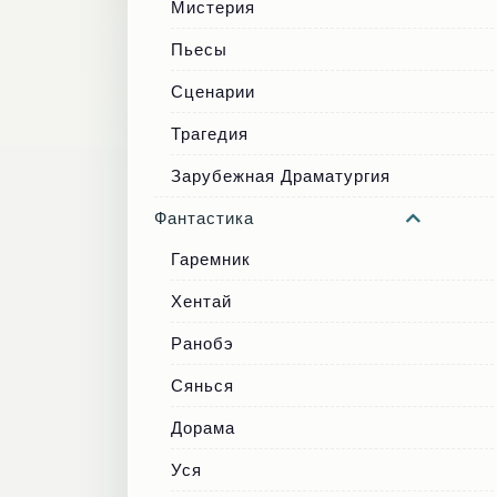
Мистерия
Пьесы
Сценарии
Трагедия
Зарубежная Драматургия
Фантастика
Гаремник
Хентай
Ранобэ
Сянься
Дорама
Уся