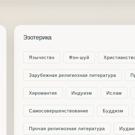
Эзотерика
Язычество
Фэн-шуй
Христианств
Зарубежная религиозная литература
П
Хиромантия
Индуизм
Ислам
Самосовершенствование
Буддизм
Прочая религиозная литература
Иудаи