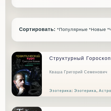
Сортировать:
*Популярные
*Новые
*
Структурный Гороскоп
Кваша Григорий Семенович
Эзотерика
:
Эзотерика
,
Астр