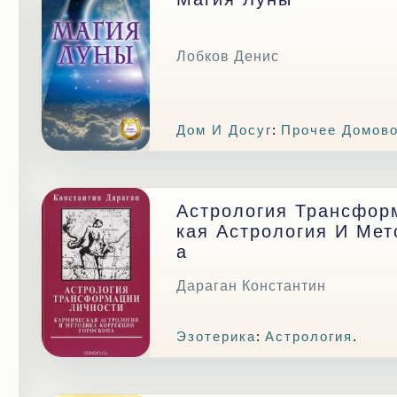
Лобков Денис
Дом И Досуг
:
Прочее Домов
Астрология Трансфор
Кая Астрология И Мет
А
Дараган Константин
Эзотерика
:
Астрология
.