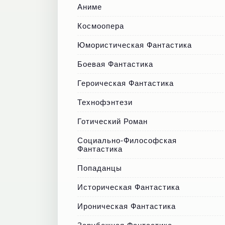
Аниме
Космоопера
Юмористическая Фантастика
Боевая Фантастика
Героическая Фантастика
Технофэнтези
Готический Роман
Социально-Философская
Фантастика
Попаданцы
Историческая Фантастика
Ироническая Фантастика