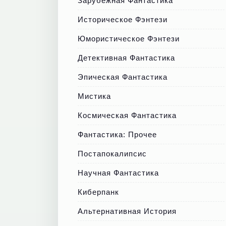
Зарубежная Фантастика
Историческое Фэнтези
Юмористическое Фэнтези
Детективная Фантастика
Эпическая Фантастика
Мистика
Космическая Фантастика
Фантастика: Прочее
Постапокалипсис
Научная Фантастика
Киберпанк
Альтернативная История