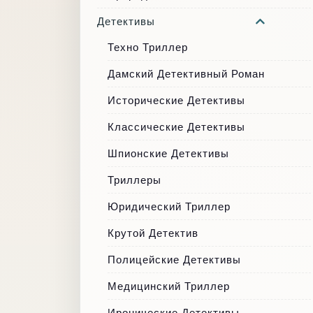
Детективы
Техно Триллер
Дамский Детективный Роман
Исторические Детективы
Классические Детективы
Шпионские Детективы
Триллеры
Юридический Триллер
Крутой Детектив
Полицейские Детективы
Медицинский Триллер
Иронические Детективы