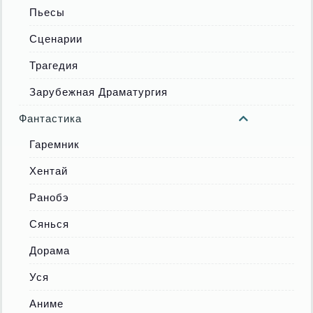
Пьесы
Сценарии
Трагедия
Зарубежная Драматургия
Фантастика
Гаремник
Хентай
Ранобэ
Сянься
Дорама
Уся
Аниме