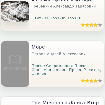
Гребёнкин Александр Тарасович
Стихи И Поэзия
:
Поэзия
.
Море
Петров Андрей Алексеевич
Проза
:
Современная Проза
,
Сентиментальная Проза
,
Рассказ
,
Феерия
.
Три МеченосцаКнига Втор