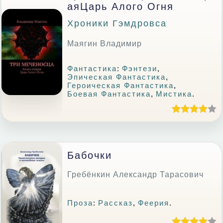
АяЦарь Алого Огня
Хроники Гэмдровса
Маягин Владимир
Фантастика
:
Фэнтези
,
Эпическая Фантастика
,
Героическая Фантастика
,
Боевая Фантастика
,
Мистика
.
Бабочки
Гребёнкин Александр Тарасович
Проза
:
Рассказ
,
Феерия
.