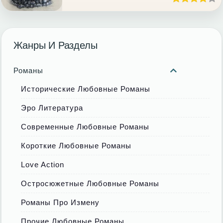
Жанры И Разделы
Романы
Исторические Любовные Романы
Эро Литература
Современные Любовные Романы
Короткие Любовные Романы
Love Action
Остросюжетные Любовные Романы
Романы Про Измену
Прочие Любовные Романы