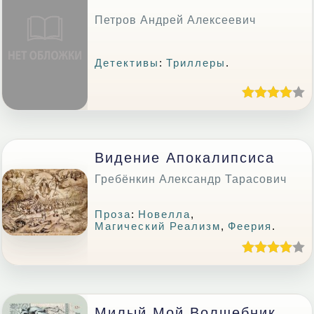
Петров Андрей Алексеевич
Детективы
:
Триллеры
.
Видение Апокалипсиса
Гребёнкин Александр Тарасович
Проза
:
Новелла
,
Магический Реализм
,
Феерия
.
Милый Мой Волшебник