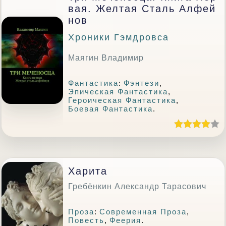
Вая. Желтая Сталь Алфей
Нов
Хроники Гэмдровса
Маягин Владимир
Фантастика
:
Фэнтези
,
Эпическая Фантастика
,
Героическая Фантастика
,
Боевая Фантастика
.
Харита
Гребёнкин Александр Тарасович
Проза
:
Современная Проза
,
Повесть
,
Феерия
.