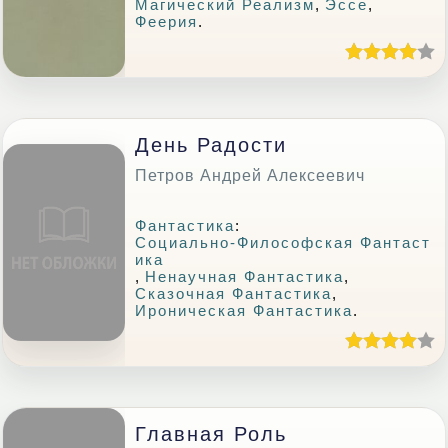
Магический Реализм
,
Эссе
,
Феерия
.
День Радости
Петров Андрей Алексеевич
Фантастика
:
Социально-Философская Фантаст
Ика
,
Ненаучная Фантастика
,
Сказочная Фантастика
,
Ироническая Фантастика
.
Главная Роль