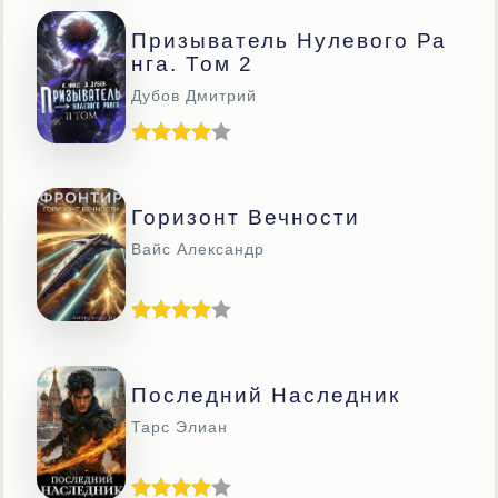
Призыватель Нулевого Ра
Нга. Том 2
Дубов Дмитрий
Горизонт Вечности
Вайс Александр
Последний Наследник
Тарс Элиан