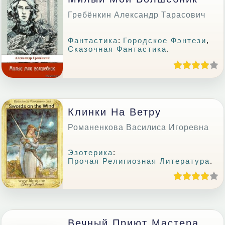
Гребёнкин Александр Тарасович
Фантастика
:
Городское Фэнтези
,
Сказочная Фантастика
.
Клинки На Ветру
Романенкова Василиса Игоревна
Эзотерика
:
Прочая Религиозная Литература
.
Вечный Приют Мастера