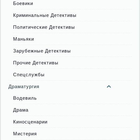
Боевики
Криминальные Детективы
Политические Детективы
Маньяки
Зарубежные Детективы
Прочие Детективы
Спецслужбы
Драматургия
Водевиль
Драма
Киносценарии
Мистерия