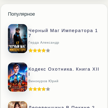
Популярное
Черный Маг Императора 1
7
Герда Александр
Кодекс Охотника. Книга XII
I
Винокуров Юрий
Деревенщина В Пекине 2