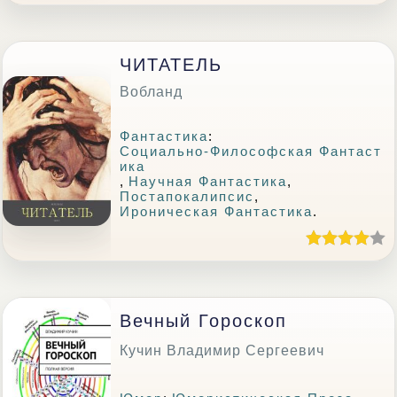
ЧИТАТЕЛЬ
Вобланд
Фантастика
:
Социально-Философская Фантаст
Ика
,
Научная Фантастика
,
Постапокалипсис
,
Ироническая Фантастика
.
Вечный Гороскоп
Кучин Владимир Сергеевич