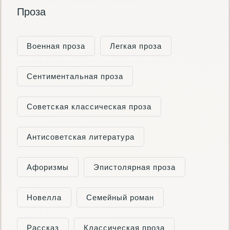
Проза
Военная проза
Легкая проза
Сентиментальная проза
Советская классическая проза
Антисоветская литература
Афоризмы
Эпистолярная проза
Новелла
Семейный роман
Рассказ
Классическая проза