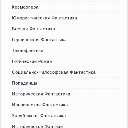
Космоопера
Юмористическая Фантастика
Боевая Фантастика
Героическая Фантастика
Технофэнтези
Готический Роман
Социально-Философская Фантастика
Попаданцы
Историческая Фантастика
Ироническая Фантастика
Зарубежная Фантастика
Историческое Фэнтези