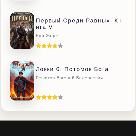
Первый Среди Равных. Кн
Ига V
Бор Жорж
Локки 6. Потомок Бога
Решетов Евгений Валерьевич