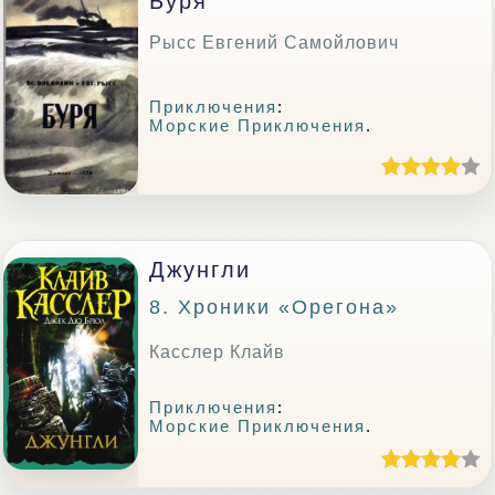
Буря
Рысс Евгений Самойлович
Приключения
:
Морские Приключения
.
Джунгли
8. Хроники «Орегона»
Касслер Клайв
Приключения
:
Морские Приключения
.