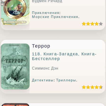
Вудмен Ричард
Приключения
:
Морские Приключения
.
Террор
118. Книга-Загадка, Книга-
Бестселлер
Симмонс Дэн
Детективы
:
Триллеры
.