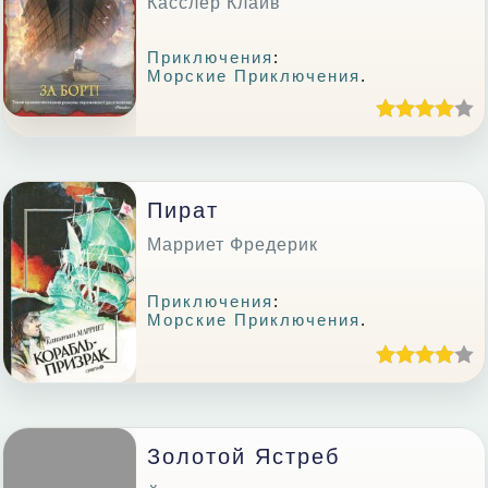
Касслер Клайв
Приключения
:
Морские Приключения
.
Пират
Марриет Фредерик
Приключения
:
Морские Приключения
.
Золотой Ястреб