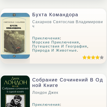
Бухта Командора
Сахарнов Святослав Владимирови
ч
Приключения
:
Морские Приключения
,
Путешествия И География
,
Природа И Животные
.
Собрание Сочинений В Од
Ной Книге
Лондон Джек
Приключения
: