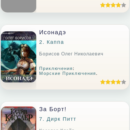
Исонадэ
2. Каппа
Борисов Олег Николаевич
Приключения
:
Морские Приключения
.
За Борт!
7. Дирк Питт