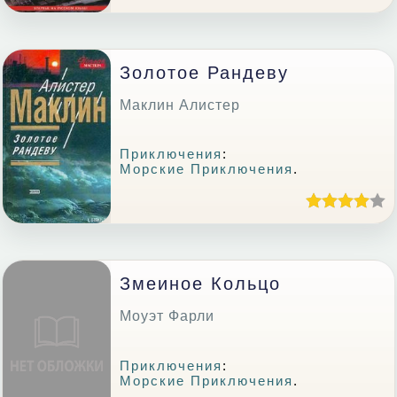
Золотое Рандеву
Маклин Алистер
Приключения
:
Морские Приключения
.
Змеиное Кольцо
Моуэт Фарли
Приключения
:
Морские Приключения
.