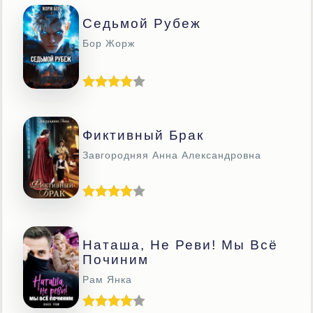
Седьмой Рубеж
Бор Жорж
Фиктивный Брак
Завгородняя Анна Александровна
Наташа, Не Реви! Мы Всё
Починим
Рам Янка