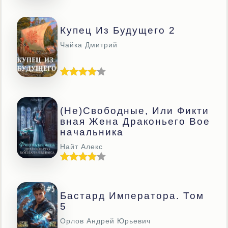
Купец Из Будущего 2
Чайка Дмитрий
(Не)свободные, Или Фикти
Вная Жена Драконьего Вое
Начальника
Найт Алекс
Бастард Императора. Том
5
Орлов Андрей Юрьевич