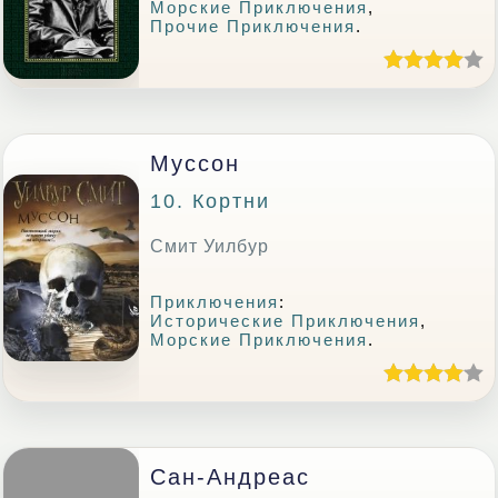
Морские Приключения
,
Прочие Приключения
.
Муссон
10. Кортни
Смит Уилбур
Приключения
:
Исторические Приключения
,
Морские Приключения
.
Сан-Андреас