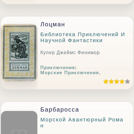
Лоцман
Библиотека Приключений И
Научной Фантастики
Купер Джеймс Фенимор
Приключения
:
Морские Приключения
.
Барбаросса
Морской Авантюрный Рома
Н