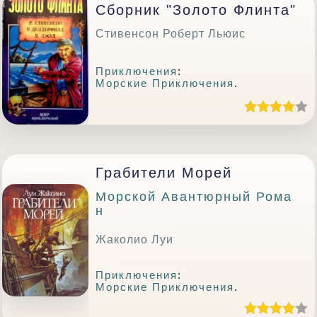
Сборник "Золото Флинта"
Стивенсон Роберт Льюис
Приключения
:
Морские Приключения
.
Грабители Морей
Морской Авантюрный Рома
Н
Жаколио Луи
Приключения
:
Морские Приключения
.