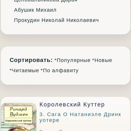
Абушик Михаил
Прокудин Николай Николаевич
Сортировать:
*Популярные
*Новые
*Читаемые
*По алфавиту
Королевский Куттер
3. Сага О Натаниэле Дринк
Уотере