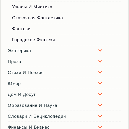
Ужасы И Мистика
Сказочная Фантастика
Фэнтези
Городское Фэнтези
Эзотерика
Проза
Стихи И Поэзия
Юмор
Дом И Досуг
Образование И Наука
Словари И Энциклопедии
Финансы И Бизнес