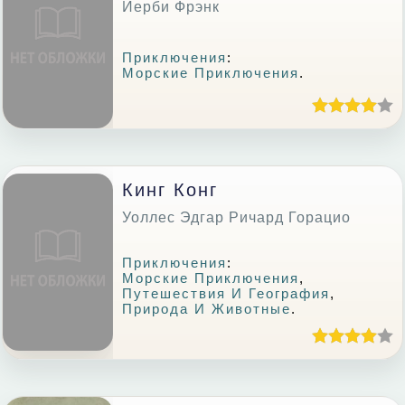
Йерби Фрэнк
Приключения
:
Морские Приключения
.
Кинг Конг
Уоллес Эдгар Ричард Горацио
Приключения
:
Морские Приключения
,
Путешествия И География
,
Природа И Животные
.