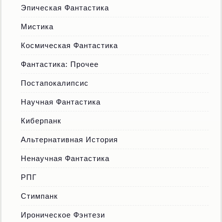
Эпическая Фантастика
Мистика
Космическая Фантастика
Фантастика: Прочее
Постапокалипсис
Научная Фантастика
Киберпанк
Альтернативная История
Ненаучная Фантастика
РПГ
Стимпанк
Ироническое Фэнтези