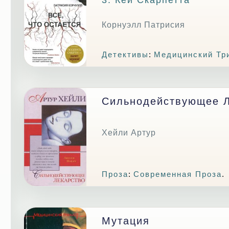
Корнуэлл Патрисия
Детективы
:
Медицинский Тр
Сильнодействующее Л
Хейли Артур
Проза
:
Современная Проза
.
Мутация