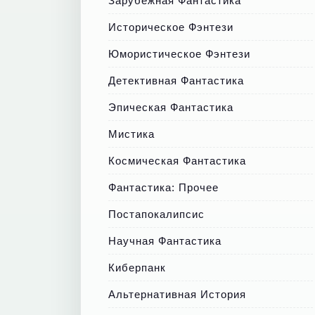
Зарубежная Фантастика
Историческое Фэнтези
Юмористическое Фэнтези
Детективная Фантастика
Эпическая Фантастика
Мистика
Космическая Фантастика
Фантастика: Прочее
Постапокалипсис
Научная Фантастика
Киберпанк
Альтернативная История