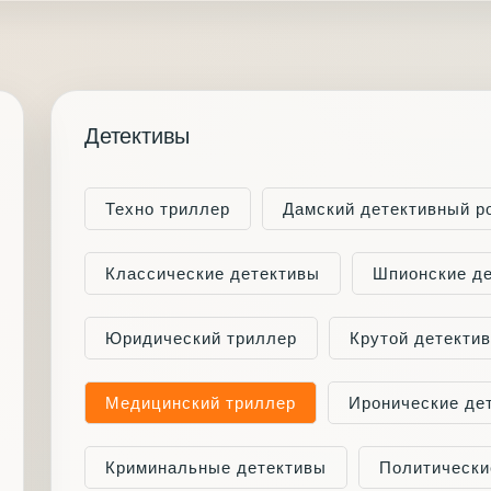
Детективы
Техно триллер
Дамский детективный р
Классические детективы
Шпионские д
Юридический триллер
Крутой детектив
Медицинский триллер
Иронические де
Криминальные детективы
Политически