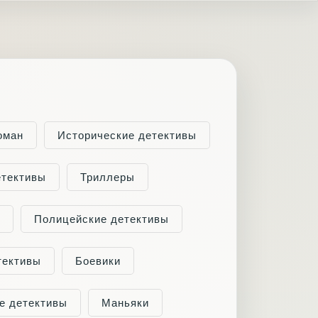
оман
Исторические детективы
етективы
Триллеры
Полицейские детективы
тективы
Боевики
е детективы
Маньяки