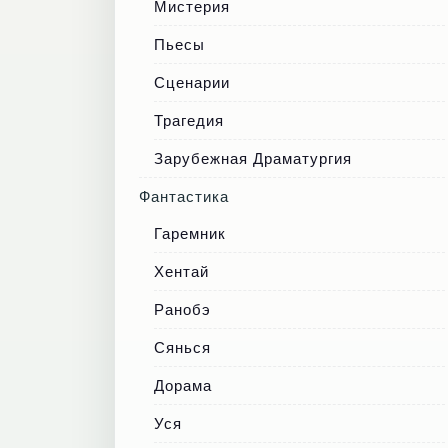
Мистерия
Пьесы
Сценарии
Трагедия
Зарубежная Драматургия
Фантастика
Гаремник
Хентай
Ранобэ
Сянься
Дорама
Уся