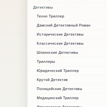
Детективы
Техно Триллер
Дамский Детективный Роман
Исторические Детективы
Классические Детективы
Шпионские Детективы
Триллеры
Юридический Триллер
Крутой Детектив
Полицейские Детективы
Медицинский Триллер
Иронические Детективы