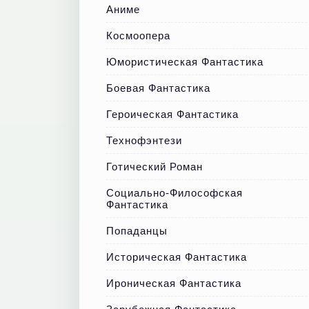
Аниме
Космоопера
Юмористическая Фантастика
Боевая Фантастика
Героическая Фантастика
Технофэнтези
Готический Роман
Социально-Философская
Фантастика
Попаданцы
Историческая Фантастика
Ироническая Фантастика