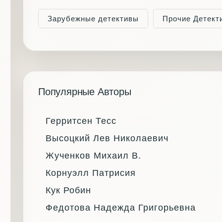
Зарубежные детективы
Прочие Детект
Популярные Авторы
Герритсен Тесс
Высоцкий Лев Николаевич
Жученков Михаил В.
Корнуэлл Патрисия
Кук Робин
Федотова Надежда Григорьевна