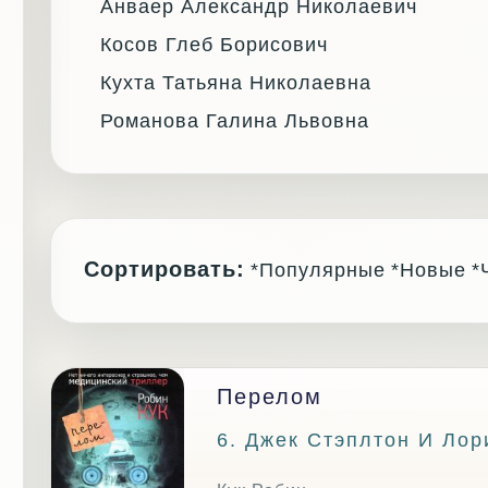
Анваер Александр Николаевич
Косов Глеб Борисович
Кухта Татьяна Николаевна
Романова Галина Львовна
Сортировать:
*Популярные
*Новые
*
Перелом
6. Джек Стэплтон И Ло