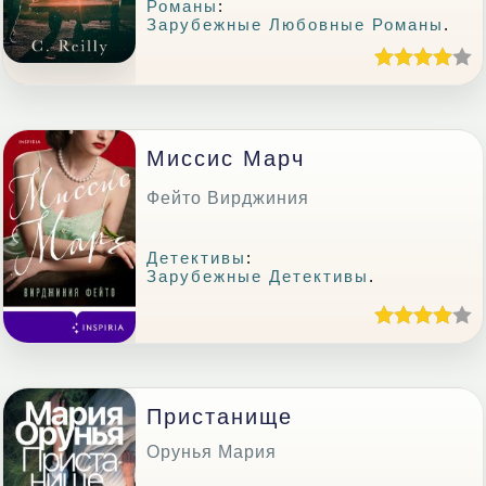
Романы
:
Зарубежные Любовные Романы
.
Миссис Марч
Фейто Вирджиния
Детективы
:
Зарубежные Детективы
.
Пристанище
Орунья Мария