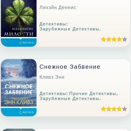
Лихэйн Деннис
Детективы
:
Зарубежные Детективы
.
Снежное Забвение
Кливз Энн
Детективы
:
Прочие Детективы
,
Зарубежные Детективы
.