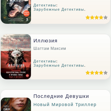
Детективы
:
Зарубежные Детективы
.
Иллюзия
Шаттам Максим
Детективы
:
Зарубежные Детективы
.
Последние Девушки
Новый Мировой Триллер