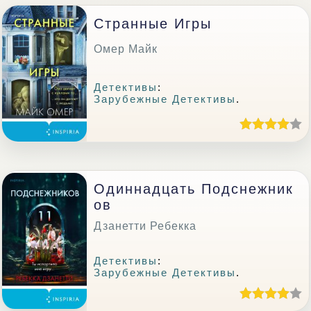
Странные Игры
Омер Майк
Детективы
:
Зарубежные Детективы
.
Одиннадцать Подснежник
Ов
Дзанетти Ребекка
Детективы
:
Зарубежные Детективы
.