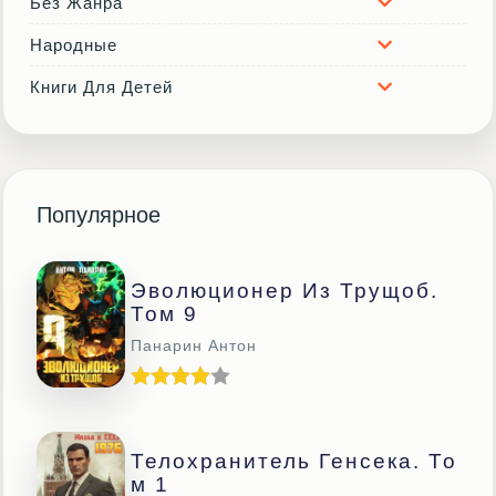
Без Жанра
Народные
Книги Для Детей
Популярное
Эволюционер Из Трущоб.
Том 9
Панарин Антон
Телохранитель Генсека. То
М 1