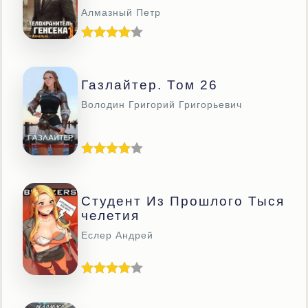
Алмазный Петр
Газлайтер. Том 26
Володин Григорий Григорьевич
Студент Из Прошлого Тыся
Челетия
Еслер Андрей