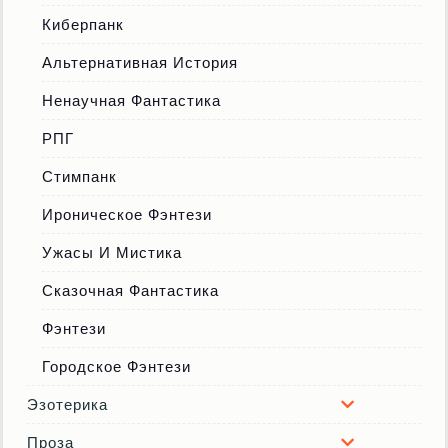
Киберпанк
Альтернативная История
Ненаучная Фантастика
РПГ
Стимпанк
Ироническое Фэнтези
Ужасы И Мистика
Сказочная Фантастика
Фэнтези
Городское Фэнтези
Эзотерика
Проза