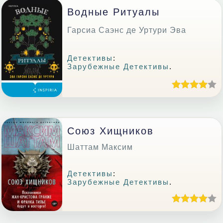
Водные Ритуалы
Гарсиа Саэнс де Уртури Эва
Детективы
:
Зарубежные Детективы
.
Союз Хищников
Шаттам Максим
Детективы
:
Зарубежные Детективы
.