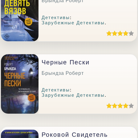
Брындза Роберт
Детективы
:
Зарубежные Детективы
.
Черные Пески
Брындза Роберт
Детективы
:
Зарубежные Детективы
.
Роковой Свидетель