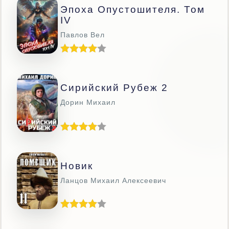
Эпоха Опустошителя. Том
IV
Павлов Вел
Сирийский Рубеж 2
Дорин Михаил
Новик
Ланцов Михаил Алексеевич