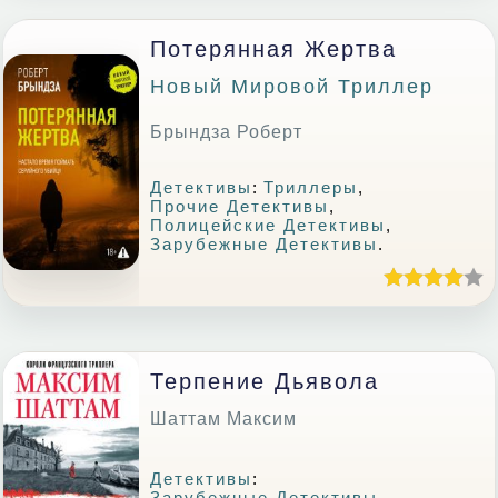
Потерянная Жертва
Новый Мировой Триллер
Брындза Роберт
Детективы
:
Триллеры
,
Прочие Детективы
,
Полицейские Детективы
,
Зарубежные Детективы
.
Терпение Дьявола
Шаттам Максим
Детективы
:
Зарубежные Детективы
.