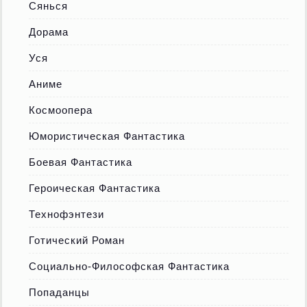
Сянься
Дорама
Уся
Аниме
Космоопера
Юмористическая Фантастика
Боевая Фантастика
Героическая Фантастика
Технофэнтези
Готический Роман
Социально-Философская Фантастика
Попаданцы