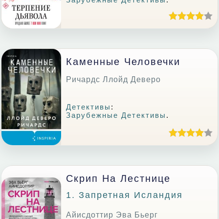
Каменные Человечки
Ричардс Ллойд Деверо
Детективы
:
Зарубежные Детективы
.
Скрип На Лестнице
1. Запретная Исландия
Айисдоттир Эва Бьерг