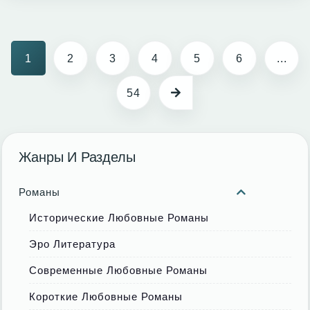
1
2
3
4
5
6
...
54
Жанры И Разделы
Романы
Исторические Любовные Романы
Эро Литература
Современные Любовные Романы
Короткие Любовные Романы