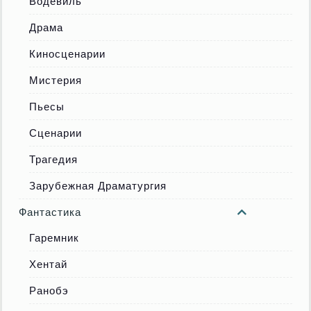
Водевиль
Драма
Киносценарии
Мистерия
Пьесы
Сценарии
Трагедия
Зарубежная Драматургия
Фантастика
Гаремник
Хентай
Ранобэ