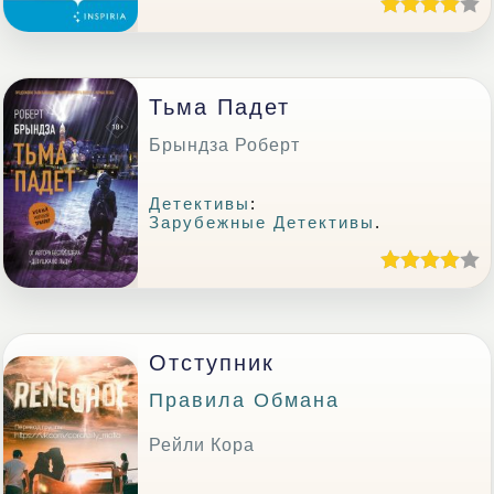
Тьма Падет
Брындза Роберт
Детективы
:
Зарубежные Детективы
.
Отступник
Правила Обмана
Рейли Кора