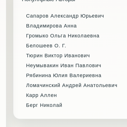
Сапаров Александр Юрьевич
Владимирова Анна
Громыко Ольга Николаевна
Белошеев О. Г.
Тюрин Виктор Иванович
Неумывакин Иван Павлович
Рябинина Юлия Валериевна
Ломачинский Андрей Анатольевич
Карр Аллен
Берг Николай