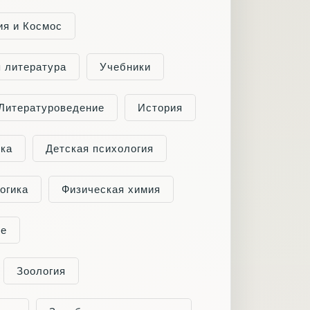
ия и Космос
я литература
Учебники
Литературоведение
История
ка
Детская психология
огика
Физическая химия
ие
Зоология