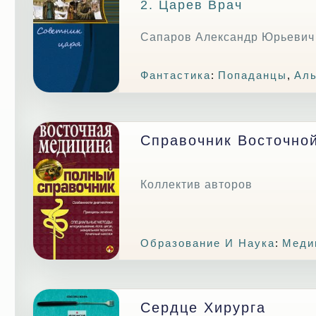
2. Царев Врач
Сапаров Александр Юрьевич
Фантастика
:
Попаданцы
,
Аль
Справочник Восточно
Коллектив авторов
Образование И Наука
:
Меди
Сердце Хирурга