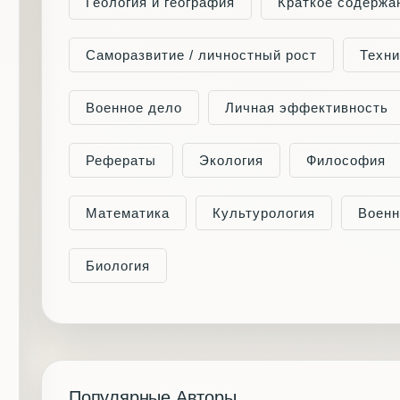
Геология и география
Краткое содержа
Саморазвитие / личностный рост
Техни
Военное дело
Личная эффективность
Рефераты
Экология
Философия
Математика
Культурология
Военн
Биология
Популярные Авторы