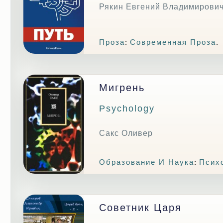
Рякин Евгений Владимирови
Проза
:
Современная Проза
.
Мигрень
Psychology
Сакс Оливер
Образование И Наука
:
Псих
Советник Царя