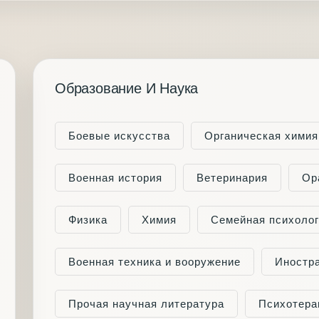
Образование И Наука
Боевые искусства
Органическая химия
Военная история
Ветеринария
Ор
Физика
Химия
Семейная психоло
Военная техника и вооружение
Иностр
Прочая научная литература
Психотера