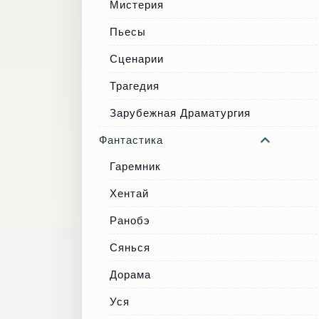
Мистерия
Пьесы
Сценарии
Трагедия
Зарубежная Драматургия
Фантастика
Гаремник
Хентай
Ранобэ
Сянься
Дорама
Уся