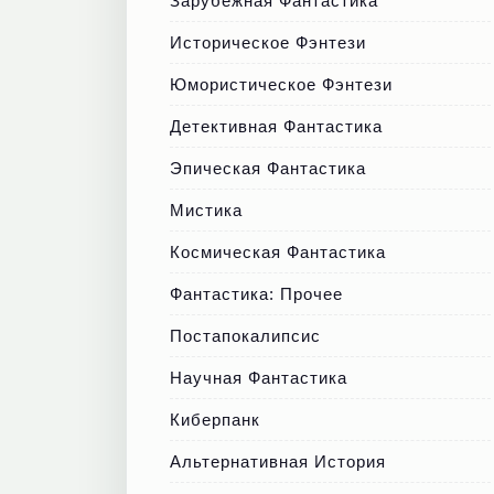
Зарубежная Фантастика
Историческое Фэнтези
Юмористическое Фэнтези
Детективная Фантастика
Эпическая Фантастика
Мистика
Космическая Фантастика
Фантастика: Прочее
Постапокалипсис
Научная Фантастика
Киберпанк
Альтернативная История