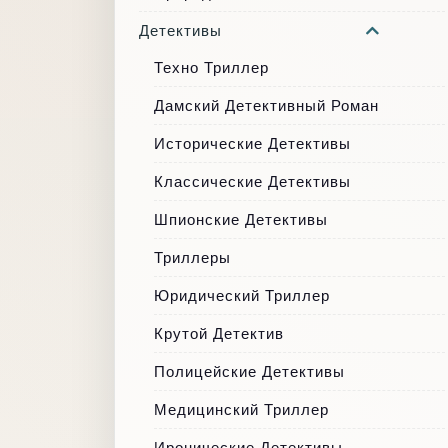
Детективы
Техно Триллер
Дамский Детективный Роман
Исторические Детективы
Классические Детективы
Шпионские Детективы
Триллеры
Юридический Триллер
Крутой Детектив
Полицейские Детективы
Медицинский Триллер
Иронические Детективы