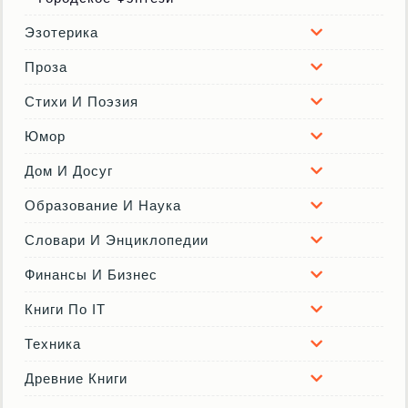
Эзотерика
Проза
Стихи И Поэзия
Юмор
Дом И Досуг
Образование И Наука
Словари И Энциклопедии
Финансы И Бизнес
Книги По IT
Техника
Древние Книги