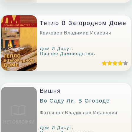
Тепло В Загородном Доме
Круковер Владимир Исаевич
Дом И Досуг
:
Прочее Домоводство
.
Вишня
Во Саду Ли, В Огороде
Фатьянов Владислав Иванович
Дом И Досуг
: