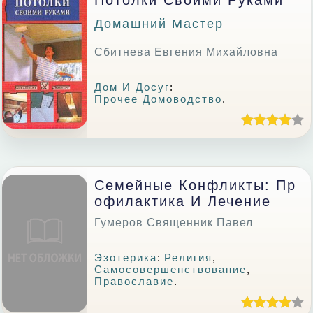
Потолки Своими Руками
Домашний Мастер
Сбитнева Евгения Михайловна
Дом И Досуг
:
Прочее Домоводство
.
Семейные Конфликты: Пр
Офилактика И Лечение
Гумеров Священник Павел
Эзотерика
:
Религия
,
Самосовершенствование
,
Православие
.