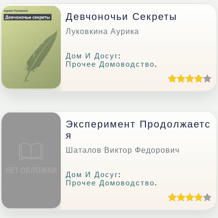
Девчоночьи Секреты
Луковкина Аурика
Дом И Досуг
:
Прочее Домоводство
.
Эксперимент Продолжаетс
Я
Шаталов Виктор Федорович
Дом И Досуг
:
Прочее Домоводство
.