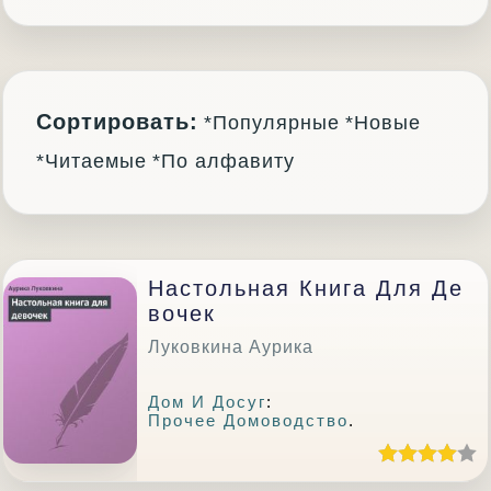
Сортировать:
*Популярные
*Новые
*Читаемые
*По алфавиту
Настольная Книга Для Де
Вочек
Луковкина Аурика
Дом И Досуг
:
Прочее Домоводство
.