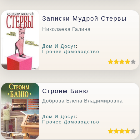
Записки Мудрой Стервы
Николаева Галина
Дом И Досуг
:
Прочее Домоводство
.
Строим Баню
Доброва Елена Владимировна
Дом И Досуг
:
Прочее Домоводство
.