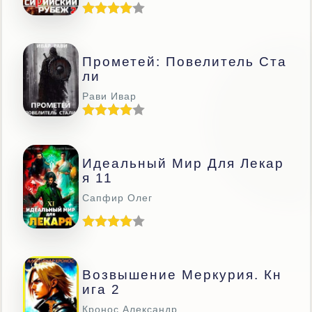
Прометей: Повелитель Ста
Ли
Рави Ивар
Идеальный Мир Для Лекар
Я 11
Сапфир Олег
Возвышение Меркурия. Кн
Ига 2
Кронос Александр