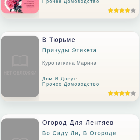
Прочее Домоводство
.
В Тюрьме
Причуды Этикета
Куропаткина Марина
Дом И Досуг
:
Прочее Домоводство
.
Огород Для Лентяев
Во Саду Ли, В Огороде