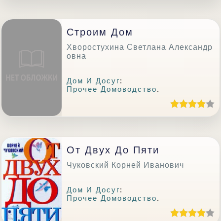
Строим Дом
Хворостухина Светлана Александр
овна
Дом И Досуг
:
Прочее Домоводство
.
От Двух До Пяти
Чуковский Корней Иванович
Дом И Досуг
:
Прочее Домоводство
.