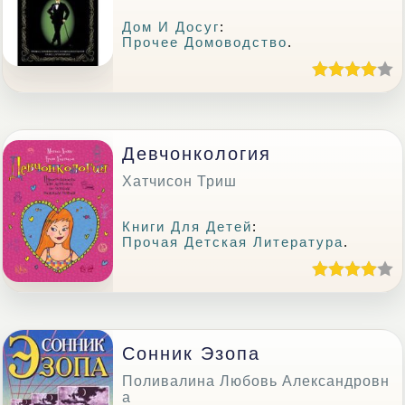
Дом И Досуг
:
Прочее Домоводство
.
Девчонкология
Хатчисон Триш
Книги Для Детей
:
Прочая Детская Литература
.
Сонник Эзопа
Поливалина Любовь Александровн
а