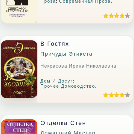
Проза
:
Современная Проза
.
В Гостях
Причуды Этикета
Некрасова Ирина Николаевна
Дом И Досуг
:
Прочее Домоводство
.
Отделка Стен
Домашний Мастер