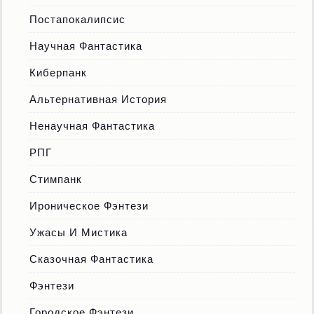
Постапокалипсис
Научная Фантастика
Киберпанк
Альтернативная История
Ненаучная Фантастика
РПГ
Стимпанк
Ироническое Фэнтези
Ужасы И Мистика
Сказочная Фантастика
Фэнтези
Городское Фэнтези