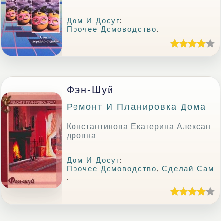
Дом И Досуг
:
Прочее Домоводство
.
Фэн-Шуй
Ремонт И Планировка Дома
Константинова Екатерина Алексан
дровна
Дом И Досуг
:
Прочее Домоводство
,
Сделай Сам
.