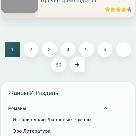
Прочее Домоводство
.
1
2
3
4
5
6
...
30
Жанры И Разделы
Романы
Исторические Любовные Романы
Эро Литература