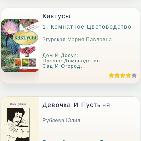
Кактусы
1. Комнатное Цветоводство
Згурская Мария Павловна
Дом И Досуг
:
Прочее Домоводство
,
Сад И Огород
.
Девочка И Пустыня
Рублева Юлия