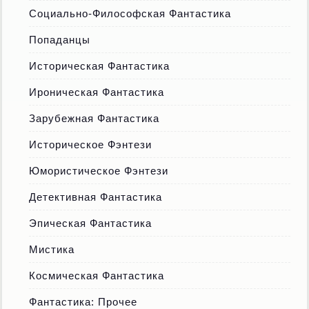
Социально-Философская Фантастика
Попаданцы
Историческая Фантастика
Ироническая Фантастика
Зарубежная Фантастика
Историческое Фэнтези
Юмористическое Фэнтези
Детективная Фантастика
Эпическая Фантастика
Мистика
Космическая Фантастика
Фантастика: Прочее