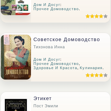
Дом И Досуг
:
Прочее Домоводство
.
Советское Домоводство
Тихонова Инна
Дом И Досуг
:
Прочее Домоводство
,
Здоровье И Красота
,
Кулинария
.
Этикет
Пост Эмили