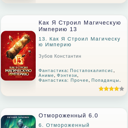
Как Я Строил Магическую
Империю 13
13. Как Я Строил Магическу
Ю Империю
Зубов Константин
Фантастика
:
Постапокалипсис
,
Аниме
,
Фэнтези
,
Фантастика: Прочее
,
Попаданцы
.
Отмороженный 6.0
6. Отмороженный