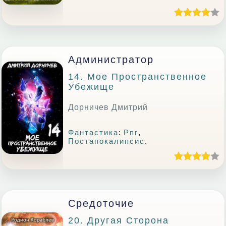
Администратор
14. Мое Пространственное
Убежище
Дорничев Дмитрий
Фантастика
:
Рпг
,
Постапокалипсис
.
Средоточие
20. Другая Сторона