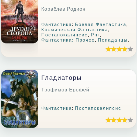
Кораблев Родион
Фантастика
:
Боевая Фантастика
,
Космическая Фантастика
,
Постапокалипсис
,
Рпг
,
Фантастика: Прочее
,
Попаданцы
.
Гладиаторы
Трофимов Ерофей
Фантастика
:
Постапокалипсис
.