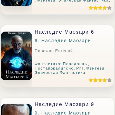
,
Фэнтези
,
Эпическая Фантастика
.
Наследие Маозари 6
6. Наследие Маозари
Панежин Евгений
Фантастика
:
Попаданцы
,
Постапокалипсис
,
Рпг
,
Фэнтези
,
Эпическая Фантастика
.
Наследие Маозари 9
9. Наследие Маозари