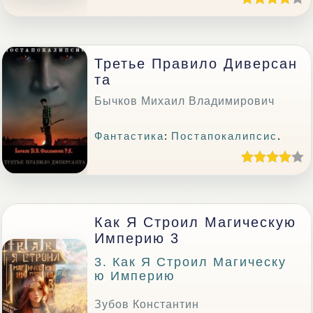
Третье Правило Диверсан
Та
Бычков Михаил Владимирович
Фантастика
:
Постапокалипсис
.
Как Я Строил Магическую
Империю 3
3. Как Я Строил Магическу
Ю Империю
Зубов Константин