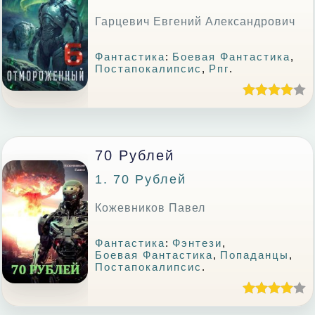
Гарцевич Евгений Александрович
Фантастика
:
Боевая Фантастика
,
Постапокалипсис
,
Рпг
.
70 Рублей
1. 70 Рублей
Кожевников Павел
Фантастика
:
Фэнтези
,
Боевая Фантастика
,
Попаданцы
,
Постапокалипсис
.