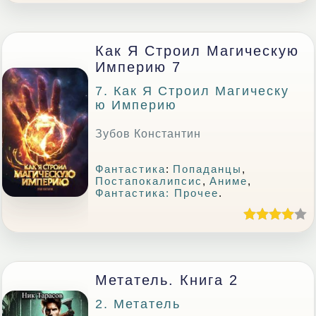
Как Я Строил Магическую
Империю 7
7. Как Я Строил Магическу
Ю Империю
Зубов Константин
Фантастика
:
Попаданцы
,
Постапокалипсис
,
Аниме
,
Фантастика: Прочее
.
Метатель. Книга 2
2. Метатель