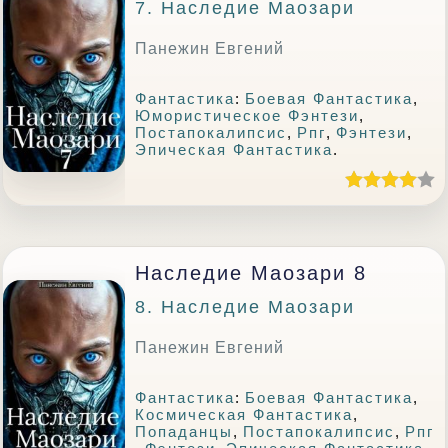
7. Наследие Маозари
Панежин Евгений
Фантастика
:
Боевая Фантастика
,
Юмористическое Фэнтези
,
Постапокалипсис
,
Рпг
,
Фэнтези
,
Эпическая Фантастика
.
Наследие Маозари 8
8. Наследие Маозари
Панежин Евгений
Фантастика
:
Боевая Фантастика
,
Космическая Фантастика
,
Попаданцы
,
Постапокалипсис
,
Рпг