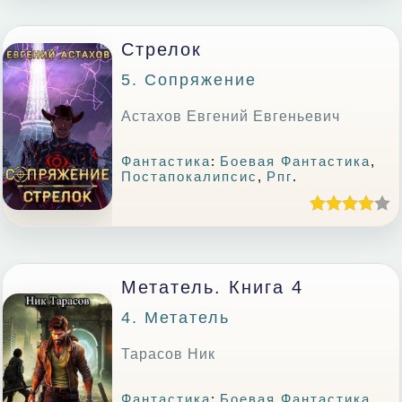
Стрелок
5. Сопряжение
Астахов Евгений Евгеньевич
Фантастика
:
Боевая Фантастика
,
Постапокалипсис
,
Рпг
.
Метатель. Книга 4
4. Метатель
Тарасов Ник
Фантастика
:
Боевая Фантастика
,