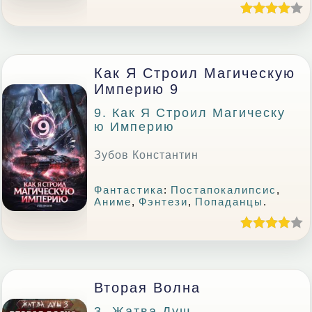
Как Я Строил Магическую
Империю 9
9. Как Я Строил Магическу
Ю Империю
Зубов Константин
Фантастика
:
Постапокалипсис
,
Аниме
,
Фэнтези
,
Попаданцы
.
Вторая Волна
3. Жатва Душ