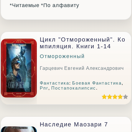
*Читаемые
*По алфавиту
Цикл "Отмороженный". Ко
Мпиляция. Книги 1-14
Отмороженный
Гарцевич Евгений Александрович
Фантастика
:
Боевая Фантастика
,
Рпг
,
Постапокалипсис
.
Наследие Маозари 7