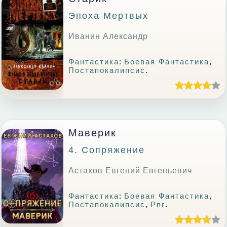
Эпоха Мертвых
Иванин Александр
Фантастика
:
Боевая Фантастика
,
Постапокалипсис
.
Маверик
4. Сопряжение
Астахов Евгений Евгеньевич
Фантастика
:
Боевая Фантастика
,
Постапокалипсис
,
Рпг
.