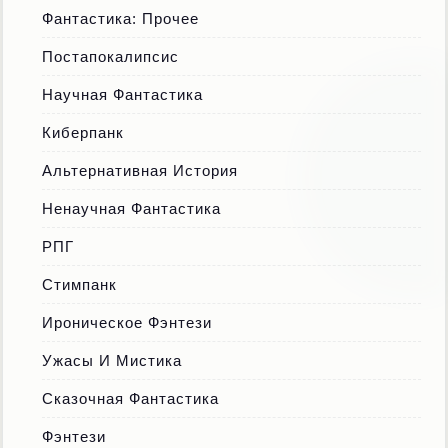
Фантастика: Прочее
Постапокалипсис
Научная Фантастика
Киберпанк
Альтернативная История
Ненаучная Фантастика
РПГ
Стимпанк
Ироническое Фэнтези
Ужасы И Мистика
Сказочная Фантастика
Фэнтези