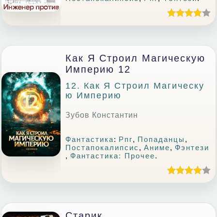
Как Я Строил Магическую
Империю 12
12. Как Я Строил Магическу
Ю Империю
Зубов Константин
Фантастика
:
Рпг
,
Попаданцы
,
Постапокалипсис
,
Аниме
,
Фэнтези
,
Фантастика: Прочее
.
Старик