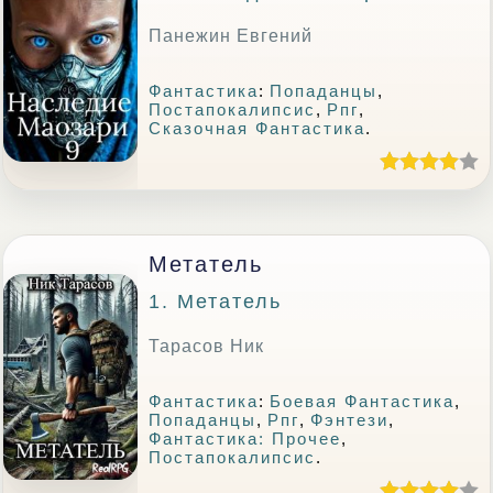
Панежин Евгений
Фантастика
:
Попаданцы
,
Постапокалипсис
,
Рпг
,
Сказочная Фантастика
.
Метатель
1. Метатель
Тарасов Ник
Фантастика
:
Боевая Фантастика
,
Попаданцы
,
Рпг
,
Фэнтези
,
Фантастика: Прочее
,
Постапокалипсис
.