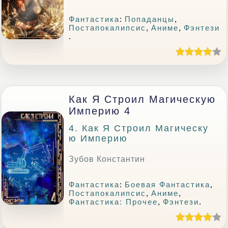
Фантастика
:
Попаданцы
,
Постапокалипсис
,
Аниме
,
Фэнтези
.
Как Я Строил Магическую
Империю 4
4. Как Я Строил Магическу
Ю Империю
Зубов Константин
Фантастика
:
Боевая Фантастика
,
Постапокалипсис
,
Аниме
,
Фантастика: Прочее
,
Фэнтези
.