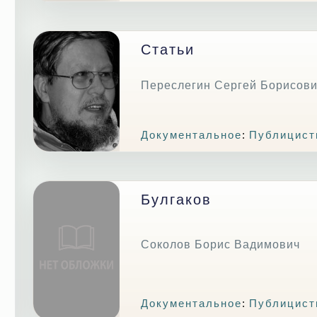
Статьи
Переслегин Сергей Борисов
Документальное
:
Публицист
Булгаков
Соколов Борис Вадимович
Документальное
:
Публицист