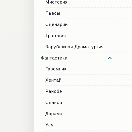
Мистерия
Пьесы
Сценарии
Трагедия
Зарубежная Драматургия
Фантастика
Гаремник
Хентай
Ранобэ
Сянься
Дорама
Уся