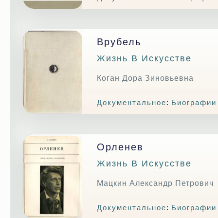
Врубель
Жизнь В Искусстве
Коган Дора Зиновьевна
Документальное
:
Биографии
Орленев
Жизнь В Искусстве
Мацкин Александр Петрович
Документальное
:
Биографии