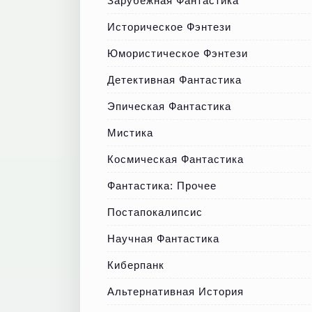
Зарубежная Фантастика
Историческое Фэнтези
Юмористическое Фэнтези
Детективная Фантастика
Эпическая Фантастика
Мистика
Космическая Фантастика
Фантастика: Прочее
Постапокалипсис
Научная Фантастика
Киберпанк
Альтернативная История