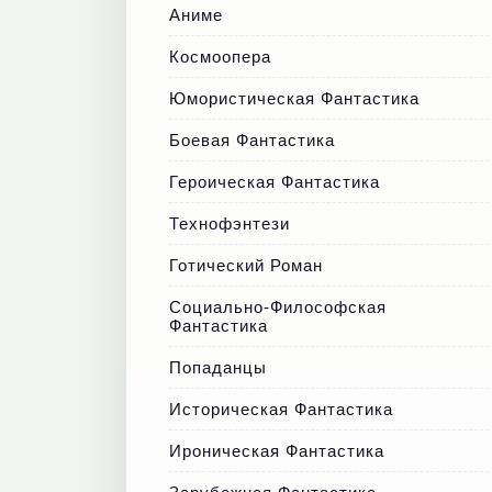
Аниме
Космоопера
Юмористическая Фантастика
Боевая Фантастика
Героическая Фантастика
Технофэнтези
Готический Роман
Социально-Философская
Фантастика
Попаданцы
Историческая Фантастика
Ироническая Фантастика