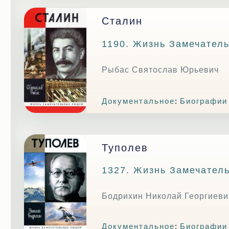
Сталин
1190. Жизнь Замечател
Рыбас Святослав Юрьевич
Документальное
:
Биографии
Туполев
1327. Жизнь Замечател
Бодрихин Николай Георгиеви
Документальное
:
Биографии