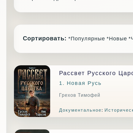
Сортировать:
*Популярные
*Новые
*
Рассвет Русского Цар
1. Новая Русь
Грехов Тимофей
Документальное
:
Историчес