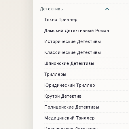
Детективы
Техно Триллер
Дамский Детективный Роман
Исторические Детективы
Классические Детективы
Шпионские Детективы
Триллеры
Юридический Триллер
Крутой Детектив
Полицейские Детективы
Медицинский Триллер
Иронические Детективы