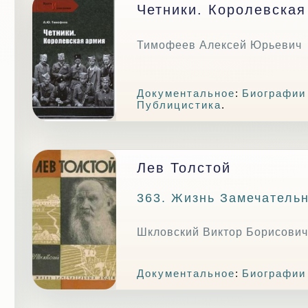
Четники. Королевска
Тимофеев Алексей Юрьевич
Документальное
:
Биографии
Публицистика
.
Лев Толстой
363. Жизнь Замечатель
Шкловский Виктор Борисович
Документальное
:
Биографии