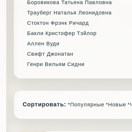
Боровикова Татьяна Павловна
Трауберг Наталья Леонидовна
Стоктон Фрэнк Ричард
Бакли Кристофер Тэйлор
Аллен Вуди
Свифт Джонатан
Генри Вильям Сидни
Сортировать:
*Популярные
*Новые
*