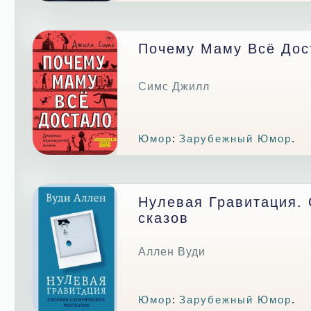
Почему Маму Всё Дос
Симс Джилл
Юмор
:
Зарубежный Юмор
.
Нулевая Гравитация. 
Сказов
Аллен Вуди
Юмор
:
Зарубежный Юмор
.