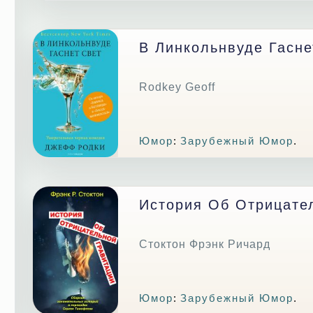
В Линкольнвуде Гасне
Rodkey Geoff
Юмор
:
Зарубежный Юмор
.
История Об Отрицате
Стоктон Фрэнк Ричард
Юмор
:
Зарубежный Юмор
.