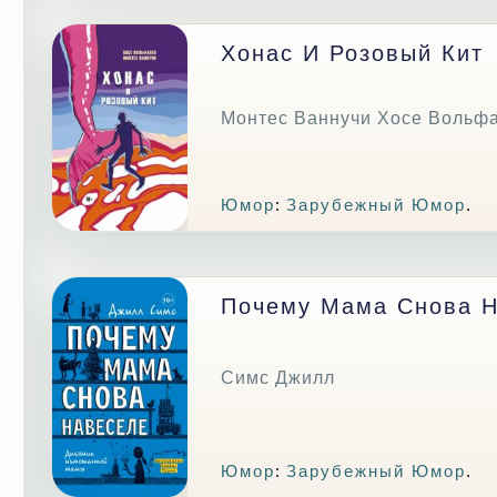
Хонас И Розовый Кит
Монтес Ваннучи Хосе Вольф
Юмор
:
Зарубежный Юмор
.
Почему Мама Снова 
Симс Джилл
Юмор
:
Зарубежный Юмор
.