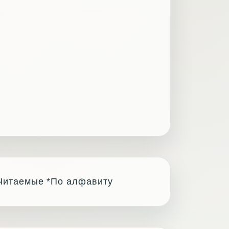
Читаемые
*По алфавиту