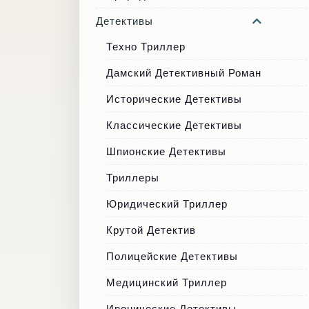
Детективы
Техно Триллер
Дамский Детективный Роман
Исторические Детективы
Классические Детективы
Шпионские Детективы
Триллеры
Юридический Триллер
Крутой Детектив
Полицейские Детективы
Медицинский Триллер
Иронические Детективы