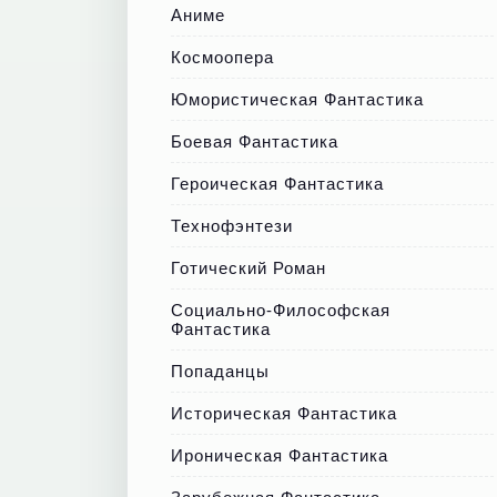
Аниме
Космоопера
Юмористическая Фантастика
Боевая Фантастика
Героическая Фантастика
Технофэнтези
Готический Роман
Социально-Философская
Фантастика
Попаданцы
Историческая Фантастика
Ироническая Фантастика