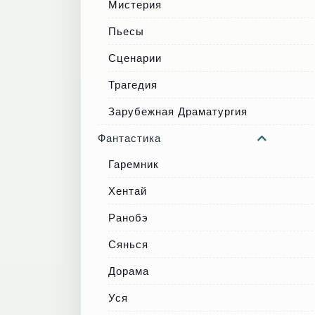
Мистерия
Пьесы
Сценарии
Трагедия
Зарубежная Драматургия
Фантастика
Гаремник
Хентай
Ранобэ
Сянься
Дорама
Уся