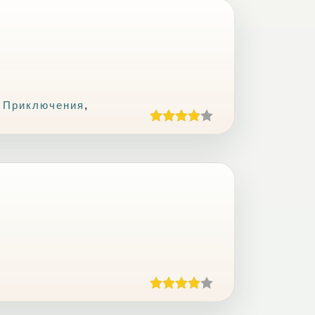
 Приключения
,