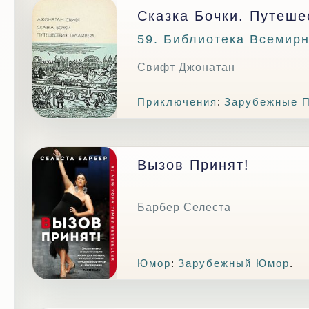
Сказка Бочки. Путеше
59. Библиотека Всемир
Свифт Джонатан
Приключения
:
Зарубежные 
Вызов Принят!
Барбер Селеста
Юмор
:
Зарубежный Юмор
.