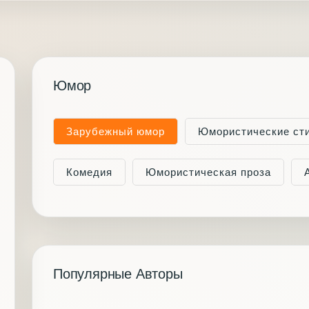
Юмор
Зарубежный юмор
Юмористические ст
Комедия
Юмористическая проза
Популярные Авторы