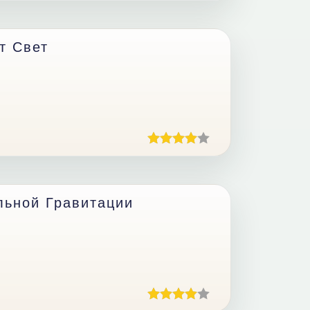
т Свет
льной Гравитации