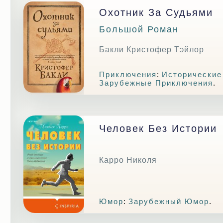
Охотник За Судьями
Большой Роман
Бакли Кристофер Тэйлор
Приключения
:
Исторические
Зарубежные Приключения
.
Человек Без Истории
Карро Николя
Юмор
:
Зарубежный Юмор
.