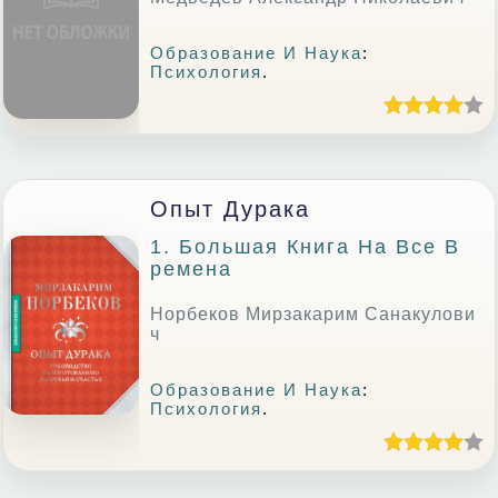
Образование И Наука
:
Психология
.
Опыт Дурака
1. Большая Книга На Все В
Ремена
Норбеков Мирзакарим Санакулови
ч
Образование И Наука
:
Психология
.