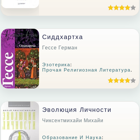
Сиддхартха
Гессе Герман
Эзотерика
:
Прочая Религиозная Литература
.
Эволюция Личности
Чиксентмихайи Михайи
Образование И Наука
: