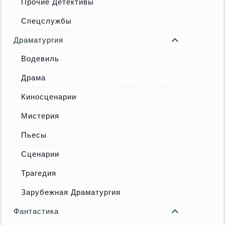
Прочие Детективы
Спецслужбы
Драматургия
Водевиль
Драма
Киносценарии
Мистерия
Пьесы
Сценарии
Трагедия
Зарубежная Драматургия
Фантастика