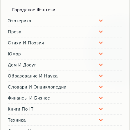
Городское Фэнтези
Эзотерика
Проза
Стихи И Поэзия
Юмор
Дом И Досуг
Образование И Наука
Словари И Энциклопедии
Финансы И Бизнес
Книги По IT
Техника