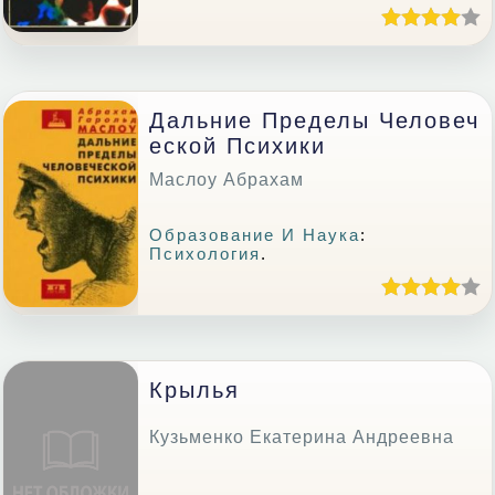
Дальние Пределы Человеч
Еской Психики
Маслоу Абрахам
Образование И Наука
:
Психология
.
Крылья
Кузьменко Екатерина Андреевна