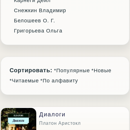
Карнеги Дейл
Снежкин Владимир
Белошеев О. Г.
Григорьева Ольга
Сортировать:
*Популярные
*Новые
*Читаемые
*По алфавиту
Диалоги
Платон Аристокл