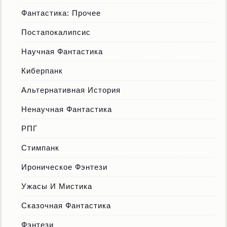
Фантастика: Прочее
Постапокалипсис
Научная Фантастика
Киберпанк
Альтернативная История
Ненаучная Фантастика
РПГ
Стимпанк
Ироническое Фэнтези
Ужасы И Мистика
Сказочная Фантастика
Фэнтези