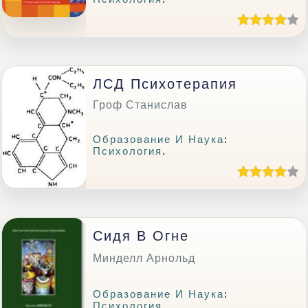
ЛСД Психотерапия
Гроф Станислав
Образование И Наука
:
Психология
.
Сидя В Огне
Минделл Арнольд
Образование И Наука
:
Психология
.