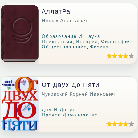
АллатРа
Новых Анастасия
Образование И Наука
:
Психология
,
История
,
Философия
,
Обществознание
,
Физика
.
От Двух До Пяти
Чуковский Корней Иванович
Дом И Досуг
:
Прочее Домоводство
.