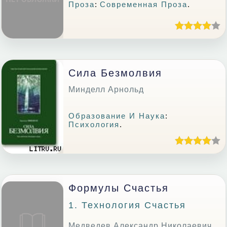
Проза
:
Современная Проза
.
Сила Безмолвия
Минделл Арнольд
Образование И Наука
:
Психология
.
Формулы Счастья
1. Технология Счастья
Медведев Александр Николаевич