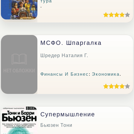
Тура
.
МСФО. Шпаргалка
Шредер Наталия Г.
Финансы И Бизнес
:
Экономика
.
Супермышление
Бьюзен Тони