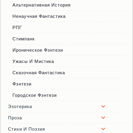
Альтернативная История
Ненаучная Фантастика
РПГ
Стимпанк
Ироническое Фэнтези
Ужасы И Мистика
Сказочная Фантастика
Фэнтези
Городское Фэнтези
Эзотерика
Проза
Стихи И Поэзия