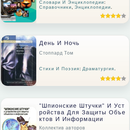
Словари И Энциклопедии
:
Справочники
,
Энциклопедии
.
День И Ночь
Стоппард Том
Стихи И Поэзия
:
Драматургия
.
"Шпионские Штучки" И Уст
Ройства Для Защиты Объе
Ктов И Информации
Коллектив авторов