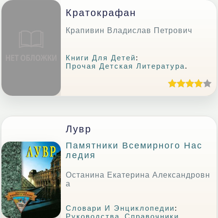
Кратокрафан
Крапивин Владислав Петрович
Книги Для Детей
:
Прочая Детская Литература
.
Лувр
Памятники Всемирного Нас
Ледия
Останина Екатерина Александровн
а
Словари И Энциклопедии
:
Руководства
,
Справочники
.