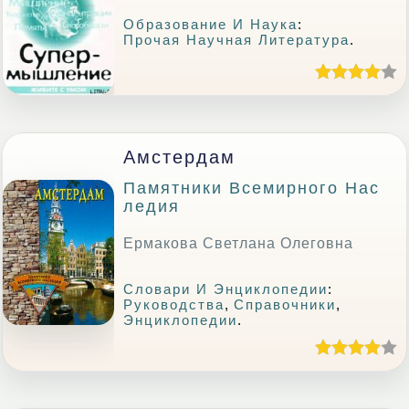
Образование И Наука
:
Прочая Научная Литература
.
Амстердам
Памятники Всемирного Нас
Ледия
Ермакова Светлана Олеговна
Словари И Энциклопедии
:
Руководства
,
Справочники
,
Энциклопедии
.