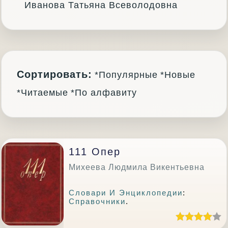
Иванова Татьяна Всеволодовна
Сортировать:
*Популярные
*Новые
*Читаемые
*По алфавиту
111 Опер
Михеева Людмила Викентьевна
Словари И Энциклопедии
:
Справочники
.