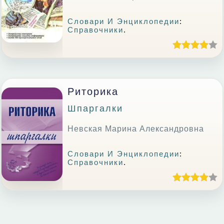
Словари И Энциклопедии
:
Справочники
.
Риторика
Шпаргалки
Невская Марина Александровна
Словари И Энциклопедии
:
Справочники
.