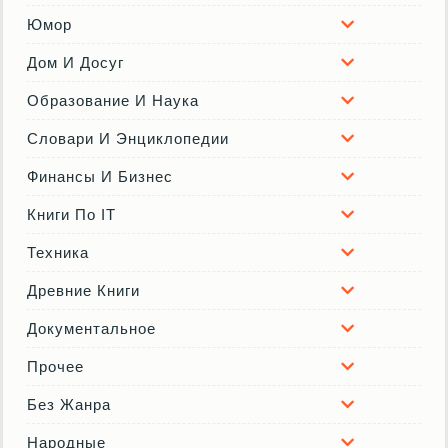
Юмор
Дом И Досуг
Образование И Наука
Словари И Энциклопедии
Финансы И Бизнес
Книги По IT
Техника
Древние Книги
Документальное
Прочее
Без Жанра
Народные