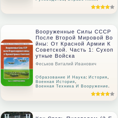
Вооруженные Силы СССР
После Второй Мировой Во
Йны: От Красной Армии К
Советской. Часть 1: Сухоп
Утные Войска
Феськов Виталий Иванович
Образование И Наука
:
История
,
Военная История
,
Военная Техника И Вооружение
.