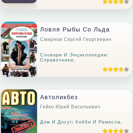
Ловля Рыбы Со Льда
Смирнов Сергей Георгиевич
Словари И Энциклопедии
:
Справочники
.
Автоликбез
Гейко Юрий Васильевич
Дом И Досуг
:
Хобби И Ремесла
.