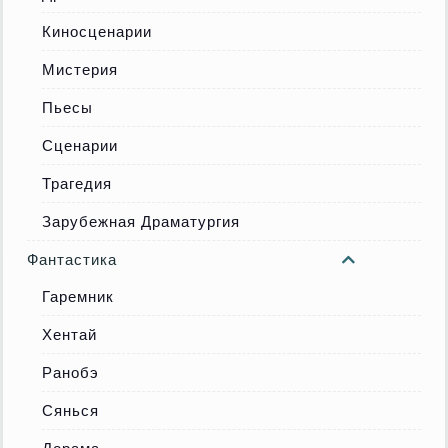
Киносценарии
Мистерия
Пьесы
Сценарии
Трагедия
Зарубежная Драматургия
Фантастика
Гаремник
Хентай
Ранобэ
Сянься