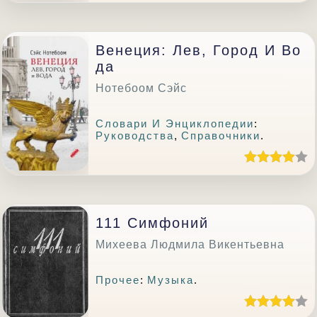
Венеция: Лев, Город И Во
Да
Нотебоом Сэйс
Словари И Энциклопедии
:
Руководства
,
Справочники
.
111 Симфоний
Михеева Людмила Викентьевна
Прочее
:
Музыка
.