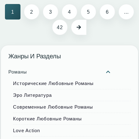
1
2
3
4
5
6
...
42
Жанры И Разделы
Романы
Исторические Любовные Романы
Эро Литература
Современные Любовные Романы
Короткие Любовные Романы
Love Action