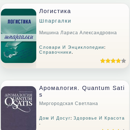
Логистика
Шпаргалки
Мишина Лариса Александровна
Словари И Энциклопедии
:
Справочники
.
Аромалогия. Quantum Sati
S
Миргородская Светлана
Дом И Досуг
:
Здоровье И Красота
.