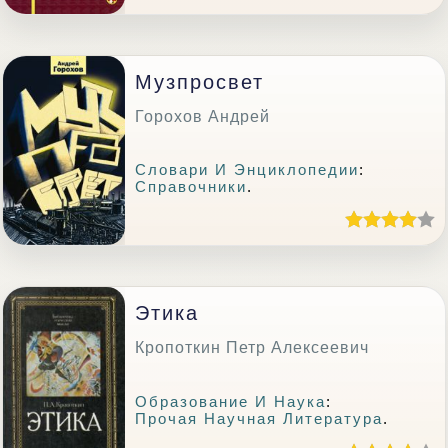
Музпросвет
Горохов Андрей
Словари И Энциклопедии
:
Справочники
.
Этика
Кропоткин Петр Алексеевич
Образование И Наука
:
Прочая Научная Литература
.