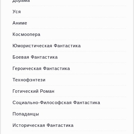
Дорама
Уся
Аниме
Космоопера
Юмористическая Фантастика
Боевая Фантастика
Героическая Фантастика
Технофэнтези
Готический Роман
Социально-Философская Фантастика
Попаданцы
Историческая Фантастика