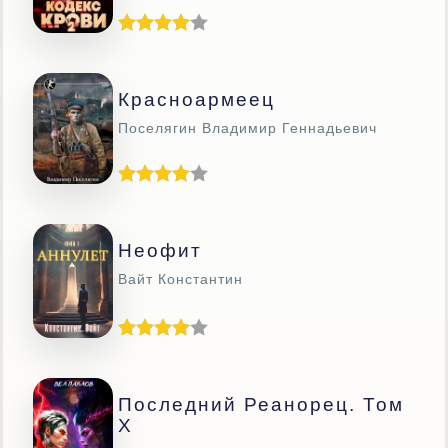
Красноармеец
Поселягин Владимир Геннадьевич
Неофит
Вайт Константин
Последний Реанорец. Том
X