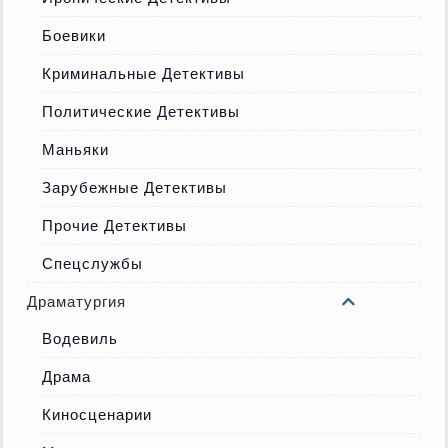
Боевики
Криминальные Детективы
Политические Детективы
Маньяки
Зарубежные Детективы
Прочие Детективы
Спецслужбы
Драматургия
Водевиль
Драма
Киносценарии