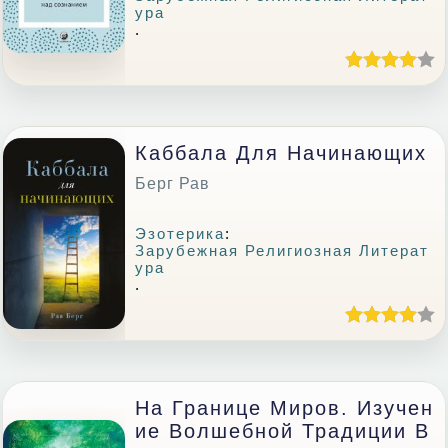
Ура
.
Каббала Для Начинающих
Берг Рав
Эзотерика
:
Зарубежная Религиозная Литерат
Ура
.
На Границе Миров. Изучен
Ие Волшебной Традиции В