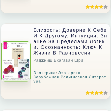
Близость: Доверие К Себе
И К Другому. Интуиция: Зн
Ание За Пределами Логик
И. Осознанность: Ключ К
Жизни В Равновесии
Раджниш Бхагаван Шри
Эзотерика
:
Эзотерика
,
Зарубежная Религиозная Литерат
Ура
.