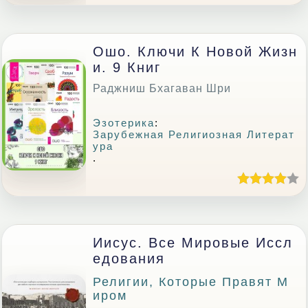
Ошо. Ключи К Новой Жизн
И. 9 Книг
Раджниш Бхагаван Шри
Эзотерика
:
Зарубежная Религиозная Литерат
Ура
.
Иисус. Все Мировые Иссл
Едования
Религии, Которые Правят М
Иром