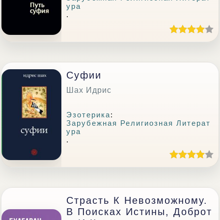
Ура
.
Суфии
Шах Идрис
Эзотерика
:
Зарубежная Религиозная Литерат
Ура
.
Страсть К Невозможному.
В Поисках Истины, Доброт