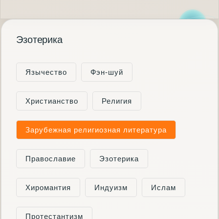
Эзотерика
Язычество
Фэн-шуй
Христианство
Религия
Зарубежная религиозная литература
Православие
Эзотерика
Хиромантия
Индуизм
Ислам
Протестантизм