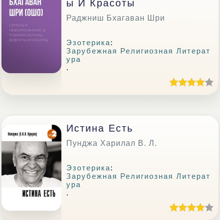
Ы И Красоты
Раджниш Бхагаван Шри
Эзотерика
:
Зарубежная Религиозная Литерат
Ура
.
Истина Есть
Пунджа Харилал В. Л.
Эзотерика
:
Зарубежная Религиозная Литерат
Ура
.