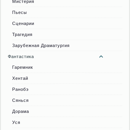
Мистерия
Пьесы
Сценарии
Трагедия
Зарубежная Драматургия
Фантастика
Гаремник
Хентай
Ранобэ
Сянься
Дорама
Уся