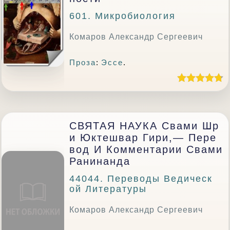
601. Микробиология
Комаров Александр Сергеевич
Проза
:
Эссе
.
СВЯТАЯ НАУКА Свами Шр
И Юктешвар Гири,— Пере
Вод И Комментарии Свами
Ранинанда
44044. Переводы Ведическ
Ой Литературы
Комаров Александр Сергеевич