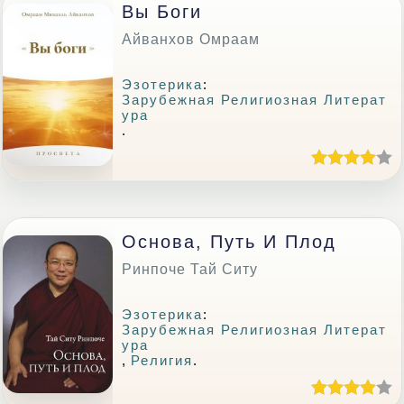
Вы Боги
Айванхов Омраам
Эзотерика
:
Зарубежная Религиозная Литерат
Ура
.
Основа, Путь И Плод
Ринпоче Тай Ситу
Эзотерика
:
Зарубежная Религиозная Литерат
Ура
,
Религия
.