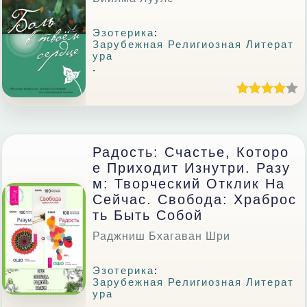
Эзотерика
:
Зарубежная Религиозная Литерат
Ура
.
Радость: Счастье, Которо
Е Приходит Изнутри. Разу
М: Творческий Отклик На
Сейчас. Свобода: Храброс
Ть Быть Собой
Раджниш Бхагаван Шри
Эзотерика
:
Зарубежная Религиозная Литерат
Ура
.