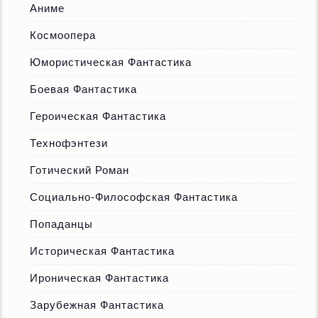
Аниме
Космоопера
Юмористическая Фантастика
Боевая Фантастика
Героическая Фантастика
Технофэнтези
Готический Роман
Социально-Философская Фантастика
Попаданцы
Историческая Фантастика
Ироническая Фантастика
Зарубежная Фантастика