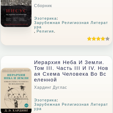
Сборник
Эзотерика
:
Зарубежная Религиозная Литерат
Ура
,
Религия
.
Иерархия Неба И Земли.
Том III. Часть III И IV. Нов
Ая Схема Человека Во Вс
Еленной
Хардинг Дуглас
Эзотерика
:
Зарубежная Религиозная Литерат
Ура
.