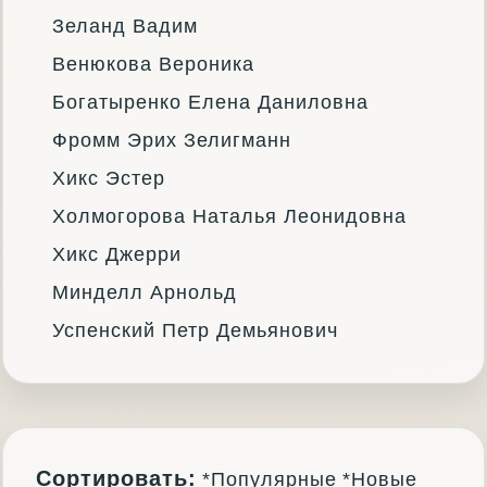
Зеланд Вадим
Венюкова Вероника
Богатыренко Елена Даниловна
Фромм Эрих Зелигманн
Хикс Эстер
Холмогорова Наталья Леонидовна
Хикс Джерри
Минделл Арнольд
Успенский Петр Демьянович
Сортировать:
*Популярные
*Новые