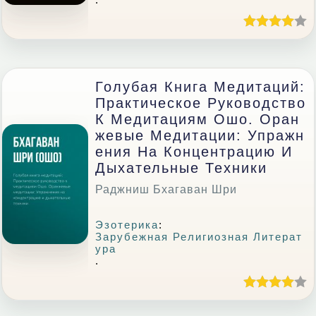
Голубая Книга Медитаций:
Практическое Руководство
К Медитациям Ошо. Оран
Жевые Медитации: Упражн
Ения На Концентрацию И
Дыхательные Техники
Раджниш Бхагаван Шри
Эзотерика
:
Зарубежная Религиозная Литерат
Ура
.