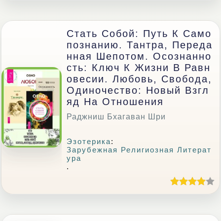
Стать Собой: Путь К Само
Познанию. Тантра, Переда
Нная Шепотом. Осознанно
Сть: Ключ К Жизни В Равн
Овесии. Любовь, Свобода,
Одиночество: Новый Взгл
Яд На Отношения
Раджниш Бхагаван Шри
Эзотерика
:
Зарубежная Религиозная Литерат
Ура
.