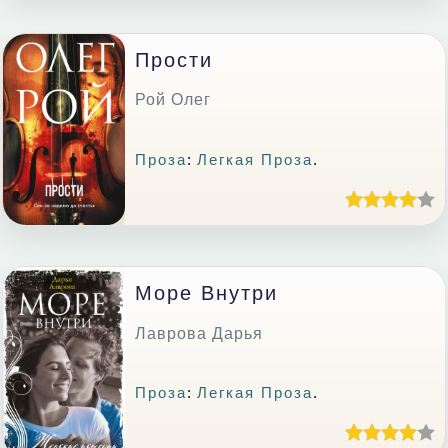
Прости
Рой Олег
Проза
:
Легкая Проза
.
Море Внутри
Лаврова Дарья
Проза
:
Легкая Проза
.