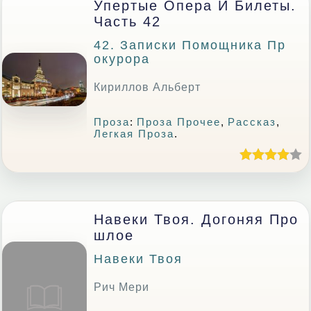
Упертые Опера И Билеты.
Часть 42
42. Записки Помощника Пр
Окурора
Кириллов Альберт
Проза
:
Проза Прочее
,
Рассказ
,
Легкая Проза
.
Навеки Твоя. Догоняя Про
Шлое
Навеки Твоя
Рич Мери