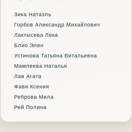
Зика Натаэль
Горбов Александр Михайлович
Лактысева Лека
Блио Элен
Устинова Татьяна Витальевна
Мамлеева Наталья
Лав Агата
Фави Ксения
Реброва Мила
Рей Полина