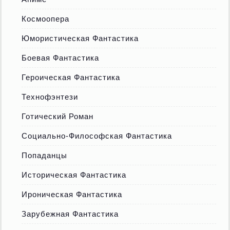
Космоопера
Юмористическая Фантастика
Боевая Фантастика
Героическая Фантастика
Технофэнтези
Готический Роман
Социально-Философская Фантастика
Попаданцы
Историческая Фантастика
Ироническая Фантастика
Зарубежная Фантастика