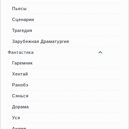
Пьесы
Сценарии
Трагедия
Зарубежная Драматургия
Фантастика
Гаремник
Хентай
Ранобэ
Сянься
Дорама
Уся
Аниме