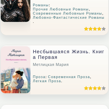
Романы
:
Прочие Любовные Романы
,
Современные Любовные Романы
,
Любовно-Фантастические Романы
.
Несбывшаяся Жизнь. Книг
А Первая
Метлицкая Мария
Проза
:
Современная Проза
,
Легкая Проза
.