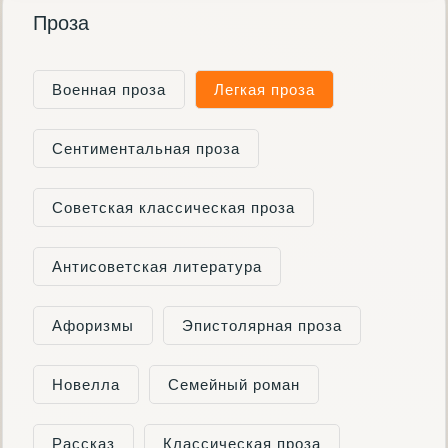
Проза
Военная проза
Легкая проза
Сентиментальная проза
Советская классическая проза
Антисоветская литература
Афоризмы
Эпистолярная проза
Новелла
Семейный роман
Рассказ
Классическая проза