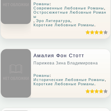
Романы
:
Современные Любовные Романы
,
Остросюжетные Любовные Роман
Ы
,
Эро Литература
,
Короткие Любовные Романы
.
Амалия Фон Стотт
Парижева Зина Владимировна
Романы
:
Исторические Любовные Романы
,
Короткие Любовные Романы
.