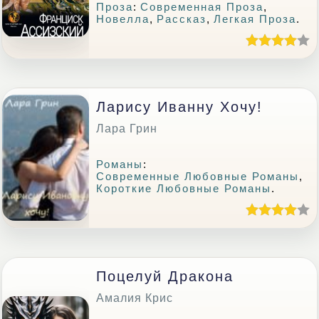
Проза
:
Современная Проза
,
Новелла
,
Рассказ
,
Легкая Проза
.
Ларису Иванну Хочу!
Лара Грин
Романы
:
Современные Любовные Романы
,
Короткие Любовные Романы
.
Поцелуй Дракона
Амалия Крис