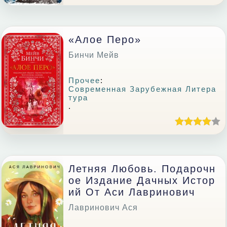
«Алое Перо»
Бинчи Мейв
Прочее
:
Современная Зарубежная Литера
Тура
.
Летняя Любовь. Подарочн
Ое Издание Дачных Истор
Ий От Аси Лавринович
Лавринович Ася