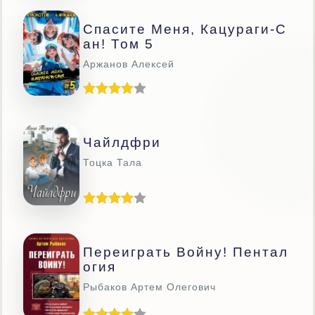
Спасите Меня, Кацураги-С
Ан! Том 5
Аржанов Алексей
Чайлдфри
Тоцка Тала
Переиграть Войну! Пентал
Огия
Рыбаков Артем Олегович