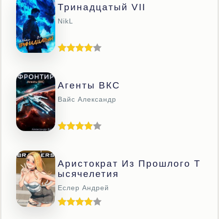
Тринадцатый VII
NikL
Агенты ВКС
Вайс Александр
Аристократ Из Прошлого Т
Ысячелетия
Еслер Андрей