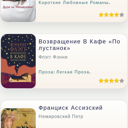
Короткие Любовные Романы
.
Возвращение В Кафе «По
Лустанок»
Флэгг Фэнни
Проза
:
Легкая Проза
.
Франциск Ассизский
Немировский Петр