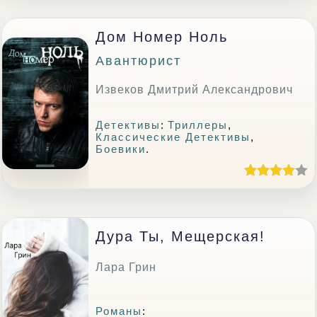
Дом Номер Ноль
Авантюрист
Извеков Дмитрий Александрович
Детективы
:
Триллеры
,
Классические Детективы
,
Боевики
.
Дура Ты, Мещерская!
Лара Грин
Романы
: