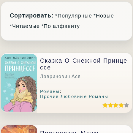
Сортировать:
*Популярные
*Новые
*Читаемые
*По алфавиту
Сказка О Снежной Принце
Ссе
Лавринович Ася
Романы
:
Прочие Любовные Романы
.