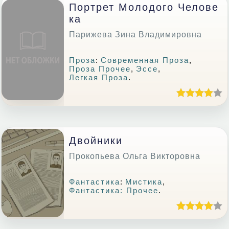
Портрет Молодого Челове
Ка
Парижева Зина Владимировна
Проза
:
Современная Проза
,
Проза Прочее
,
Эссе
,
Легкая Проза
.
Двойники
Прокопьева Ольга Викторовна
Фантастика
:
Мистика
,
Фантастика: Прочее
.