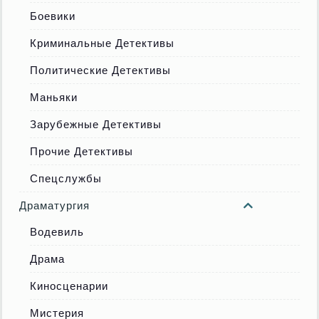
Боевики
Криминальные Детективы
Политические Детективы
Маньяки
Зарубежные Детективы
Прочие Детективы
Спецслужбы
Драматургия
Водевиль
Драма
Киносценарии
Мистерия