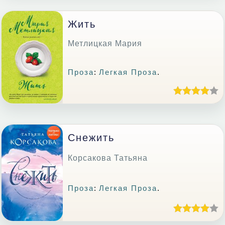
Жить
Метлицкая Мария
Проза
:
Легкая Проза
.
Снежить
Корсакова Татьяна
Проза
:
Легкая Проза
.