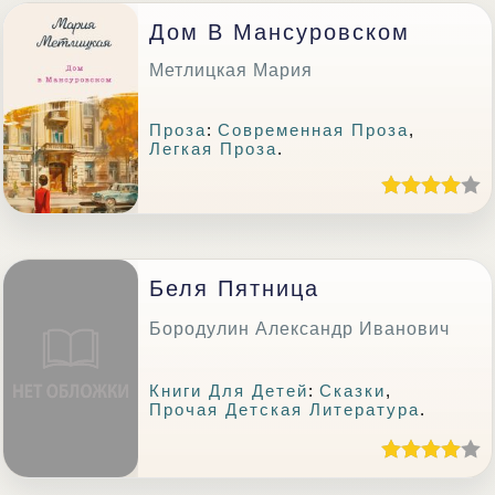
Дом В Мансуровском
Метлицкая Мария
Проза
:
Современная Проза
,
Легкая Проза
.
Беля Пятница
Бородулин Александр Иванович
Книги Для Детей
:
Сказки
,
Прочая Детская Литература
.