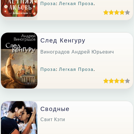
Проза
:
Легкая Проза
.
След Кенгуру
Виноградов Андрей Юрьевич
Проза
:
Легкая Проза
.
Сводные
Свит Кэти