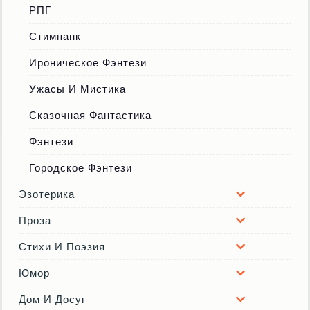
РПГ
Стимпанк
Ироническое Фэнтези
Ужасы И Мистика
Сказочная Фантастика
Фэнтези
Городское Фэнтези
Эзотерика
Проза
Стихи И Поэзия
Юмор
Дом И Досуг