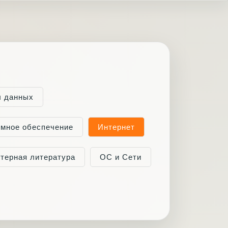
ы данных
мное обеспечение
Интернет
терная литература
ОС и Сети