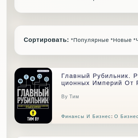
Сортировать:
*Популярные
*Новые
*
Главный Рубильник. 
Ционных Империй От 
Ву Тим
Финансы И Бизнес
:
О Бизне