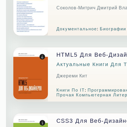
Соколов-Митрич Дмитрий Вл
Документальное
:
Биографии
HTML5 Для Веб-Диза
Актуальные Книги Для Т
Джереми Кит
Книги По IT
:
Программирова
Прочая Компьютерная Лите
CSS3 Для Веб-Дизайн