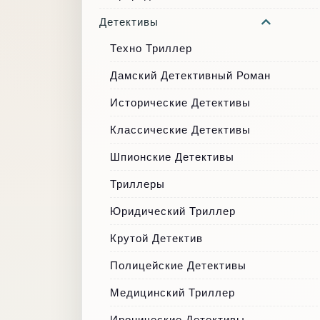
Детективы
Техно Триллер
Дамский Детективный Роман
Исторические Детективы
Классические Детективы
Шпионские Детективы
Триллеры
Юридический Триллер
Крутой Детектив
Полицейские Детективы
Медицинский Триллер
Иронические Детективы