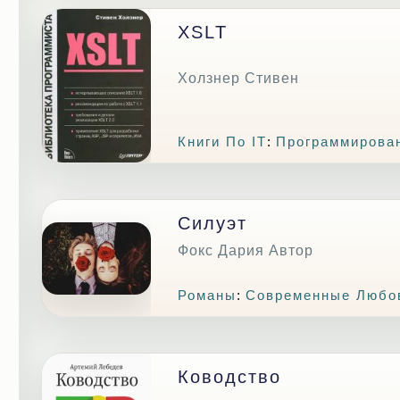
XSLT
Холзнер Стивен
Книги По IT
:
Программирова
Силуэт
Фокс Дария Автор
Романы
:
Современные Любо
Ководство