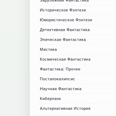
Зарубежная Фантастика
Историческое Фэнтези
Юмористическое Фэнтези
Детективная Фантастика
Эпическая Фантастика
Мистика
Космическая Фантастика
Фантастика: Прочее
Постапокалипсис
Научная Фантастика
Киберпанк
Альтернативная История