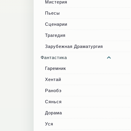
Мистерия
Пьесы
Сценарии
Трагедия
Зарубежная Драматургия
Фантастика
Гаремник
Хентай
Ранобэ
Сянься
Дорама
Уся