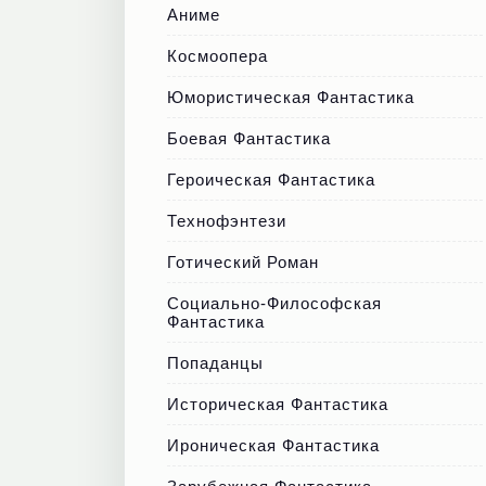
Аниме
Космоопера
Юмористическая Фантастика
Боевая Фантастика
Героическая Фантастика
Технофэнтези
Готический Роман
Социально-Философская
Фантастика
Попаданцы
Историческая Фантастика
Ироническая Фантастика