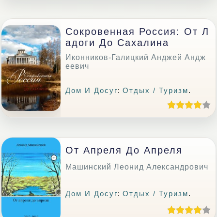
Сокровенная Россия: От Л
Адоги До Сахалина
Иконников-Галицкий Анджей Андж
еевич
Дом И Досуг
:
Отдых / Туризм
.
От Апреля До Апреля
Машинский Леонид Александрович
Дом И Досуг
:
Отдых / Туризм
.