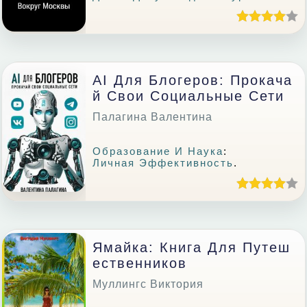
AI Для Блогеров: Прокача
Й Свои Социальные Сети
Палагина Валентина
Образование И Наука
:
Личная Эффективность
.
Ямайка: Книга Для Путеш
Ественников
Муллингс Виктория