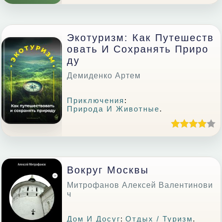
Экотуризм: Как Путешеств
Овать И Сохранять Приро
Ду
Демиденко Артем
Приключения
:
Природа И Животные
.
Вокруг Москвы
Митрофанов Алексей Валентинови
ч
Дом И Досуг
:
Отдых / Туризм
.