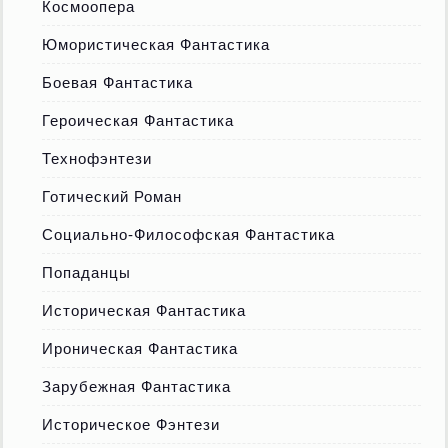
Космоопера
Юмористическая Фантастика
Боевая Фантастика
Героическая Фантастика
Технофэнтези
Готический Роман
Социально-Философская Фантастика
Попаданцы
Историческая Фантастика
Ироническая Фантастика
Зарубежная Фантастика
Историческое Фэнтези