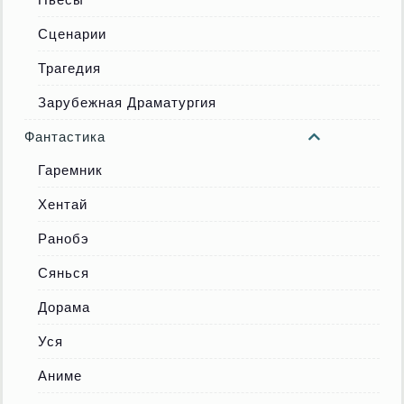
Сценарии
Трагедия
Зарубежная Драматургия
Фантастика
Гаремник
Хентай
Ранобэ
Сянься
Дорама
Уся
Аниме