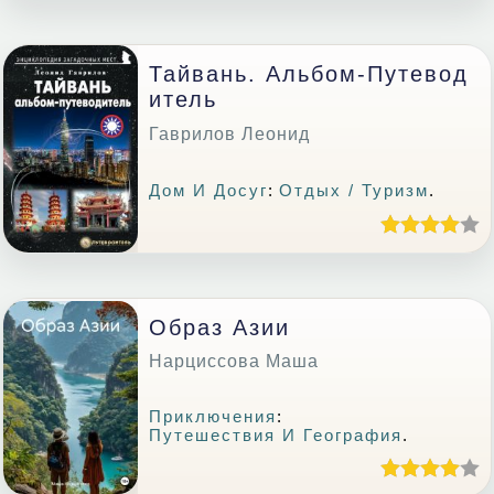
Тайвань. Альбом-Путевод
Итель
Гаврилов Леонид
Дом И Досуг
:
Отдых / Туризм
.
Образ Азии
Нарциссова Маша
Приключения
:
Путешествия И География
.