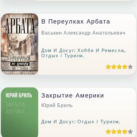
В Переулках Арбата
Васькин Александр Анатольевич
Дом И Досуг
:
Хобби И Ремесла
,
Отдых / Туризм
.
Закрытие Америки
Юрий Бриль
Дом И Досуг
:
Отдых / Туризм
.