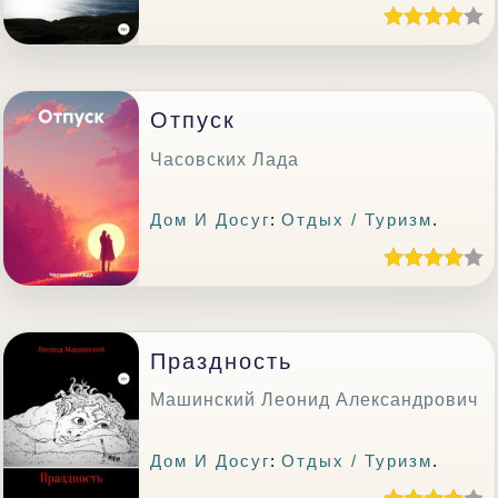
Отпуск
Часовских Лада
Дом И Досуг
:
Отдых / Туризм
.
Праздность
Машинский Леонид Александрович
Дом И Досуг
:
Отдых / Туризм
.