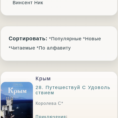
Винсент Ник
Сортировать:
*Популярные
*Новые
*Читаемые
*По алфавиту
Крым
28. Путешествуй С Удоволь
Ствием
Королева С*
Приключения
: