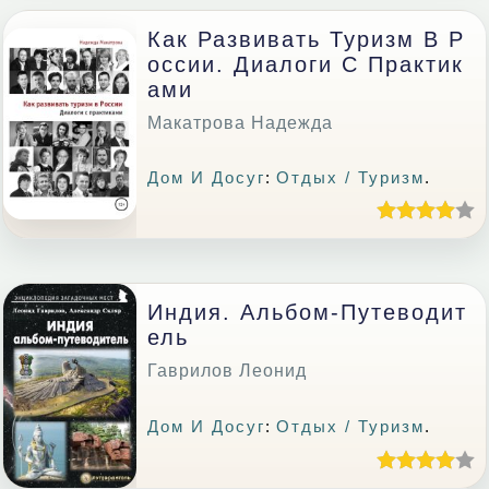
Как Развивать Туризм В Р
Оссии. Диалоги С Практик
Ами
Макатрова Надежда
Дом И Досуг
:
Отдых / Туризм
.
Индия. Альбом-Путеводит
Ель
Гаврилов Леонид
Дом И Досуг
:
Отдых / Туризм
.