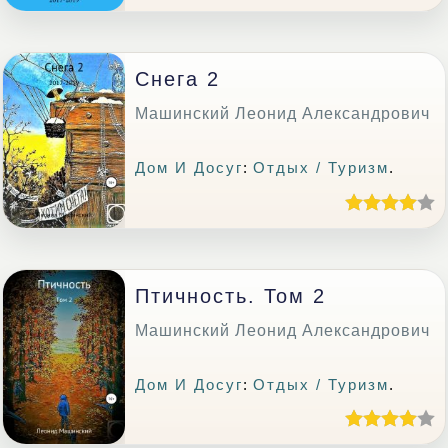
Снега 2
Машинский Леонид Александрович
Дом И Досуг
:
Отдых / Туризм
.
Птичность. Том 2
Машинский Леонид Александрович
Дом И Досуг
:
Отдых / Туризм
.