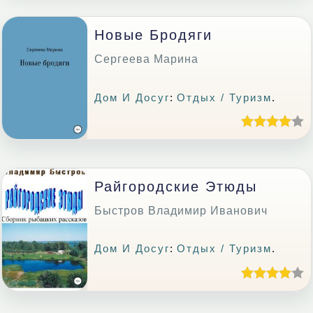
Новые Бродяги
Сергеева Марина
Дом И Досуг
:
Отдых / Туризм
.
Райгородские Этюды
Быстров Владимир Иванович
Дом И Досуг
:
Отдых / Туризм
.