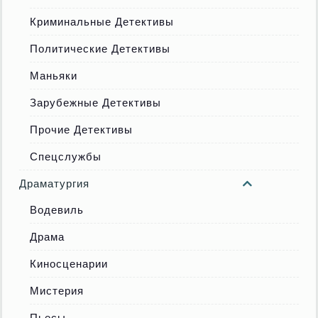
Криминальные Детективы
Политические Детективы
Маньяки
Зарубежные Детективы
Прочие Детективы
Спецслужбы
Драматургия
Водевиль
Драма
Киносценарии
Мистерия
Пьесы