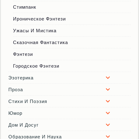
Стимпанк
Ироническое Фэнтези
Ужасы И Мистика
Сказочная Фантастика
Фэнтези
Городское Фэнтези
Эзотерика
Проза
Стихи И Поэзия
Юмор
Дом И Досуг
Образование И Наука