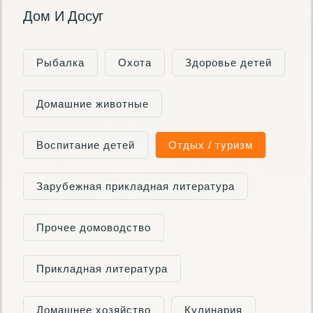
Дом И Досуг
Рыбалка
Охота
Здоровье детей
Домашние животные
Воспитание детей
Отдых / туризм
Зарубежная прикладная литература
Прочее домоводство
Прикладная литература
Домашнее хозяйство
Кулинария