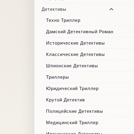
Детективы
Техно Триллер
Дамский Детективный Роман
Исторические Детективы
Классические Детективы
Шпионские Детективы
Триллеры
Юридический Триллер
Крутой Детектив
Полицейские Детективы
Медицинский Триллер
Иронические Детективы