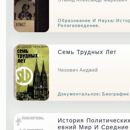
Образование И Наука
:
Исто
Религиоведение
.
Семь Трудных Лет
Чехович Анджей
Документальное
:
Биографии
История Политических
Евний Мир И Средние