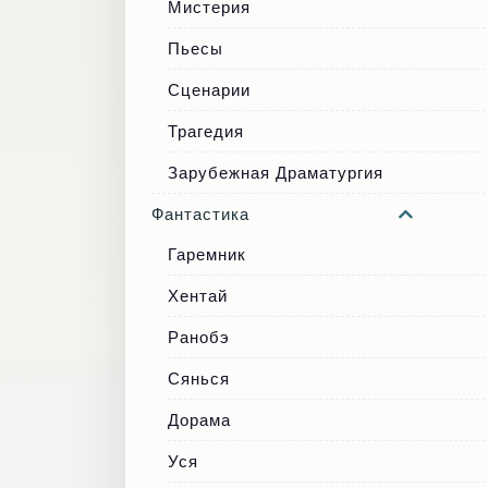
Мистерия
Пьесы
Сценарии
Трагедия
Зарубежная Драматургия
Фантастика
Гаремник
Хентай
Ранобэ
Сянься
Дорама
Уся