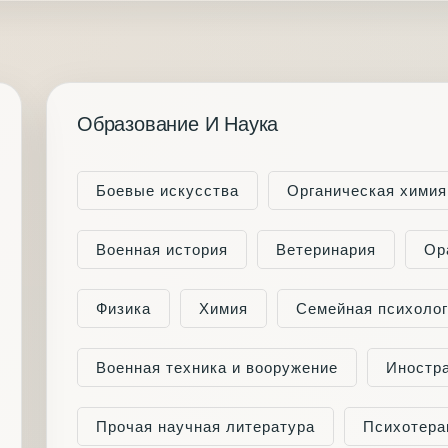
Образование И Наука
Боевые искусства
Органическая химия
Военная история
Ветеринария
Ор
Физика
Химия
Семейная психоло
Военная техника и вооружение
Иностр
Прочая научная литература
Психотера