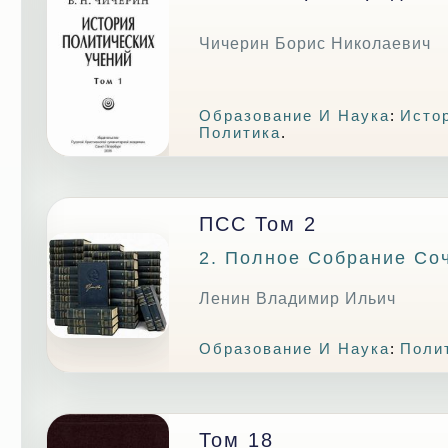
Чичерин Борис Николаевич
Образование И Наука
:
Исто
Политика
.
ПСС Том 2
2. Полное Собрание Со
Ленин Владимир Ильич
Образование И Наука
:
Поли
Том 18