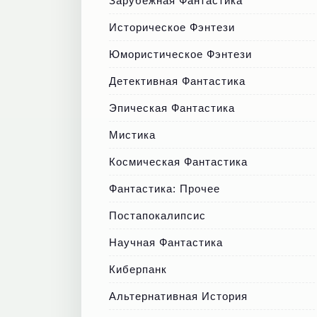
Зарубежная Фантастика
Историческое Фэнтези
Юмористическое Фэнтези
Детективная Фантастика
Эпическая Фантастика
Мистика
Космическая Фантастика
Фантастика: Прочее
Постапокалипсис
Научная Фантастика
Киберпанк
Альтернативная История