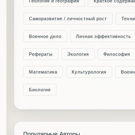
Геология и география
Краткое содержа
Саморазвитие / личностный рост
Техни
Военное дело
Личная эффективность
Рефераты
Экология
Философия
Математика
Культурология
Военн
Биология
Популярные Авторы