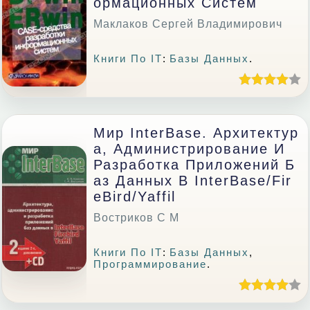
Ормационных Систем
Маклаков Сергей Владимирович
Книги По IT
:
Базы Данных
.
Мир InterBase. Архитектур
А, Администрирование И
Разработка Приложений Б
Аз Данных В InterBase/Fir
EBird/Yaffil
Востриков С М
Книги По IT
:
Базы Данных
,
Программирование
.