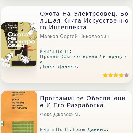
Охота На Электроовец. Бо
Льшая Книга Искусственно
Го Интеллекта
Марков Сергей Николаевич
Книги По IT
:
Прочая Компьютерная Литератур
А
,
Базы Данных
.
Программное Обеспечени
Е И Его Разработка
Фокс Джозеф М.
Книги По IT
:
Базы Данных
.