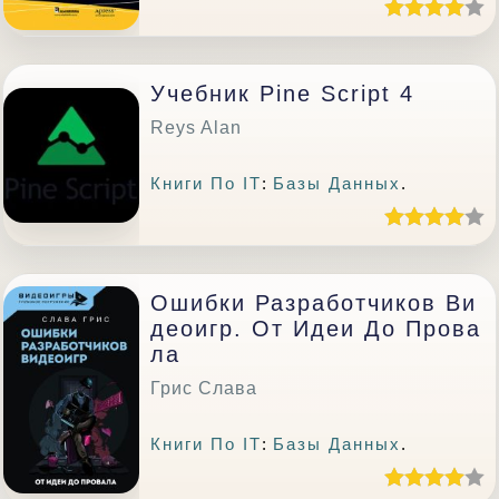
Учебник Pine Script 4
Reys Alan
Книги По IT
:
Базы Данных
.
Ошибки Разработчиков Ви
Деоигр. От Идеи До Прова
Ла
Грис Слава
Книги По IT
:
Базы Данных
.