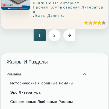
Книги По IT
:
Интернет
,
Прочая Компьютерная Литератур
А
,
Базы Данных
.
1
2
Жанры И Разделы
Романы
Исторические Любовные Романы
Эро Литература
Современные Любовные Романы