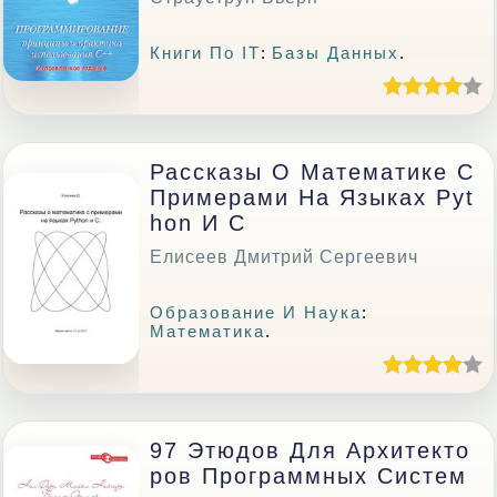
Книги По IT
:
Базы Данных
.
Рассказы О Математике С
Примерами На Языках Pyt
Hon И C
Елисеев Дмитрий Сергеевич
Образование И Наука
:
Математика
.
97 Этюдов Для Архитекто
Ров Программных Систем