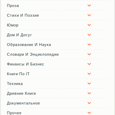
Проза
Стихи И Поэзия
Юмор
Дом И Досуг
Образование И Наука
Словари И Энциклопедии
Финансы И Бизнес
Книги По IT
Техника
Древние Книги
Документальное
Прочее