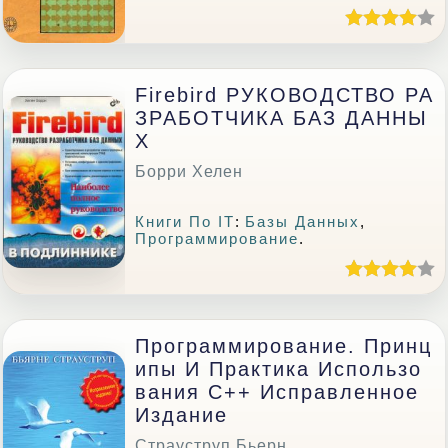
Firebird РУКОВОДСТВО РА
ЗРАБОТЧИКА БАЗ ДАННЫ
Х
Борри Хелен
Книги По IT
:
Базы Данных
,
Программирование
.
Программирование. Принц
Ипы И Практика Использо
Вания C++ Исправленное
Издание
Страуструп Бьерн