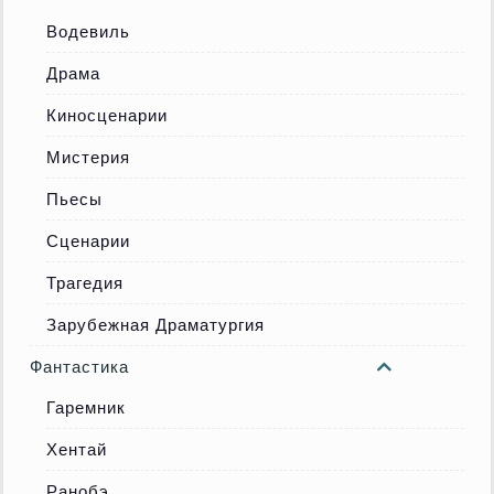
Водевиль
Драма
Киносценарии
Мистерия
Пьесы
Сценарии
Трагедия
Зарубежная Драматургия
Фантастика
Гаремник
Хентай
Ранобэ