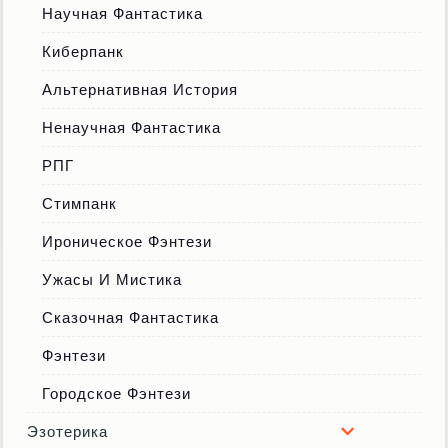
Научная Фантастика
Киберпанк
Альтернативная История
Ненаучная Фантастика
РПГ
Стимпанк
Ироническое Фэнтези
Ужасы И Мистика
Сказочная Фантастика
Фэнтези
Городское Фэнтези
Эзотерика