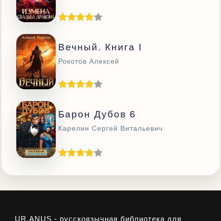
Вечный. Книга I
Рокотов Алексей
Барон Дубов 6
Карелин Сергей Витальевич
UR.ANUS - русскоязычная библиотека для