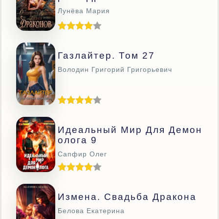
Лунёва Мария
Газлайтер. Том 27
Володин Григорий Григорьевич
Идеальный Мир Для Демон
Олога 9
Сапфир Олег
Измена. Свадьба Дракона
Белова Екатерина