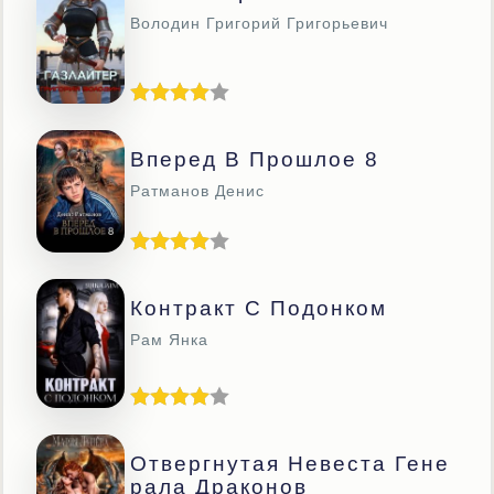
Володин Григорий Григорьевич
Вперед В Прошлое 8
Ратманов Денис
Контракт С Подонком
Рам Янка
Отвергнутая Невеста Гене
Рала Драконов