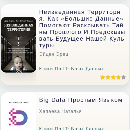
Неизведанная Территори
Я. Как «большие Данные»
Помогают Раскрывать Тай
Ны Прошлого И Предсказы
Вать Будущее Нашей Куль
Туры
Эйден Эрец
Книги По IT
:
Базы Данных
.
Big Data Простым Языком
Хапаева Наталья
Книги По IT
:
Базы Данных
.