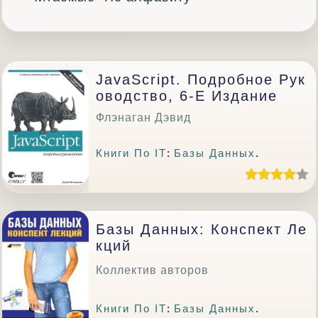
JavaScript. Подробное Рук
Оводство, 6-Е Издание
Флэнаган Дэвид
Книги По IT
:
Базы Данных
.
Базы Данных: Конспект Ле
Кций
Коллектив авторов
Книги По IT
:
Базы Данных
.