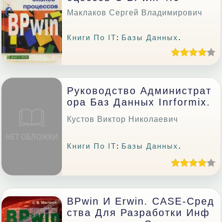
Маклаков Сергей Владимирович
Книги По IT
:
Базы Данных
.
Руководство Администрат
Ора Баз Данных Inrformix.
Кустов Виктор Николаевич
Книги По IT
:
Базы Данных
.
BPwin И Erwin. CASE-Сред
Ства Для Разработки Инф