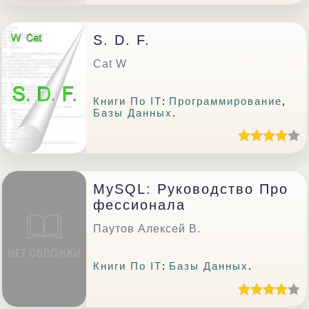
S. D. F.
Cat W
Книги По IT
:
Программирование
,
Базы Данных
.
MySQL: Руководство Про
Фессионала
Паутов Алексей В.
Книги По IT
:
Базы Данных
.