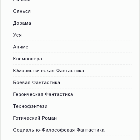
Сянься
Дорама
Уся
Аниме
Космоопера
Юмористическая Фантастика
Боевая Фантастика
Героическая Фантастика
Технофэнтези
Готический Роман
Социально-Философская Фантастика