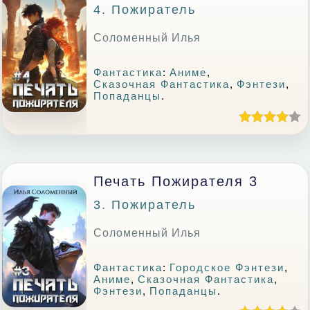
4. Пожиратель
Соломенный Илья
Фантастика
:
Аниме
,
Сказочная Фантастика
,
Фэнтези
,
Попаданцы
.
Печать Пожирателя 3
3. Пожиратель
Соломенный Илья
Фантастика
:
Городское Фэнтези
,
Аниме
,
Сказочная Фантастика
,
Фэнтези
,
Попаданцы
.