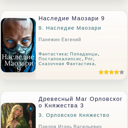
Наследие Маозари 9
9. Наследие Маозари
Панежин Евгений
Фантастика
:
Попаданцы
,
Постапокалипсис
,
Рпг
,
Сказочная Фантастика
.
Древесный Маг Орловског
О Княжества 3
3. Орловское Княжество
Павлов Игорь Васильевич