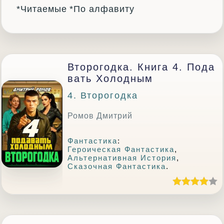
*Читаемые
*По алфавиту
Второгодка. Книга 4. Пода
Вать Холодным
4. Второгодка
Ромов Дмитрий
Фантастика
:
Героическая Фантастика
,
Альтернативная История
,
Сказочная Фантастика
.