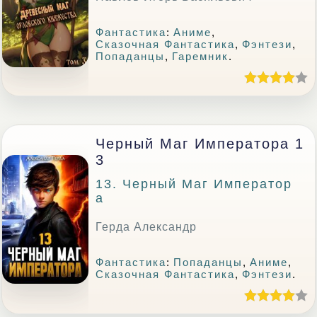
Фантастика
:
Аниме
,
Сказочная Фантастика
,
Фэнтези
,
Попаданцы
,
Гаремник
.
Черный Маг Императора 1
3
13. Черный Маг Император
А
Герда Александр
Фантастика
:
Попаданцы
,
Аниме
,
Сказочная Фантастика
,
Фэнтези
.