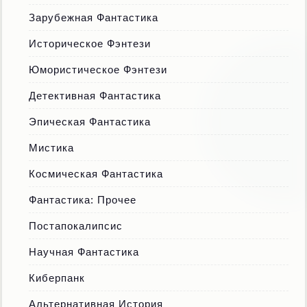
Зарубежная Фантастика
Историческое Фэнтези
Юмористическое Фэнтези
Детективная Фантастика
Эпическая Фантастика
Мистика
Космическая Фантастика
Фантастика: Прочее
Постапокалипсис
Научная Фантастика
Киберпанк
Альтернативная История