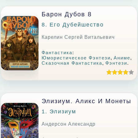
Барон Дубов 8
8. Его Дубейшество
Карелин Сергей Витальевич
Фантастика
:
Юмористическое Фэнтези
,
Аниме
,
Сказочная Фантастика
,
Фэнтези
.
Элизиум. Аликс И Монеты
1. Элизиум
Андерсон Александр