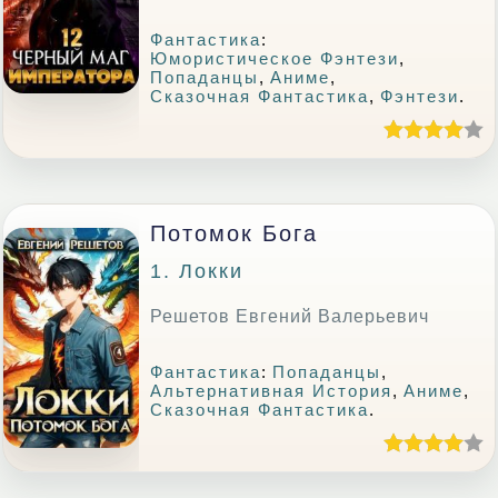
Фантастика
:
Юмористическое Фэнтези
,
Попаданцы
,
Аниме
,
Сказочная Фантастика
,
Фэнтези
.
Потомок Бога
1. Локки
Решетов Евгений Валерьевич
Фантастика
:
Попаданцы
,
Альтернативная История
,
Аниме
,
Сказочная Фантастика
.