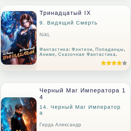
Тринадцатый IX
9. Видящий Смерть
NikL
Фантастика
:
Фэнтези
,
Попаданцы
,
Аниме
,
Сказочная Фантастика
.
Черный Маг Императора 1
4
14. Черный Маг Император
А
Герда Александр