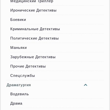
Медицинский Триллер
Иронические Детективы
Боевики
Криминальные Детективы
Политические Детективы
Маньяки
Зарубежные Детективы
Прочие Детективы
Спецслужбы
Драматургия
Водевиль
Драма