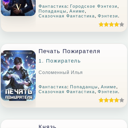
Фантастика
:
Городское Фэнтези
,
Попаданцы
,
Аниме
,
Сказочная Фантастика
,
Фэнтези
.
Печать Пожирателя
1. Пожиратель
Соломенный Илья
Фантастика
:
Попаданцы
,
Аниме
,
Сказочная Фантастика
,
Фэнтези
.
Князь