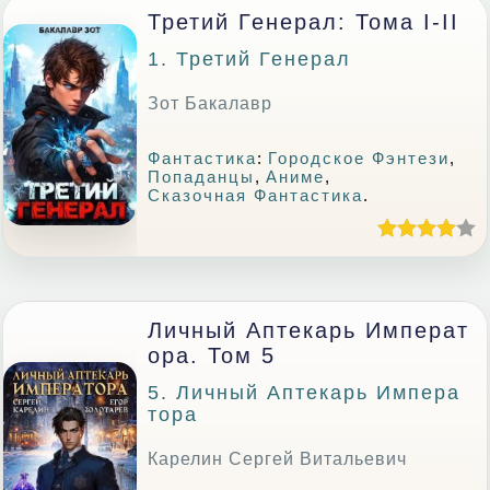
Третий Генерал: Тома I-II
1. Третий Генерал
Зот Бакалавр
Фантастика
:
Городское Фэнтези
,
Попаданцы
,
Аниме
,
Сказочная Фантастика
.
Личный Аптекарь Императ
Ора. Том 5
5. Личный Аптекарь Импера
Тора
Карелин Сергей Витальевич