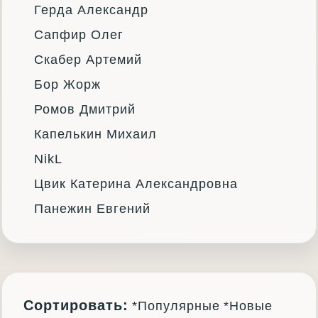
Герда Александр
Сапфир Олег
Скабер Артемий
Бор Жорж
Ромов Дмитрий
Капелькин Михаил
NikL
Цвик Катерина Александровна
Панежин Евгений
Сортировать:
*Популярные
*Новые