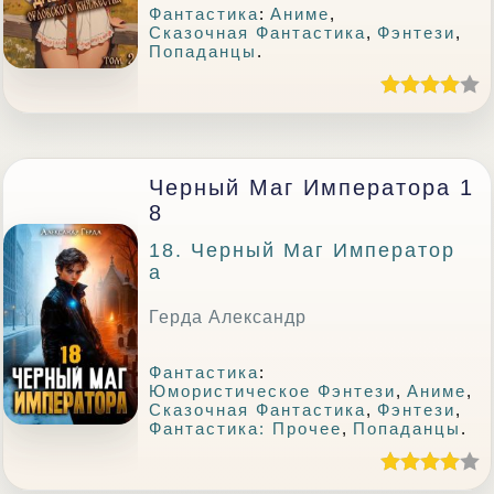
Фантастика
:
Аниме
,
Сказочная Фантастика
,
Фэнтези
,
Попаданцы
.
Черный Маг Императора 1
8
18. Черный Маг Император
А
Герда Александр
Фантастика
:
Юмористическое Фэнтези
,
Аниме
,
Сказочная Фантастика
,
Фэнтези
,
Фантастика: Прочее
,
Попаданцы
.