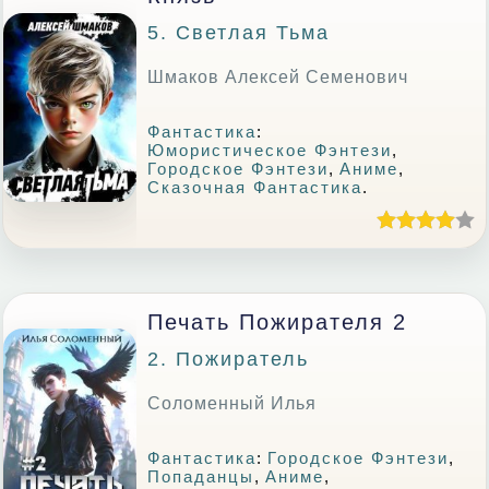
5. Светлая Тьма
Шмаков Алексей Семенович
Фантастика
:
Юмористическое Фэнтези
,
Городское Фэнтези
,
Аниме
,
Сказочная Фантастика
.
Печать Пожирателя 2
2. Пожиратель
Соломенный Илья
Фантастика
:
Городское Фэнтези
,
Попаданцы
,
Аниме
,