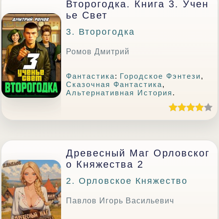
Второгодка. Книга 3. Учен
Ье Свет
3. Второгодка
Ромов Дмитрий
Фантастика
:
Городское Фэнтези
,
Сказочная Фантастика
,
Альтернативная История
.
Древесный Маг Орловског
О Княжества 2
2. Орловское Княжество
Павлов Игорь Васильевич