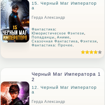
15. Черный Маг Император
А
Герда Александр
Фантастика
:
Юмористическое Фэнтези
,
Попаданцы
,
Аниме
,
Сказочная Фантастика
,
Фэнтези
,
Фантастика: Прочее
.
Черный Маг Императора 1
2
12. Черный Маг Император
А
Герда Александр