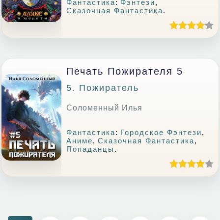
Фантастика
:
Фэнтези
,
Сказочная Фантастика
.
Печать Пожирателя 5
5. Пожиратель
Соломенный Илья
Фантастика
:
Городское Фэнтези
,
Аниме
,
Сказочная Фантастика
,
Попаданцы
.