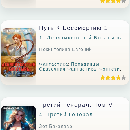
Путь К Бессмертию 1
1. Девятихвостый Богатырь
Покинтелица Евгений
Фантастика
:
Попаданцы
,
Сказочная Фантастика
,
Фэнтези
.
Третий Генерал: Том V
4. Третий Генерал
Зот Бакалавр