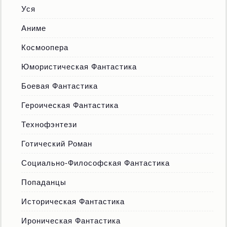
Уся
Аниме
Космоопера
Юмористическая Фантастика
Боевая Фантастика
Героическая Фантастика
Технофэнтези
Готический Роман
Социально-Философская Фантастика
Попаданцы
Историческая Фантастика
Ироническая Фантастика