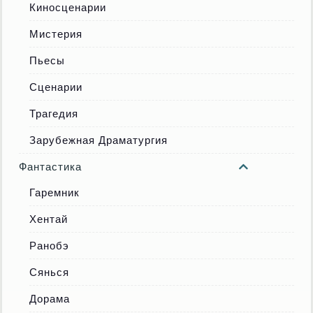
Киносценарии
Мистерия
Пьесы
Сценарии
Трагедия
Зарубежная Драматургия
Фантастика
Гаремник
Хентай
Ранобэ
Сянься
Дорама