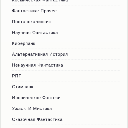
Фантастика: Прочее
Постапокалипсис
Научная Фантастика
Киберпанк
Альтернативная История
Ненаучная Фантастика
РПГ
Стимпанк
Ироническое Фэнтези
Ужасы И Мистика
Сказочная Фантастика