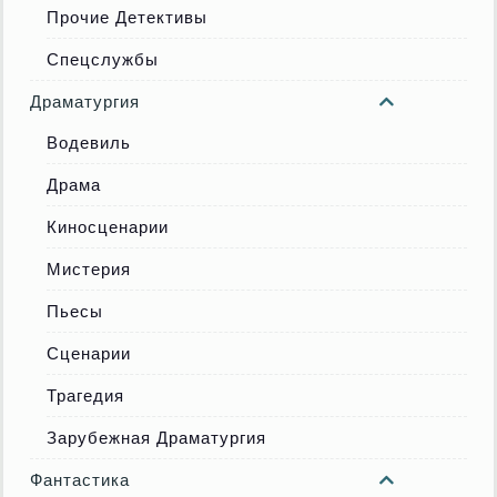
Прочие Детективы
Спецслужбы
Драматургия
Водевиль
Драма
Киносценарии
Мистерия
Пьесы
Сценарии
Трагедия
Зарубежная Драматургия
Фантастика