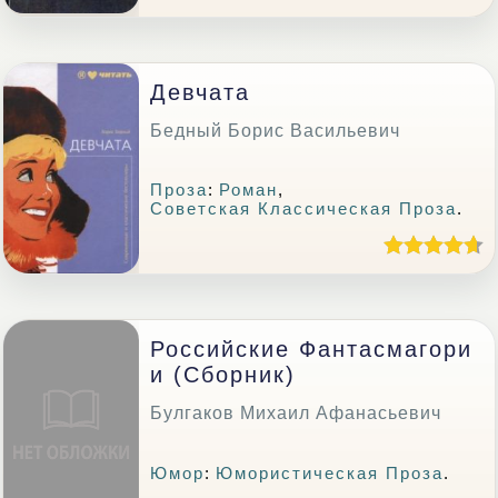
Девчата
Бедный Борис Васильевич
Проза
:
Роман
,
Советская Классическая Проза
.
Российские Фантасмагори
И (сборник)
Булгаков Михаил Афанасьевич
Юмор
:
Юмористическая Проза
.