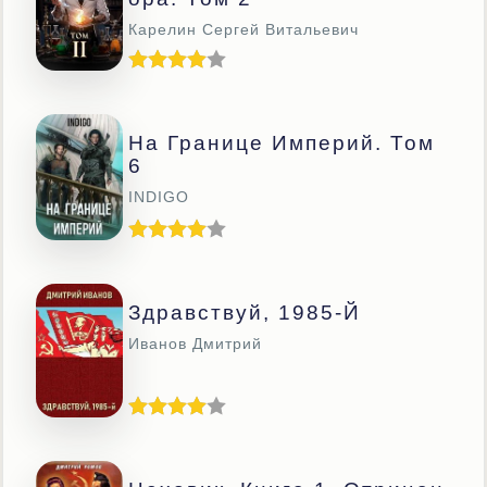
Карелин Сергей Витальевич
На Границе Империй. Том
6
INDIGO
Здравствуй, 1985-Й
Иванов Дмитрий