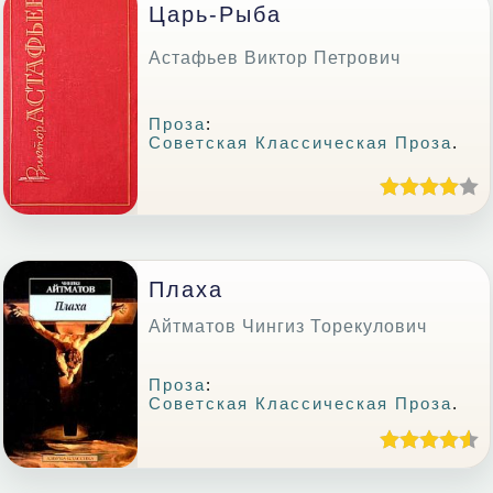
Царь-Рыба
Астафьев Виктор Петрович
Проза
:
Советская Классическая Проза
.
Плаха
Айтматов Чингиз Торекулович
Проза
:
Советская Классическая Проза
.