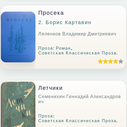
Просека
2. Борис Картавин
Ляленков Владимир Дмитриевич
Проза
:
Роман
,
Советская Классическая Проза
.
Летчики
Семенихин Геннадий Александров
ич
Проза
:
Советская Классическая Проза
.