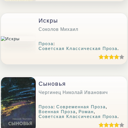
Искры
Соколов Михаил
Проза
:
Советская Классическая Проза
.
Сыновья
Чергинец Николай Иванович
Проза
:
Современная Проза
,
Военная Проза
,
Роман
,
Советская Классическая Проза
.