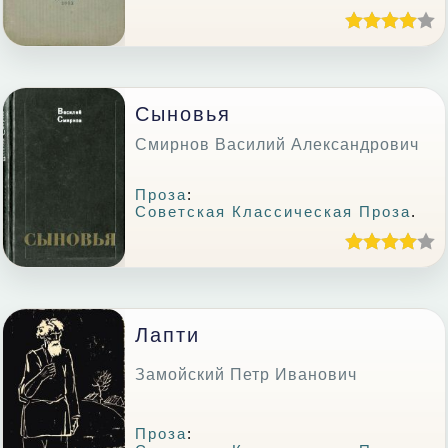
Сыновья
Смирнов Василий Александрович
Проза
:
Советская Классическая Проза
.
Лапти
Замойский Петр Иванович
Проза
: