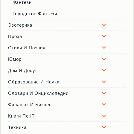
Фэнтези
Городское Фэнтези
Эзотерика
Проза
Стихи И Поэзия
Юмор
Дом И Досуг
Образование И Наука
Словари И Энциклопедии
Финансы И Бизнес
Книги По IT
Техника