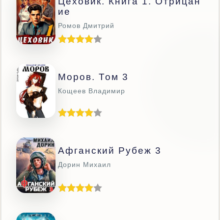
Цеховик. Книга 1. Отрицан
Ие
Ромов Дмитрий
Моров. Том 3
Кощеев Владимир
Афганский Рубеж 3
Дорин Михаил