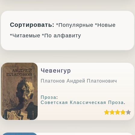
Сортировать:
*Популярные
*Новые
*Читаемые
*По алфавиту
Чевенгур
Платонов Андрей Платонович
Проза
:
Советская Классическая Проза
.