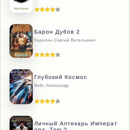
Барон Дубов 2
Карелин Сергей Витальевич
Глубокий Космос
Вайс Александр
Личный Аптекарь Императ
Ора. Том 2