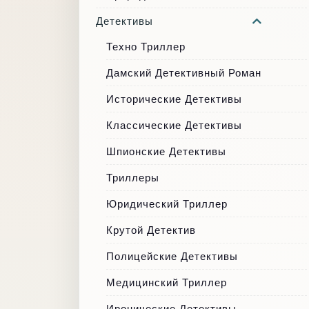
Детективы
Техно Триллер
Дамский Детективный Роман
Исторические Детективы
Классические Детективы
Шпионские Детективы
Триллеры
Юридический Триллер
Крутой Детектив
Полицейские Детективы
Медицинский Триллер
Иронические Детективы