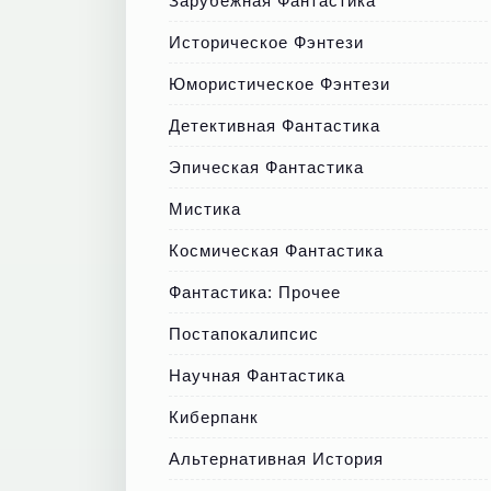
Зарубежная Фантастика
Историческое Фэнтези
Юмористическое Фэнтези
Детективная Фантастика
Эпическая Фантастика
Мистика
Космическая Фантастика
Фантастика: Прочее
Постапокалипсис
Научная Фантастика
Киберпанк
Альтернативная История