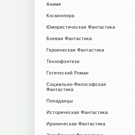
Аниме
Космоопера
Юмористическая Фантастика
Боевая Фантастика
Героическая Фантастика
Технофэнтези
Готический Роман
Социально-Философская
Фантастика
Попаданцы
Историческая Фантастика
Ироническая Фантастика