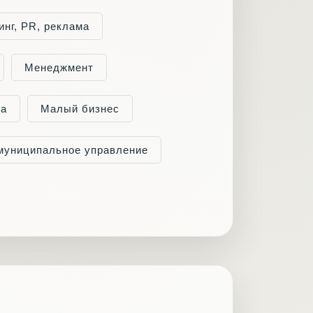
инг, PR, реклама
Менеджмент
ра
Малый бизнес
 муниципальное управление