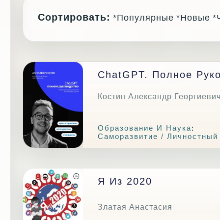
Сортировать:
*Популярные
*Новые
*
ChatGPT. Полное Рук
Костин Александр Георгиеви
Образование И Наука
:
Саморазвитие / Личностный
Я Из 2020
Златая Анастасия