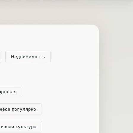
Недвижимость
орговля
несе популярно
тивная культура