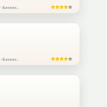
т-Бизнес
.
т-Бизнес
.