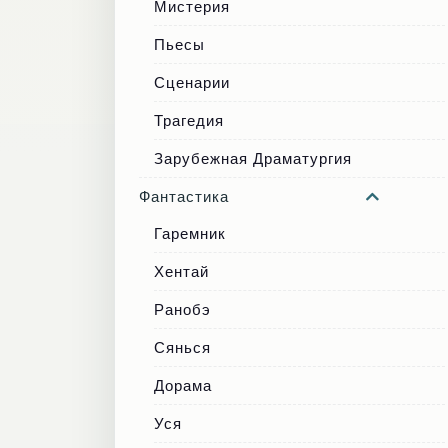
Мистерия
Пьесы
Сценарии
Трагедия
Зарубежная Драматургия
Фантастика
Гаремник
Хентай
Ранобэ
Сянься
Дорама
Уся