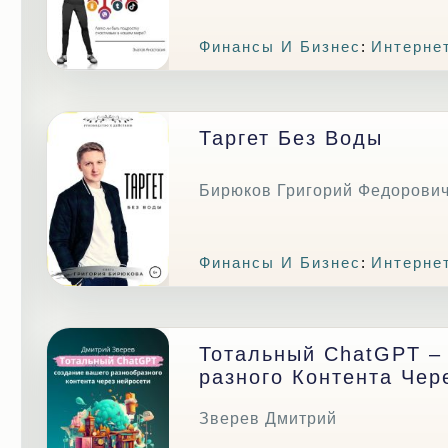
Финансы И Бизнес
:
Интерне
Таргет Без Воды
Бирюков Григорий Федорови
Финансы И Бизнес
:
Интерне
Тотальный ChatGPT –
Разного Контента Чер
Зверев Дмитрий