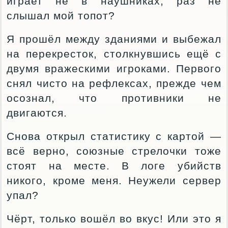
играет не в наушниках, раз не
слышал мой топот?
Я прошёл между зданиями и выбежал
на перекресток, столкнувшись ещё с
двумя вражескими игроками. Первого
снял чисто на рефлексах, прежде чем
осознал, что противники не
двигаются.
Снова открыл статистику с картой —
всё верно, союзные стрелочки тоже
стоят на месте. В логе убийств
никого, кроме меня. Неужели сервер
упал?
Чёрт, только вошёл во вкус! Или это я