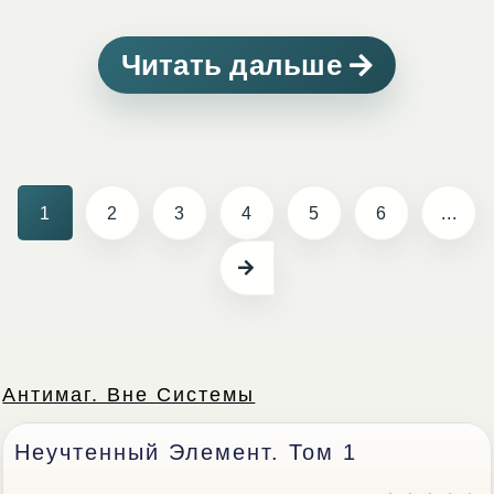
Читать дальше
1
2
3
4
5
6
...
Антимаг. Вне Системы
Неучтенный Элемент. Том 1