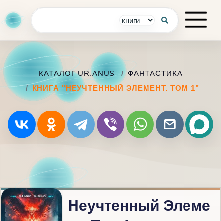
КАТАЛОГ UR.ANUS
ФАНТАСТИКА
КНИГА "НЕУЧТЕННЫЙ ЭЛЕМЕНТ. ТОМ 1"
Неучтенный Элеме