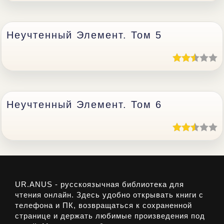
Неучтенный Элемент. Том 5
Неучтенный Элемент. Том 6
UR.ANUS - русскоязычная библиотека для
чтения онлайн. Здесь удобно открывать книги с
телефона и ПК, возвращаться к сохраненной
странице и держать любимые произведения под