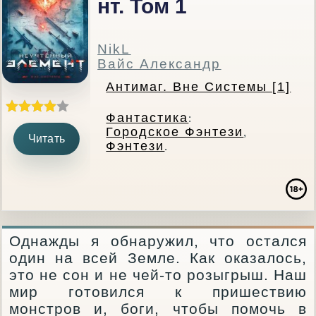
Нт. Том 1
NikL
Вайс Александр
Антимаг. Вне Системы [1]
Фантастика
:
Городское Фэнтези
,
Читать
Фэнтези
.
Однажды я обнаружил, что остался
один на всей Земле. Как оказалось,
это не сон и не чей-то розыгрыш. Наш
мир готовился к пришествию
монстров и, боги, чтобы помочь в