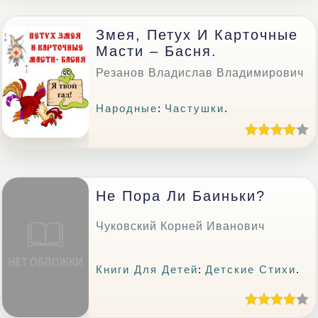
Змея, Петух И Карточные
Масти – Басня.
Резанов Владислав Владимирович
Народные
:
Частушки
.
Не Пора Ли Баиньки?
Чуковский Корней Иванович
Книги Для Детей
:
Детские Стихи
.