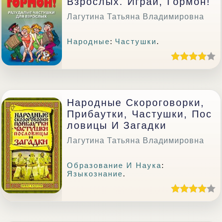
Взрослых. Играй, Гормон!
Лагутина Татьяна Владимировна
Народные
:
Частушки
.
Народные Скороговорки,
Прибаутки, Частушки, Пос
Ловицы И Загадки
Лагутина Татьяна Владимировна
Образование И Наука
:
Языкознание
.