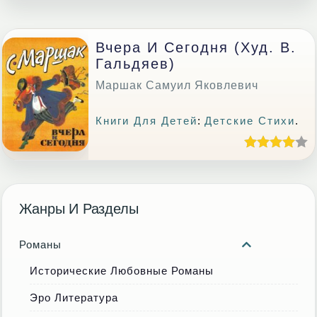
Вчера И Сегодня (худ. В.
Гальдяев)
Маршак Самуил Яковлевич
Книги Для Детей
:
Детские Стихи
.
Жанры И Разделы
Романы
Исторические Любовные Романы
Эро Литература