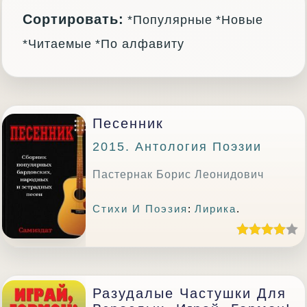
Сортировать:
*Популярные
*Новые
*Читаемые
*По алфавиту
Песенник
2015. Антология Поэзии
Пастернак Борис Леонидович
Стихи И Поэзия
:
Лирика
.
Разудалые Частушки Для