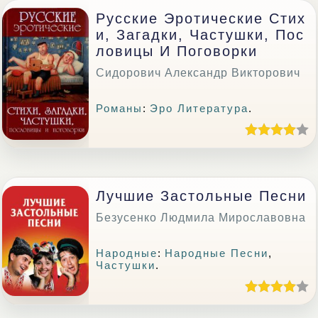
Русские Эротические Стих
И, Загадки, Частушки, Пос
Ловицы И Поговорки
Сидорович Александр Викторович
Романы
:
Эро Литература
.
Лучшие Застольные Песни
Безусенко Людмила Мирославовна
Народные
:
Народные Песни
,
Частушки
.