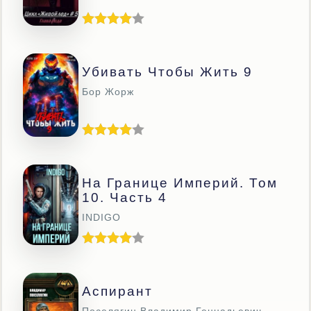
Убивать Чтобы Жить 9
Бор Жорж
На Границе Империй. Том
10. Часть 4
INDIGO
Аспирант