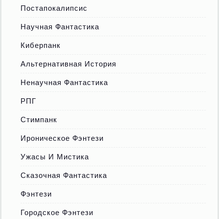
Постапокалипсис
Научная Фантастика
Киберпанк
Альтернативная История
Ненаучная Фантастика
РПГ
Стимпанк
Ироническое Фэнтези
Ужасы И Мистика
Сказочная Фантастика
Фэнтези
Городское Фэнтези