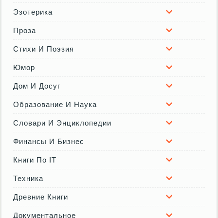
Эзотерика
Проза
Стихи И Поэзия
Юмор
Дом И Досуг
Образование И Наука
Словари И Энциклопедии
Финансы И Бизнес
Книги По IT
Техника
Древние Книги
Документальное