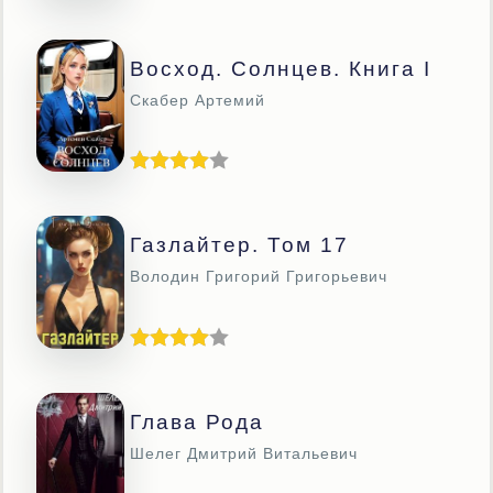
Восход. Солнцев. Книга I
Скабер Артемий
Газлайтер. Том 17
Володин Григорий Григорьевич
Глава Рода
Шелег Дмитрий Витальевич