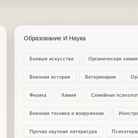
Образование И Наука
Боевые искусства
Органическая химия
Военная история
Ветеринария
Ор
Физика
Химия
Семейная психоло
Военная техника и вооружение
Иностр
Прочая научная литература
Психотера