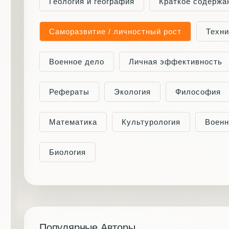
Геология и география
Краткое содержа
Саморазвитие / личностный рост
Техни
Военное дело
Личная эффективность
Рефераты
Экология
Философия
Математика
Культурология
Военн
Биология
Популярные Авторы