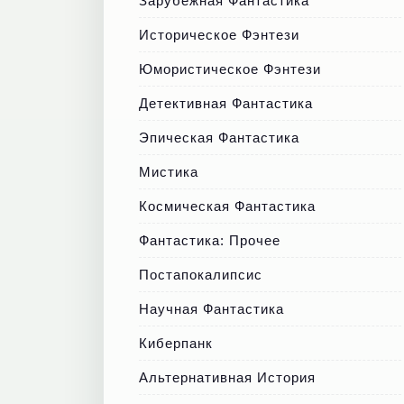
Зарубежная Фантастика
Историческое Фэнтези
Юмористическое Фэнтези
Детективная Фантастика
Эпическая Фантастика
Мистика
Космическая Фантастика
Фантастика: Прочее
Постапокалипсис
Научная Фантастика
Киберпанк
Альтернативная История