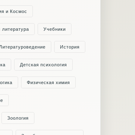
ия и Космос
я литература
Учебники
Литературоведение
История
ка
Детская психология
огика
Физическая химия
ие
Зоология