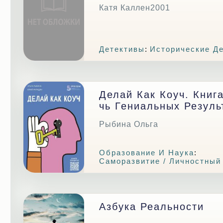
Катя Каллен2001
Детективы
:
Исторические Д
Делай Как Коуч. Книг
Чь Гениальных Резуль
Рыбина Ольга
Образование И Наука
:
Саморазвитие / Личностный
Азбука Реальности