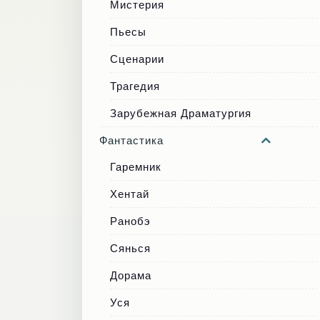
Мистерия
Пьесы
Сценарии
Трагедия
Зарубежная Драматургия
Фантастика
Гаремник
Хентай
Ранобэ
Сянься
Дорама
Уся