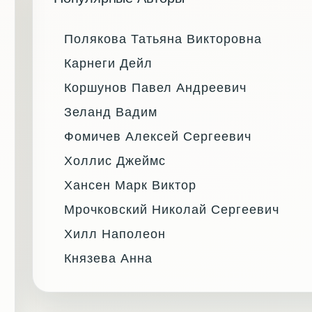
Полякова Татьяна Викторовна
Карнеги Дейл
Коршунов Павел Андреевич
Зеланд Вадим
Фомичев Алексей Сергеевич
Холлис Джеймс
Хансен Марк Виктор
Мрочковский Николай Сергеевич
Хилл Наполеон
Князева Анна