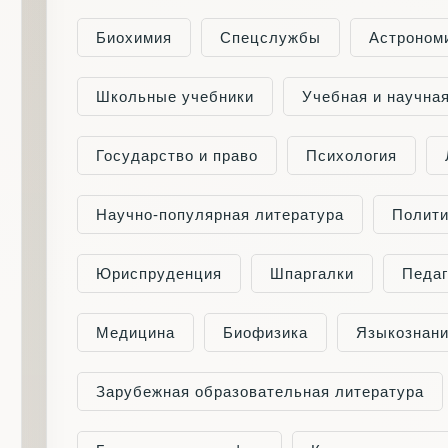
Биохимия
Cпецслужбы
Астроном
Школьные учебники
Учебная и научна
Государство и право
Психология
Научно-популярная литература
Полити
Юриспруденция
Шпаргалки
Педаг
Медицина
Биофизика
Языкознан
Зарубежная образовательная литература