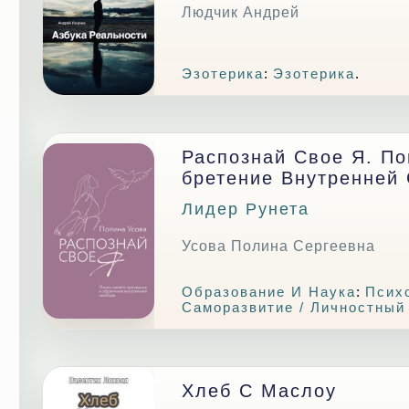
Людчик Андрей
Эзотерика
:
Эзотерика
.
Распознай Свое Я. По
Бретение Внутренней
Лидер Рунета
Усова Полина Сергеевна
Образование И Наука
:
Псих
Саморазвитие / Личностный
Хлеб С Маслоу