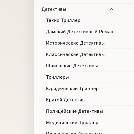
Детективы
Техно Триллер
Дамский Детективный Роман
Исторические Детективы
Классические Детективы
Шпионские Детективы
Триллеры
Юридический Триллер
Крутой Детектив
Полицейские Детективы
Медицинский Триллер
Иронические Детективы