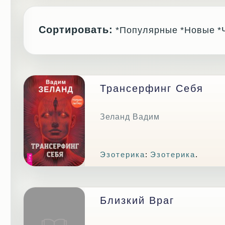
Сортировать:
*Популярные
*Новые
*
Трансерфинг Себя
Зеланд Вадим
Эзотерика
:
Эзотерика
.
Близкий Враг