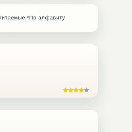
Читаемые
*По алфавиту