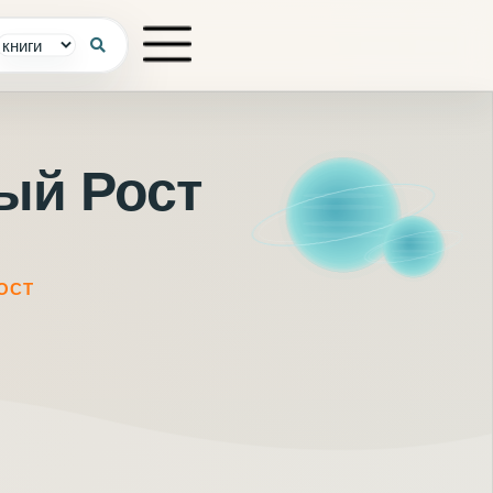
ый Рост
ОСТ