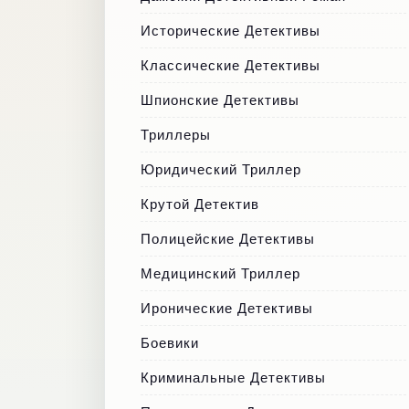
Исторические Детективы
Классические Детективы
Шпионские Детективы
Триллеры
Юридический Триллер
Крутой Детектив
Полицейские Детективы
Медицинский Триллер
Иронические Детективы
Боевики
Криминальные Детективы