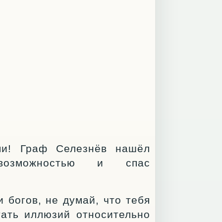
ми! Граф Селезнёв нашёл
 возможностью и спас
 богов, не думай, что тебя
тать иллюзий относительно