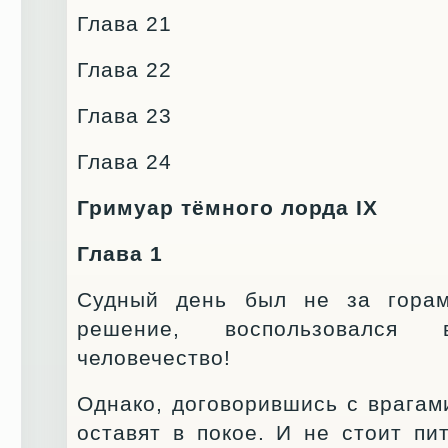
Глава 21
Глава 22
Глава 23
Глава 24
Гримуар тёмного лорда IX
Глава 1
Судный день был не за гора
решение, воспользовался
человечество!
Однако, договорившись с врагами
оставят в покое. И не стоит пи