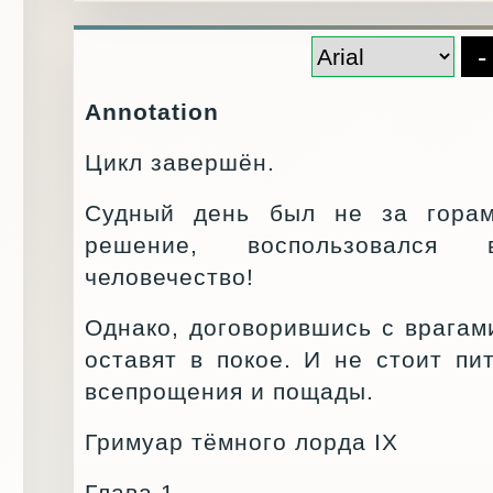
-
Annotation
Цикл завершён.
Судный день был не за гора
решение, воспользовался
человечество!
Однако, договорившись с врагами
оставят в покое. И не стоит пи
всепрощения и пощады.
Гримуар тёмного лорда IX
Глава 1