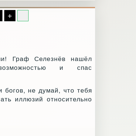
+
ми! Граф Селезнёв нашёл
 возможностью и спас
 богов, не думай, что тебя
тать иллюзий относительно