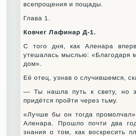
всепрощения и пощады.
Глава 1.
Ковчег Лафинар Д-1.
С того дня, как Аленара впер
утешалась мыслью: «Благодаря м
дом».
Её отец, узнав о случившемся, ск
— Ты нашла путь к свету, но з
придётся пройти через тьму.
«Лучше бы он тогда промолчал»
Аленара. Прошло почти два го
знания о том, как воскресить п