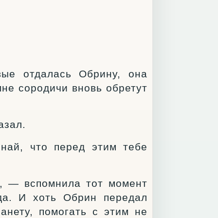
вые отдалась Обрину, она
не сородичи вновь обретут
азал.
най, что перед этим тебе
, — вспомнила тот момент
да. И хоть Обрин передал
ланету, помогать с этим не