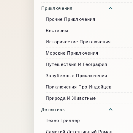
Приключения
Прочие Приключения
Вестерны
Исторические Приключения
Морские Приключения
Путешествия И География
Зарубежные Приключения
Приключения Про Индейцев
Природа И Животные
Детективы
Техно Триллер
Дамский Детективный Роман