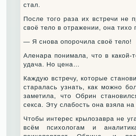
стал.
После того раза их встречи не 
своё тело в отражении, она тихо
— Я снова опорочила своё тело!
Аленара понимала, что в какой-
удача. Но цена…
Каждую встречу, которые станов
старалась узнать, как можно бо
заметила, что Обрин становилс
секса. Эту слабость она взяла на
Чтобы интерес крылозавра не уг
всём психологам и аналити