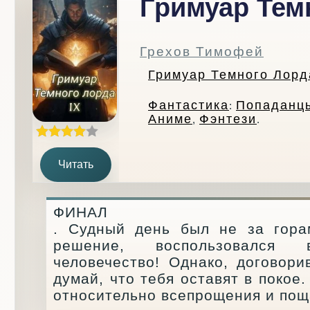
Гримуар Тем
Грехов Тимофей
Гримуар Темного Лорда
Фантастика
Попаданц
:
Аниме
Фэнтези
,
.
Читать
ФИНАЛ
. Судный день был не за гора
решение, воспользовался
человечество! Однако, договори
думай, что тебя оставят в покое
относительно всепрощения и пощ