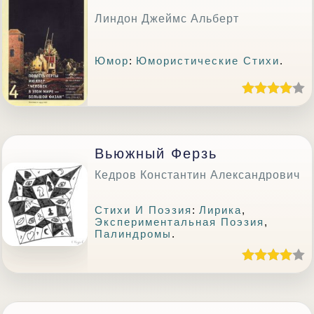
Линдон Джеймс Альберт
Юмор
:
Юмористические Стихи
.
Вьюжный Ферзь
Кедров Константин Александрович
Стихи И Поэзия
:
Лирика
,
Экспериментальная Поэзия
,
Палиндромы
.