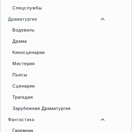
Спецслужбы
Драматургия
Водевиль
Драма
Киносценарии
Мистерия
Пьесы
Сценарии
Трагедия
Зарубежная Драматургия
Фантастика
Гаремник