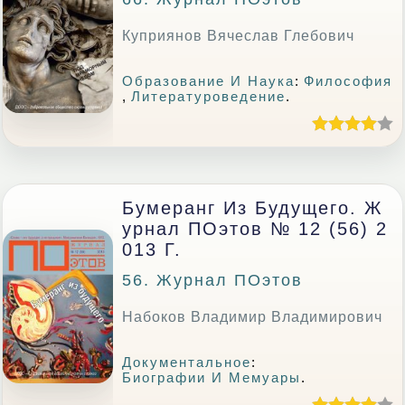
Куприянов Вячеслав Глебович
Образование И Наука
:
Философия
,
Литературоведение
.
Бумеранг Из Будущего. Ж
Урнал ПОэтов № 12 (56) 2
013 Г.
56. Журнал ПОэтов
Набоков Владимир Владимирович
Документальное
:
Биографии И Мемуары
.