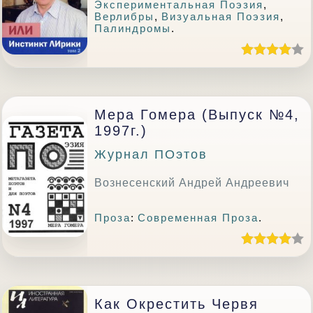
Экспериментальная Поэзия
,
Верлибры
,
Визуальная Поэзия
,
Палиндромы
.
Мера Гомера (выпуск №4,
1997г.)
Журнал ПОэтов
Вознесенский Андрей Андреевич
Проза
:
Современная Проза
.
Как Окрестить Червя