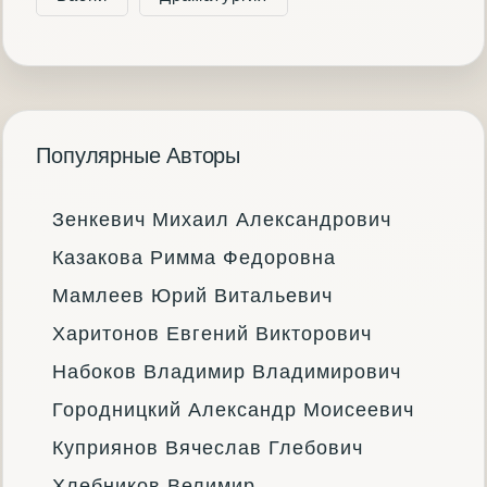
Популярные Авторы
Зенкевич Михаил Александрович
Казакова Римма Федоровна
Мамлеев Юрий Витальевич
Харитонов Евгений Викторович
Набоков Владимир Владимирович
Городницкий Александр Моисеевич
Куприянов Вячеслав Глебович
Хлебников Велимир