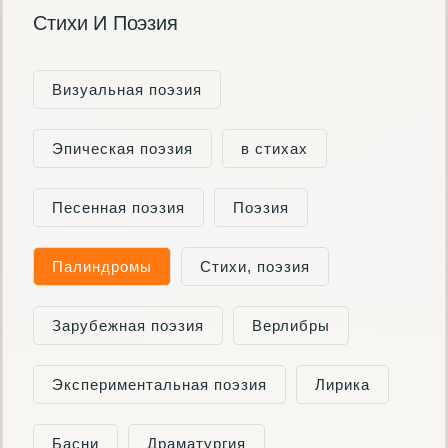
Стихи И Поэзия
Визуальная поэзия
Эпическая поэзия
в стихах
Песенная поэзия
Поэзия
Палиндромы
Cтихи, поэзия
Зарубежная поэзия
Верлибры
Экспериментальная поэзия
Лирика
Басни
Драматургия