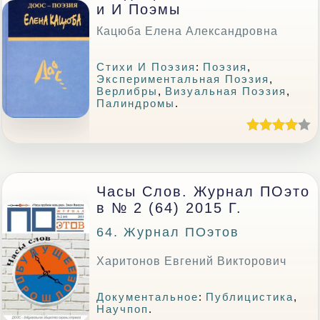
И И Поэмы
Кацюба Елена Александровна
Стихи И Поэзия
:
Поэзия
,
Экспериментальная Поэзия
,
Верлибры
,
Визуальная Поэзия
,
Палиндромы
.
Часы Слов. Журнал ПОэто
В № 2 (64) 2015 Г.
64. Журнал ПОэтов
Харитонов Евгений Викторович
Документальное
:
Публицистика
,
Научпоп
.