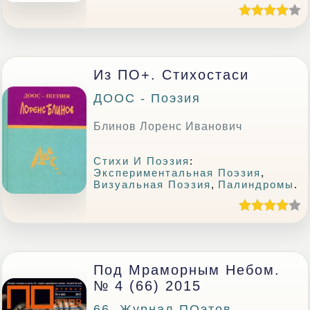
Из ПО+. Стихостаси
ДООС - Поэзия
Блинов Лоренс Иванович
Стихи И Поэзия
:
Экспериментальная Поэзия
,
Визуальная Поэзия
,
Палиндромы
.
Под Мраморным Небом.
№ 4 (66) 2015
66. Журнал ПОэтов