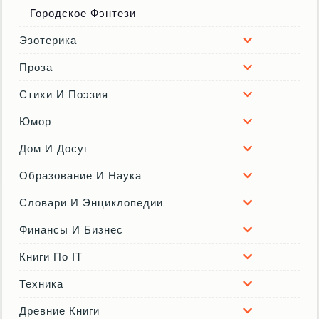
Городское Фэнтези
Эзотерика
Проза
Стихи И Поэзия
Юмор
Дом И Досуг
Образование И Наука
Словари И Энциклопедии
Финансы И Бизнес
Книги По IT
Техника
Древние Книги