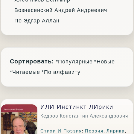
Вознесенский Андрей Андреевич
По Эдгар Аллан
Сортировать:
*Популярные
*Новые
*Читаемые
*По алфавиту
ИЛИ Инстинкт ЛИрики
Кедров Константин Александрович
Стихи И Поэзия
:
Поэзия
,
Лирика
,