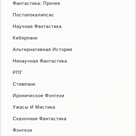
Фантастика: Прочее
Постапокалипсис
Научная Фантастика
Киберпанк
Альтернативная История
Ненаучная Фантастика
РПГ
Стимпанк
Ироническое Фэнтези
Ужасы И Мистика
Сказочная Фантастика
Фэнтези