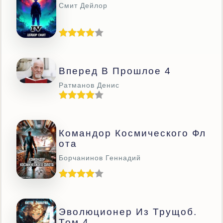
Смит Дейлор
Вперед В Прошлое 4
Ратманов Денис
Командор Космического Фл
Ота
Борчанинов Геннадий
Эволюционер Из Трущоб.
Том 4