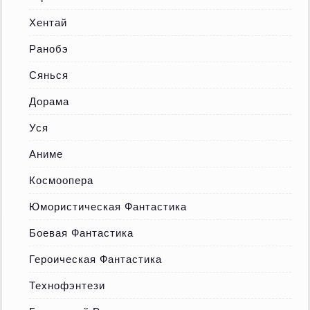
Хентай
Ранобэ
Сянься
Дорама
Уся
Аниме
Космоопера
Юмористическая Фантастика
Боевая Фантастика
Героическая Фантастика
Технофэнтези