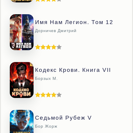
Имя Нам Легион. Том 12
Дорничев Дмитрий
Кодекс Крови. Книга VII
Борзых М.
Седьмой Рубеж V
Бор Жорж