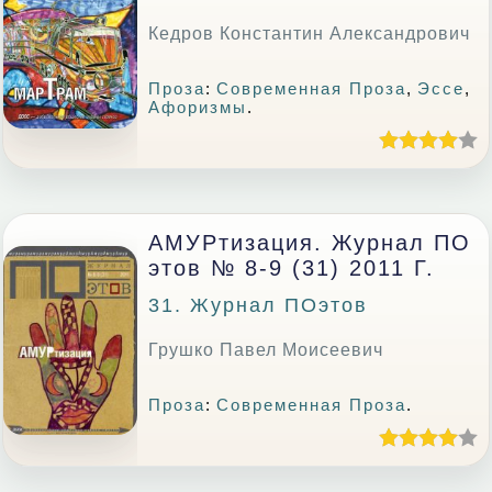
Кедров Константин Александрович
Проза
:
Современная Проза
,
Эссе
,
Афоризмы
.
АМУРтизация. Журнал ПО
Этов № 8-9 (31) 2011 Г.
31. Журнал ПОэтов
Грушко Павел Моисеевич
Проза
:
Современная Проза
.