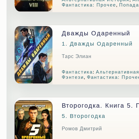
Фантастика: Прочее
,
Попад
Дважды Одаренный
1. Дважды Одаренный
Тарс Элиан
Фантастика
:
Альтернативная
Фэнтези
,
Фантастика: Проче
Второгодка. Книга 5.
5. Второгодка
Ромов Дмитрий