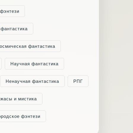
 фэнтези
 фантастика
осмическая фантастика
Научная фантастика
Ненаучная фантастика
РПГ
жасы и мистика
ородское фэнтези