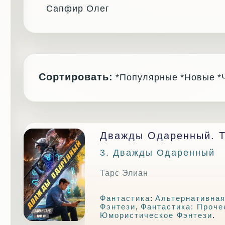
Сапфир Олег
Сортировать:
*Популярные
*Новые
*
Дважды Одаренный. То
3. Дважды Одаренный
Тарс Элиан
Фантастика
:
Альтернативная
Фэнтези
,
Фантастика: Проче
Юмористическое Фэнтези
.