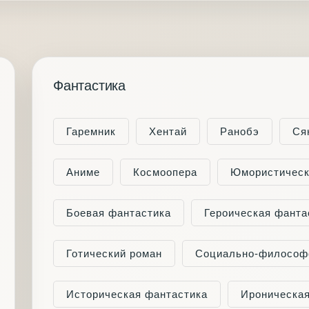
Фантастика
Гаремник
Хентай
Ранобэ
Ся
Аниме
Космоопера
Юмористическ
Боевая фантастика
Героическая фанта
Готический роман
Социально-философ
Историческая фантастика
Ироническая