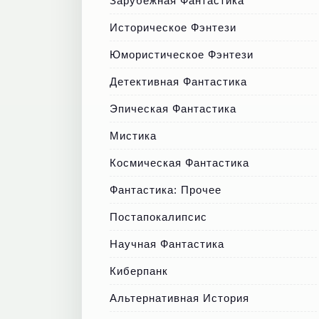
Зарубежная Фантастика
Историческое Фэнтези
Юмористическое Фэнтези
Детективная Фантастика
Эпическая Фантастика
Мистика
Космическая Фантастика
Фантастика: Прочее
Постапокалипсис
Научная Фантастика
Киберпанк
Альтернативная История