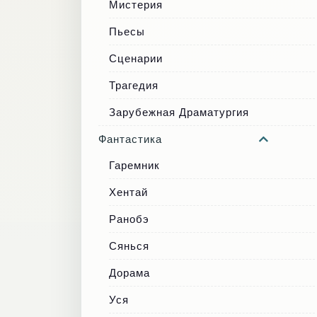
Мистерия
Пьесы
Сценарии
Трагедия
Зарубежная Драматургия
Фантастика
Гаремник
Хентай
Ранобэ
Сянься
Дорама
Уся