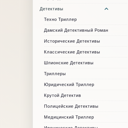
Детективы
Техно Триллер
Дамский Детективный Роман
Исторические Детективы
Классические Детективы
Шпионские Детективы
Триллеры
Юридический Триллер
Крутой Детектив
Полицейские Детективы
Медицинский Триллер
Иронические Детективы