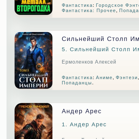
Фантастика
:
Городское Фэнт
Фантастика: Прочее
,
Попад
Сильнейший Столп Им
5. Сильнейший Столп И
Ермоленков Алексей
Фантастика
:
Аниме
,
Фэнтези
Попаданцы
.
Андер Арес
1. Андер Арес