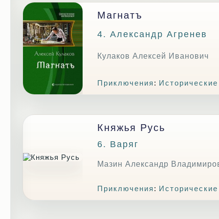
Магнатъ
4. Александр Агренев
Кулаков Алексей Иванович
Приключения
:
Исторические
Княжья Русь
6. Варяг
Мазин Александр Владимиро
Приключения
:
Исторические