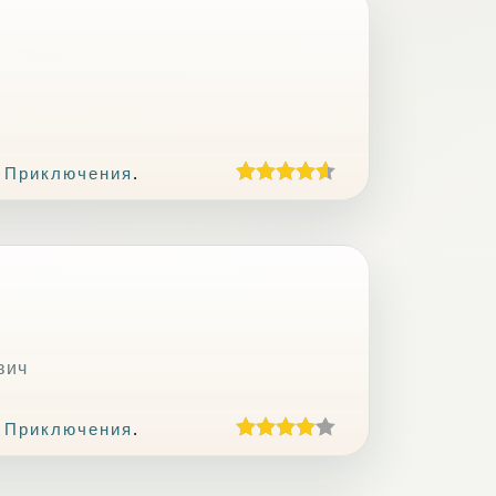
 Приключения
.
вич
 Приключения
.