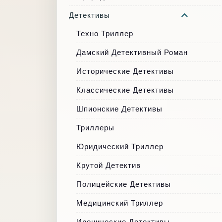
Детективы
Техно Триллер
Дамский Детективный Роман
Исторические Детективы
Классические Детективы
Шпионские Детективы
Триллеры
Юридический Триллер
Крутой Детектив
Полицейские Детективы
Медицинский Триллер
Иронические Детективы