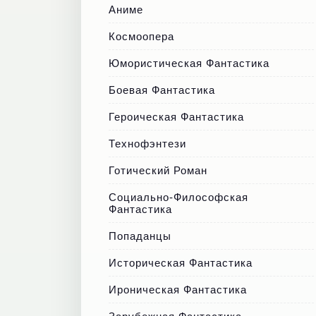
Аниме
Космоопера
Юмористическая Фантастика
Боевая Фантастика
Героическая Фантастика
Технофэнтези
Готический Роман
Социально-Философская
Фантастика
Попаданцы
Историческая Фантастика
Ироническая Фантастика