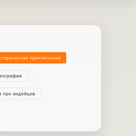
сторические приключения
география
 про индейцев