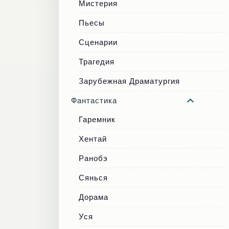
Мистерия
Пьесы
Сценарии
Трагедия
Зарубежная Драматургия
Фантастика
Гаремник
Хентай
Ранобэ
Сянься
Дорама
Уся