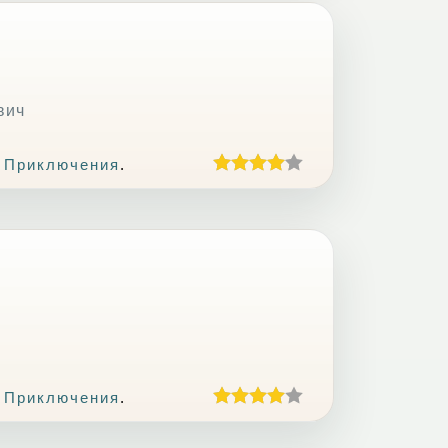
вич
 Приключения
.
 Приключения
.