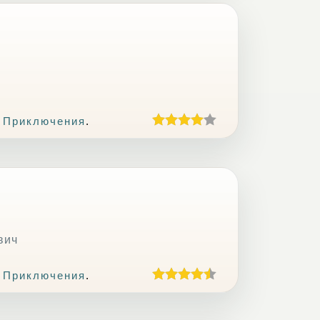
 Приключения
.
вич
 Приключения
.