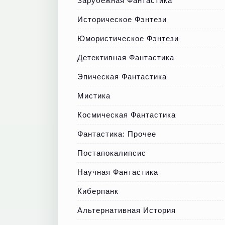
Зарубежная Фантастика
Историческое Фэнтези
Юмористическое Фэнтези
Детективная Фантастика
Эпическая Фантастика
Мистика
Космическая Фантастика
Фантастика: Прочее
Постапокалипсис
Научная Фантастика
Киберпанк
Альтернативная История