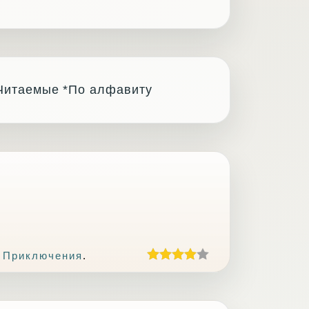
Читаемые
*По алфавиту
 Приключения
.