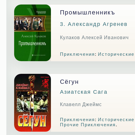
Промышленникъ
3. Александр Агренев
Кулаков Алексей Иванович
Приключения
:
Исторические
Сёгун
Азиатская Сага
Клавелл Джеймс
Приключения
:
Исторические
Прочие Приключения
.