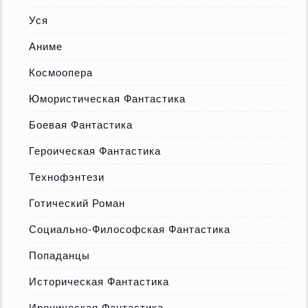
Уся
Аниме
Космоопера
Юмористическая Фантастика
Боевая Фантастика
Героическая Фантастика
Технофэнтези
Готический Роман
Социально-Философская Фантастика
Попаданцы
Историческая Фантастика
Ироническая Фантастика