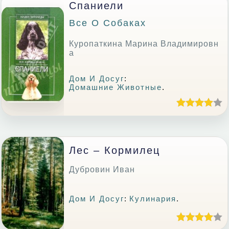
Спаниели
Все О Собаках
Куропаткина Марина Владимировн
а
Дом И Досуг
:
Домашние Животные
.
Лес – Кормилец
Дубровин Иван
Дом И Досуг
:
Кулинария
.