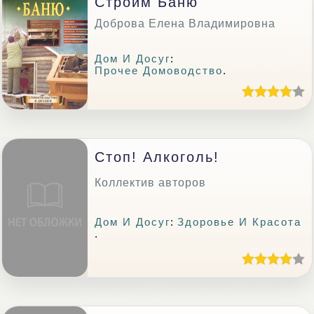
Строим Баню
Доброва Елена Владимировна
Дом И Досуг
:
Прочее Домоводство
.
Стоп! Алкоголь!
Коллектив авторов
Дом И Досуг
:
Здоровье И Красота
.