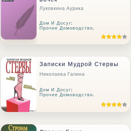
Луковкина Аурика
Дом И Досуг
:
Прочее Домоводство
.
Записки Мудрой Стервы
Николаева Галина
Дом И Досуг
:
Прочее Домоводство
.