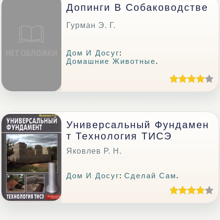
Допинги В Собаководстве
Гурман Э. Г.
Дом И Досуг
:
Домашние Животные
.
Универсальный Фундамен
Т Технология ТИСЭ
Яковлев Р. Н.
Дом И Досуг
:
Сделай Сам
.