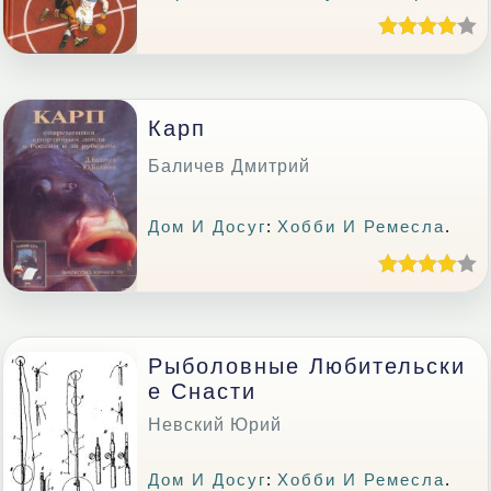
Карп
Баличев Дмитрий
Дом И Досуг
:
Хобби И Ремесла
.
Рыболовные Любительски
Е Снасти
Невский Юрий
Дом И Досуг
:
Хобби И Ремесла
.