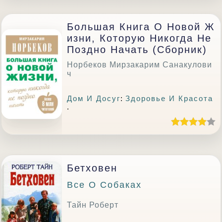
Большая Книга О Новой Ж
Изни, Которую Никогда Не
Поздно Начать (сборник)
Норбеков Мирзакарим Санакулови
ч
Дом И Досуг
:
Здоровье И Красота
.
Бетховен
Все О Собаках
Тайн Роберт