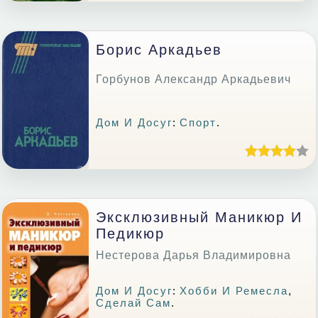
Борис Аркадьев
Горбунов Александр Аркадьевич
Дом И Досуг
:
Спорт
.
Эксклюзивный Маникюр И
Педикюр
Нестерова Дарья Владимировна
Дом И Досуг
:
Хобби И Ремесла
,
Сделай Сам
.