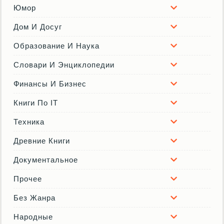
Юмор
Дом И Досуг
Образование И Наука
Словари И Энциклопедии
Финансы И Бизнес
Книги По IT
Техника
Древние Книги
Документальное
Прочее
Без Жанра
Народные