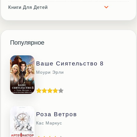
Книги Для Детей
Популярное
Ваше Сиятельство 8
Моури Эрли
Роза Ветров
Кас Маркус