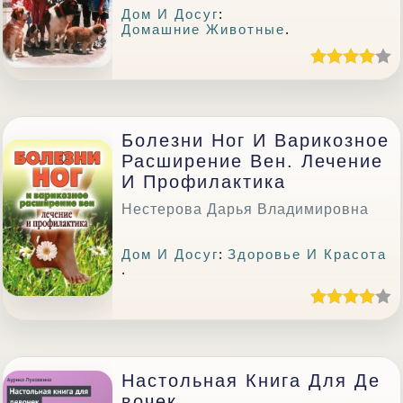
Дом И Досуг
:
Домашние Животные
.
Болезни Ног И Варикозное
Расширение Вен. Лечение
И Профилактика
Нестерова Дарья Владимировна
Дом И Досуг
:
Здоровье И Красота
.
Настольная Книга Для Де
Вочек