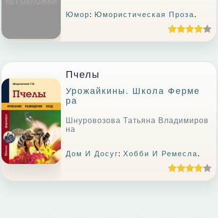
Юмор
:
Юмористическая Проза
.
Пчелы
Урожайкины. Школа Ферме
Ра
Шнуровозова Татьяна Владимиров
на
Дом И Досуг
:
Хобби И Ремесла
.