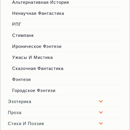
Альтернативная История
Ненаучная Фантастика
РПГ
Стимпанк
Ироническое Фэнтези
Ужасы И Мистика
Сказочная Фантастика
Фэнтези
Городское Фэнтези
Эзотерика
Проза
Стихи И Поэзия