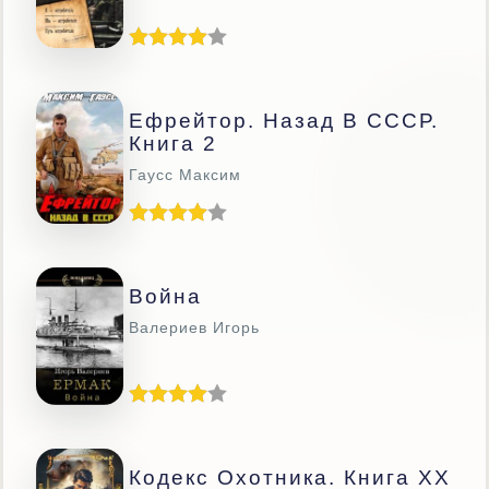
Ефрейтор. Назад В СССР.
Книга 2
Гаусс Максим
Война
Валериев Игорь
Кодекс Охотника. Книга XX