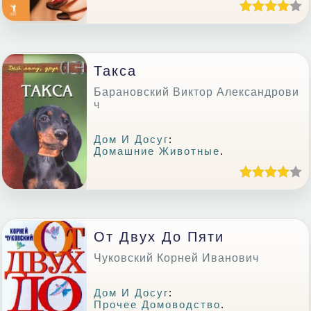
Такса
Барановский Виктор Александрови
ч
Дом И Досуг
:
Домашние Животные
.
От Двух До Пяти
Чуковский Корней Иванович
Дом И Досуг
:
Прочее Домоводство
.