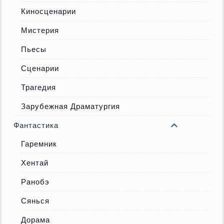
Киносценарии
Мистерия
Пьесы
Сценарии
Трагедия
Зарубежная Драматургия
Фантастика
Гаремник
Хентай
Ранобэ
Сянься
Дорама