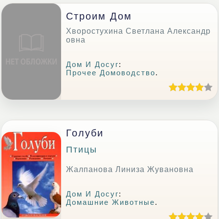
Строим Дом
Хворостухина Светлана Александр
овна
Дом И Досуг
:
Прочее Домоводство
.
Голуби
Птицы
Жалпанова Линиза Жувановна
Дом И Досуг
:
Домашние Животные
.