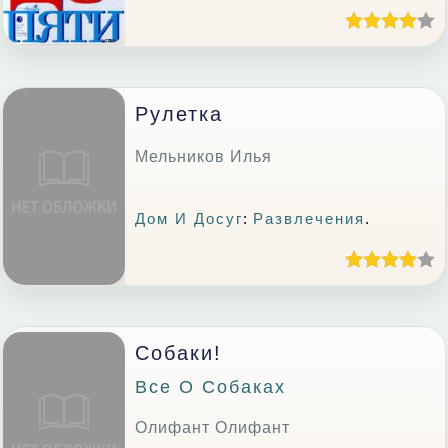
Рулетка
Мельников Илья
Дом И Досуг
:
Развлечения
.
Собаки!
Все О Собаках
Олифант Олифант