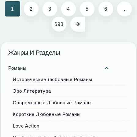
1
2
3
4
5
6
...
693
Жанры И Разделы
Романы
Исторические Любовные Романы
Эро Литература
Современные Любовные Романы
Короткие Любовные Романы
Love Action