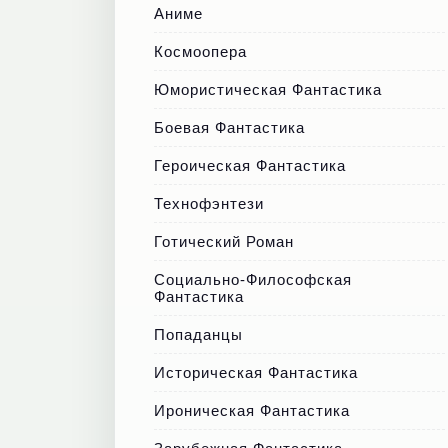
Аниме
Космоопера
Юмористическая Фантастика
Боевая Фантастика
Героическая Фантастика
Технофэнтези
Готический Роман
Социально-Философская
Фантастика
Попаданцы
Историческая Фантастика
Ироническая Фантастика