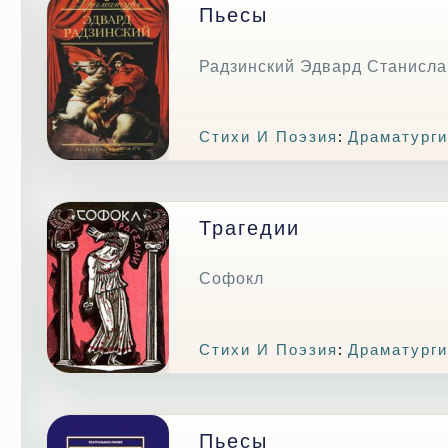
Пьесы
Радзинский Эдвард Станисл
Стихи И Поэзия
:
Драматурги
Трагедии
Софокл
Стихи И Поэзия
:
Драматурги
Пьесы