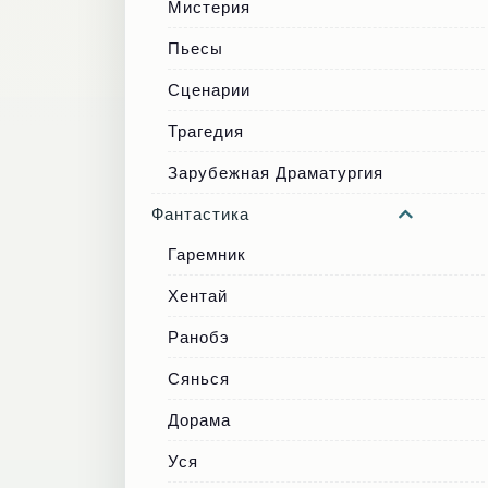
Мистерия
Пьесы
Сценарии
Трагедия
Зарубежная Драматургия
Фантастика
Гаремник
Хентай
Ранобэ
Сянься
Дорама
Уся