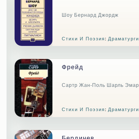
Шоу Бернард Джордж
Стихи И Поэзия
:
Драматурги
Фрейд
Сартр Жан-Поль Шарль Эмар
Стихи И Поэзия
:
Драматурги
Бердичев