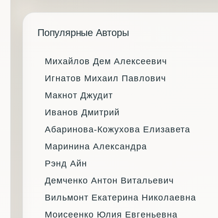
Популярные Авторы
Михайлов Дем Алексеевич
Игнатов Михаил Павлович
Макнот Джудит
Иванов Дмитрий
Абаринова-Кожухова Елизавета
Маринина Александра
Рэнд Айн
Демченко Антон Витальевич
Вильмонт Екатерина Николаевна
Моисеенко Юлия Евгеньевна