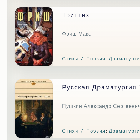
Триптих
Фриш Макс
Стихи И Поэзия
:
Драматурги
Русская Драматургия X
Пушкин Александр Сергееви
Стихи И Поэзия
:
Драматурги