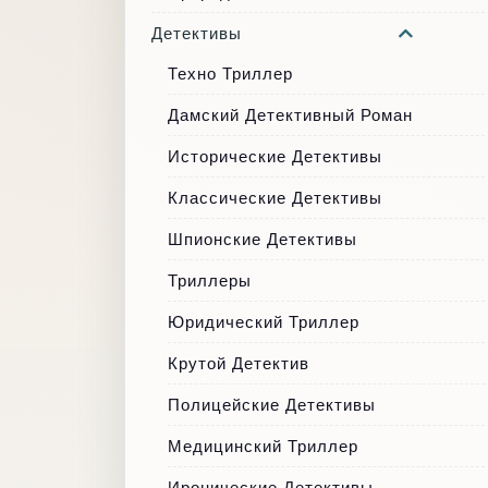
Детективы
Техно Триллер
Дамский Детективный Роман
Исторические Детективы
Классические Детективы
Шпионские Детективы
Триллеры
Юридический Триллер
Крутой Детектив
Полицейские Детективы
Медицинский Триллер
Иронические Детективы