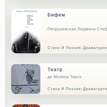
Бифем
Петрушевская Людмила Сте
Стихи И Поэзия
:
Драматурги
Театр
де Молина Тирсо
Стихи И Поэзия
:
Драматурги