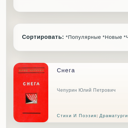
Сортировать:
*Популярные
*Новые
*
Снега
Чепурин Юлий Петрович
Стихи И Поэзия
:
Драматурги