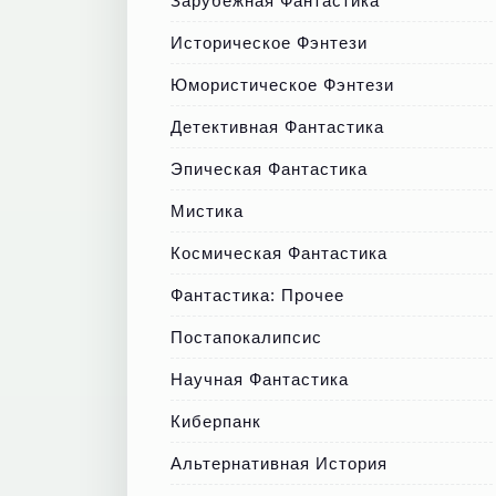
Зарубежная Фантастика
Историческое Фэнтези
Юмористическое Фэнтези
Детективная Фантастика
Эпическая Фантастика
Мистика
Космическая Фантастика
Фантастика: Прочее
Постапокалипсис
Научная Фантастика
Киберпанк
Альтернативная История