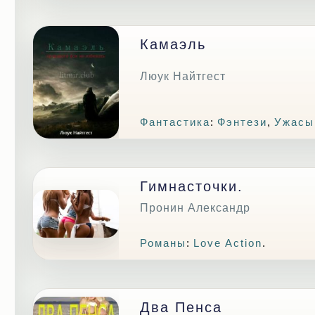
Камаэль
Люук Найтгест
Фантастика
:
Фэнтези
,
Ужасы
Гимнасточки.
Пронин Александр
Романы
:
Love Action
.
Два Пенса