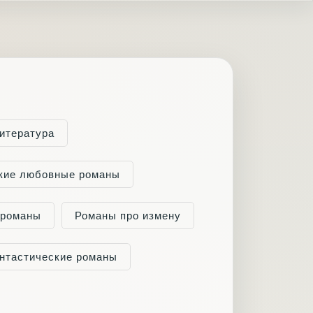
итература
кие любовные романы
 романы
Романы про измену
нтастические романы