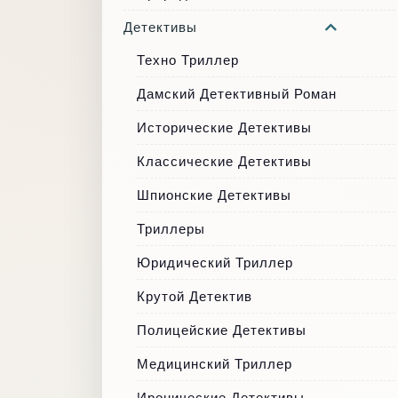
Детективы
Техно Триллер
Дамский Детективный Роман
Исторические Детективы
Классические Детективы
Шпионские Детективы
Триллеры
Юридический Триллер
Крутой Детектив
Полицейские Детективы
Медицинский Триллер
Иронические Детективы