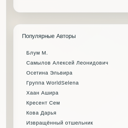
Популярные Авторы
Блум М.
Самылов Алексей Леонидович
Осетина Эльвира
Группа WorldSelena
Хаан Ашира
Кресент Сем
Кова Дарья
Извращённый отшельник