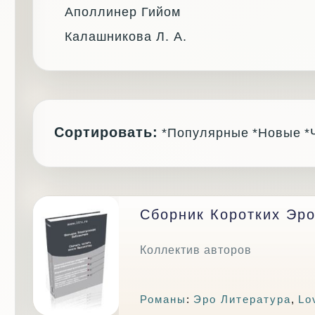
Аполлинер Гийом
Калашникова Л. А.
Сортировать:
*Популярные
*Новые
*
Сборник Коротких Эро
Коллектив авторов
Романы
:
Эро Литература
,
Lo