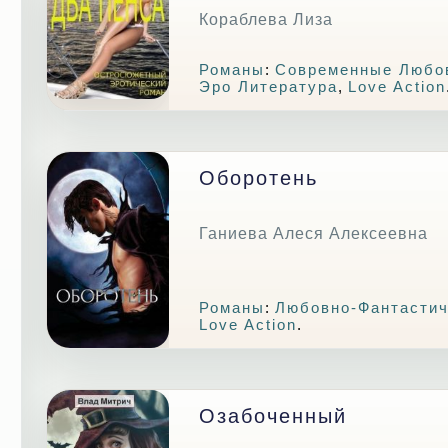
Кораблева Лиза
Романы
:
Современные Любо
Эро Литература
,
Love Action
Оборотень
Ганиева Алеся Алексеевна
Романы
:
Любовно-Фантастич
Love Action
.
Озабоченный