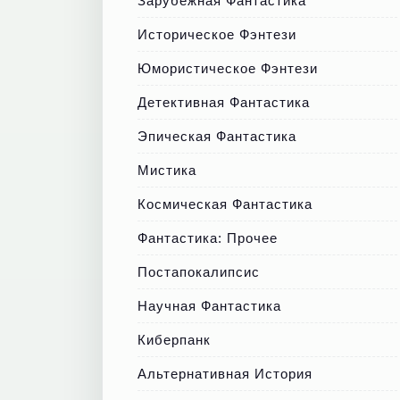
Зарубежная Фантастика
Историческое Фэнтези
Юмористическое Фэнтези
Детективная Фантастика
Эпическая Фантастика
Мистика
Космическая Фантастика
Фантастика: Прочее
Постапокалипсис
Научная Фантастика
Киберпанк
Альтернативная История