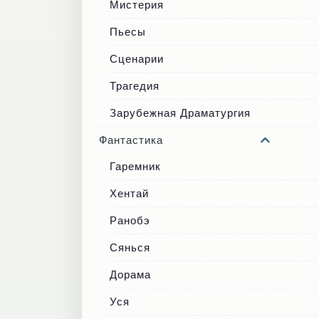
Мистерия
Пьесы
Сценарии
Трагедия
Зарубежная Драматургия
Фантастика
Гаремник
Хентай
Ранобэ
Сянься
Дорама
Уся