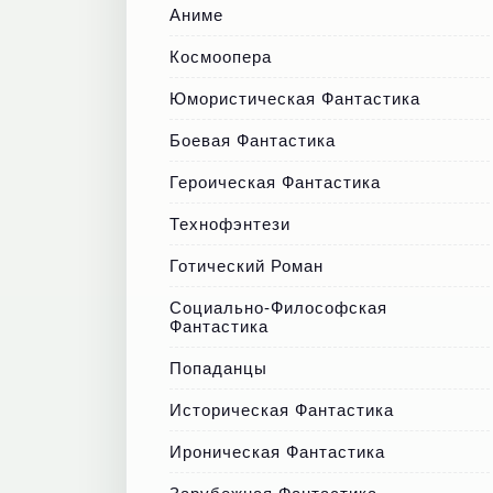
Аниме
Космоопера
Юмористическая Фантастика
Боевая Фантастика
Героическая Фантастика
Технофэнтези
Готический Роман
Социально-Философская
Фантастика
Попаданцы
Историческая Фантастика
Ироническая Фантастика