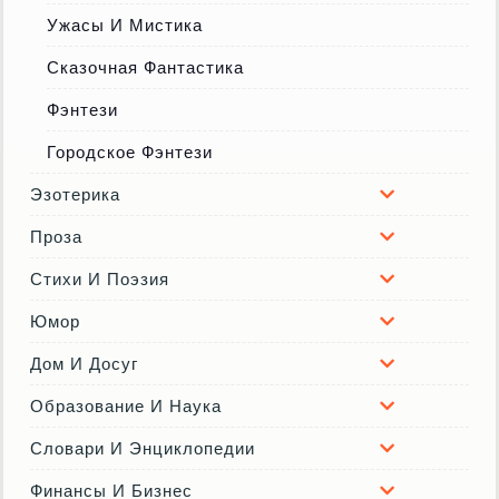
Ужасы И Мистика
Сказочная Фантастика
Фэнтези
Городское Фэнтези
Эзотерика
Проза
Стихи И Поэзия
Юмор
Дом И Досуг
Образование И Наука
Словари И Энциклопедии
Финансы И Бизнес