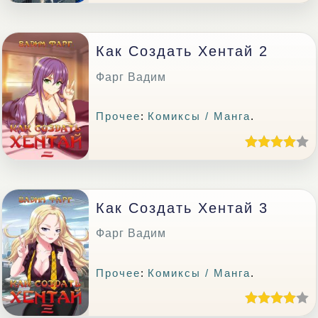
Как Создать Хентай 2
Фарг Вадим
Прочее
:
Комиксы / Манга
.
Как Создать Хентай 3
Фарг Вадим
Прочее
:
Комиксы / Манга
.