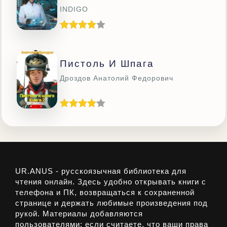
INDIGO
Пистоль И Шпага
Дроздов Анатолий Федорович
UR.ANUS - русскоязычная библиотека для
чтения онлайн. Здесь удобно открывать книги с
телефона и ПК, возвращаться к сохраненной
странице и держать любимые произведения под
рукой. Материалы добавляются
пользователями; если считаете, что ваши права