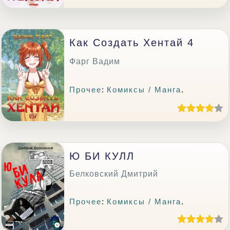
Как Создать Хентай 4
Фарг Вадим
Прочее
:
Комиксы / Манга
.
Ю БИ КУЛЛ
Белковский Дмитрий
Прочее
:
Комиксы / Манга
.