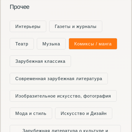
Прочее
Интерьеры
Газеты и журналы
Театр
Музыка
Комиксы / манга
Зарубежная классика
Современная зарубежная литература
Изобразительное искусство, фотография
Мода и стиль
Искусство и Дизайн
Зарубежная литература о культуре и