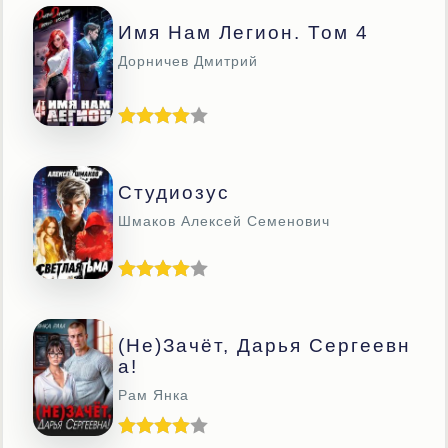
Имя Нам Легион. Том 4
Дорничев Дмитрий
Студиозус
Шмаков Алексей Семенович
(Не)зачёт, Дарья Сергеевн
А!
Рам Янка