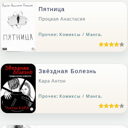
Пятница
Процкая Анастасия
Прочее
:
Комиксы / Манга
.
Звёздная Болезнь
Кара Антон
Прочее
:
Комиксы / Манга
.