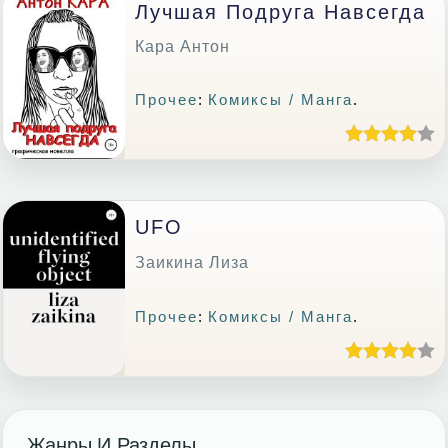
Лучшая Подруга Навсегда
Кара Антон
Прочее
:
Комиксы / Манга
.
UFO
Заикина Лиза
Прочее
:
Комиксы / Манга
.
Жанры И Разделы