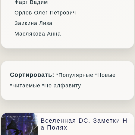
Фарг Вадим
Орлов Олег Петрович
Заикина Лиза
Маслякова Анна
Сортировать:
*Популярные
*Новые
*Читаемые
*По алфавиту
Вселенная DC. Заметки Н
А Полях