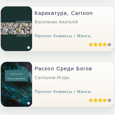
Карикатура, Сartoon
Василенко Анатолій
Прочее
:
Комиксы / Манга
.
Раскол Среди Богов
Салтыков Игорь
Прочее
:
Комиксы / Манга
.