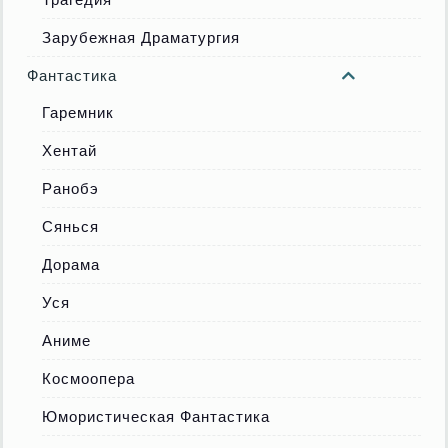
Зарубежная Драматургия
Фантастика
Гаремник
Хентай
Ранобэ
Сянься
Дорама
Уся
Аниме
Космоопера
Юмористическая Фантастика