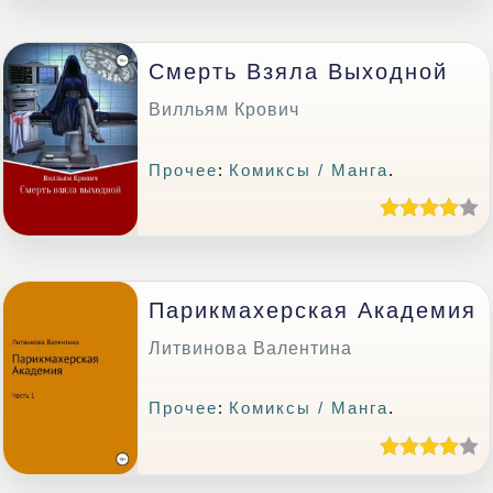
Смерть Взяла Выходной
Вилльям Крович
Прочее
:
Комиксы / Манга
.
Парикмахерская Академия
Литвинова Валентина
Прочее
:
Комиксы / Манга
.