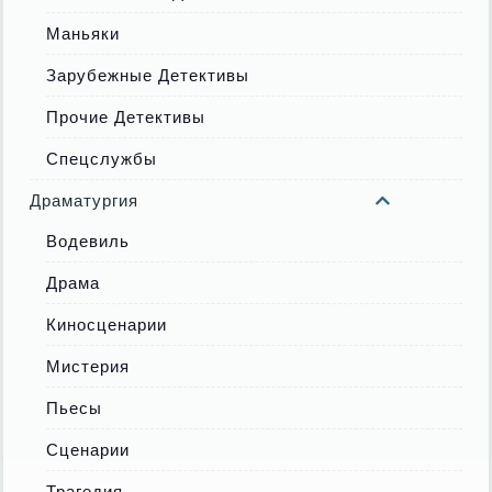
Маньяки
Зарубежные Детективы
Прочие Детективы
Спецслужбы
Драматургия
Водевиль
Драма
Киносценарии
Мистерия
Пьесы
Сценарии
Трагедия