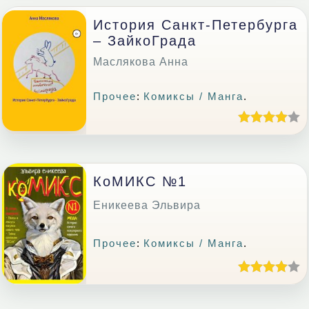
История Санкт-Петербурга
– ЗайкоГрада
Маслякова Анна
Прочее
:
Комиксы / Манга
.
КоМИКС №1
Еникеева Эльвира
Прочее
:
Комиксы / Манга
.