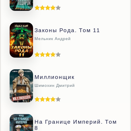
Законы Рода. Том 11
Мельник Андрей
Миллионщик
Шимохин Дмитрий
На Границе Империй. Том
8