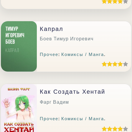
Капрал
Боев Тимур Игоревич
Прочее
:
Комиксы / Манга
.
Как Создать Хентай
Фарг Вадим
Прочее
:
Комиксы / Манга
.