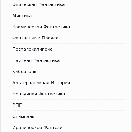
Эпическая Фантастика
Мистика
Космическая Фантастика
Фантастика: Прочее
Постапокалипсис
Научная Фантастика
Киберпанк
Альтернативная История
Ненаучная Фантастика
РПГ
Стимпанк
Ироническое Фэнтези