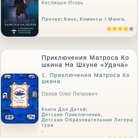
Кислицын Игорь
Прочее
:
Кино
,
Комиксы / Манга
.
Приключения Матроса Ко
Шкина На Шхуне «Удача»
1. Приключения Матроса Ко
Шкина
Орлов Олег Петрович
Книги Для Детей
:
Детские Приключения
,
Детская Образовательная Литера
Тура
.