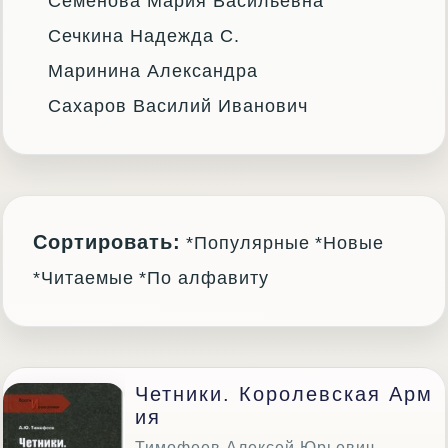
Семёнова Мария Васильевна
Сечкина Надежда С.
Маринина Александра
Сахаров Василий Иванович
Сортировать:
*Популярные
*Новые
*Читаемые
*По алфавиту
Четники. Королевская Арм
Ия
Тимофеев Алексей Юрьевич