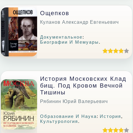
Ощепков
Куланов Александр Евгеньевич
Документальное
:
Биографии И Мемуары
.
История Московских Клад
Бищ. Под Кровом Вечной
Тишины
Рябинин Юрий Валерьевич
Образование И Наука
:
История
,
Культурология
.