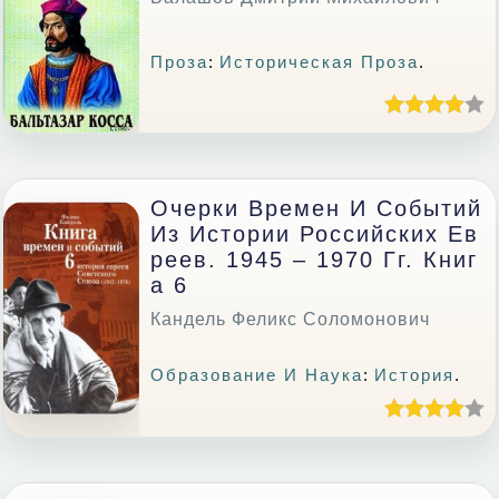
Проза
:
Историческая Проза
.
Очерки Времен И Событий
Из Истории Российских Ев
Реев. 1945 – 1970 Гг. Книг
А 6
Кандель Феликс Соломонович
Образование И Наука
:
История
.