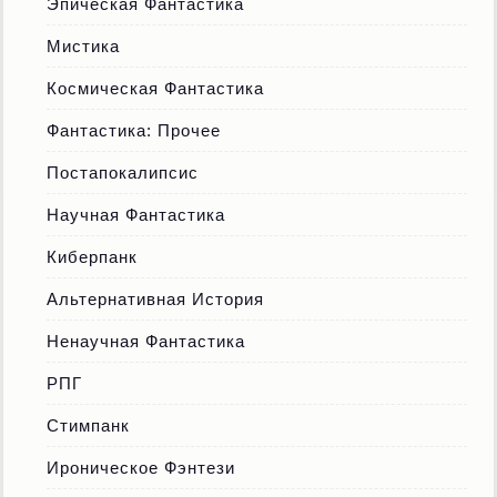
Эпическая Фантастика
Мистика
Космическая Фантастика
Фантастика: Прочее
Постапокалипсис
Научная Фантастика
Киберпанк
Альтернативная История
Ненаучная Фантастика
РПГ
Стимпанк
Ироническое Фэнтези