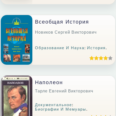
Всеобщая История
Новиков Сергей Викторович
Образование И Наука
:
История
.
Наполеон
Тарле Евгений Викторович
Документальное
:
Биографии И Мемуары
.