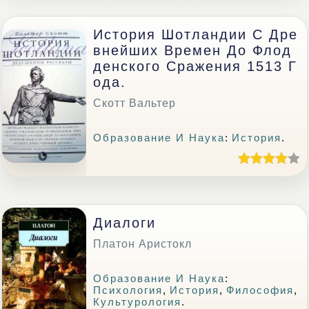
История Шотландии С Дре
Внейших Времен До Флод
Денского Сражения 1513 Г
Ода.
Скотт Вальтер
Образование И Наука
:
История
.
Диалоги
Платон Аристокл
Образование И Наука
:
Психология
,
История
,
Философия
,
Культурология
.