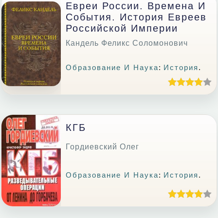
Евреи России. Времена И
События. История Евреев
Российской Империи
Кандель Феликс Соломонович
Образование И Наука
:
История
.
КГБ
Гордиевский Олег
Образование И Наука
:
История
.