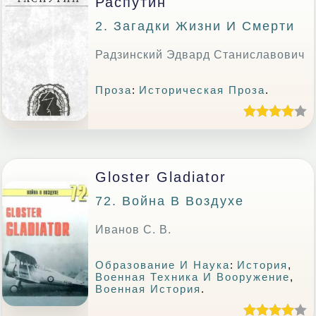
Распутин
2. Загадки Жизни И Смерти
Радзинский Эдвард Станиславович
Проза
:
Историческая Проза
.
Gloster Gladiator
72. Война В Воздухе
Иванов С. В.
Образование И Наука
:
История
,
Военная Техника И Вооружение
,
Военная История
.