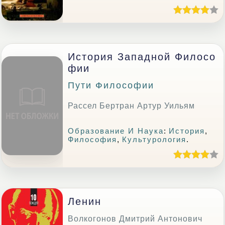
История Западной Филосо
Фии
Пути Философии
Рассел Бертран Артур Уильям
Образование И Наука
:
История
,
Философия
,
Культурология
.
Ленин
Волкогонов Дмитрий Антонович