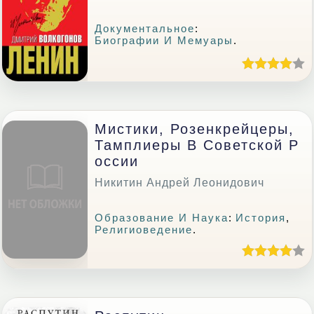
Документальное
:
Биографии И Мемуары
.
Мистики, Розенкрейцеры,
Тамплиеры В Советской Р
Оссии
Никитин Андрей Леонидович
Образование И Наука
:
История
,
Религиоведение
.