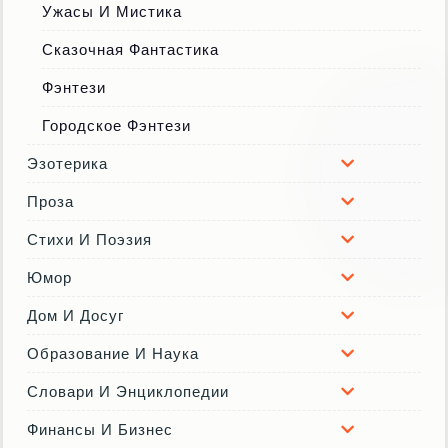
Ужасы И Мистика
Сказочная Фантастика
Фэнтези
Городское Фэнтези
Эзотерика
Проза
Стихи И Поэзия
Юмор
Дом И Досуг
Образование И Наука
Словари И Энциклопедии
Финансы И Бизнес