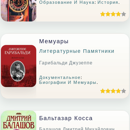
Образование И Наука
:
История
.
Мемуары
Литературные Памятники
Гарибальди Джузеппе
Документальное
:
Биографии И Мемуары
.
Бальтазар Косса
Балашов Дмитрий Михайлович