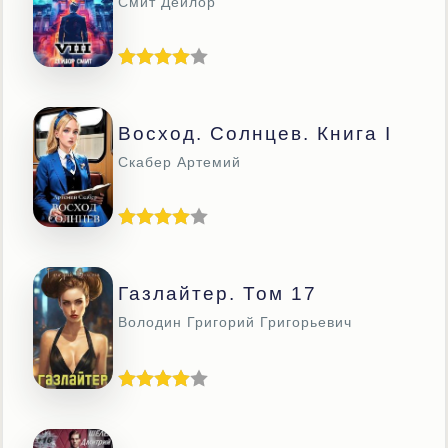
Смит Дейлор
Восход. Солнцев. Книга I
Скабер Артемий
Газлайтер. Том 17
Володин Григорий Григорьевич