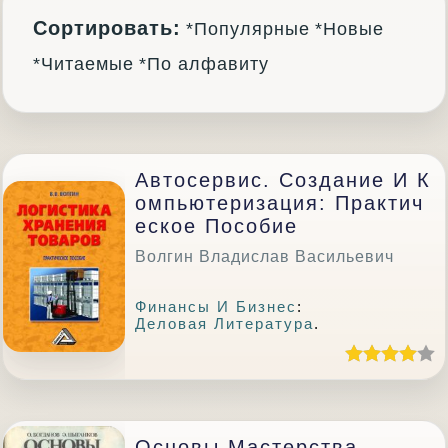
Сортировать:
*Популярные
*Новые
*Читаемые
*По алфавиту
Автосервис. Создание И К
Омпьютеризация: Практич
Еское Пособие
Волгин Владислав Васильевич
Финансы И Бизнес
:
Деловая Литература
.
Основы Мастерства