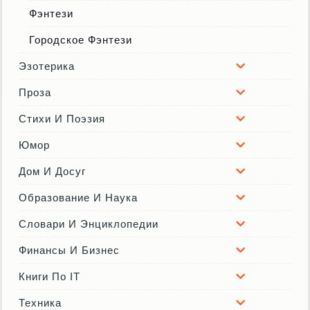
Фэнтези
Городское Фэнтези
Эзотерика
Проза
Стихи И Поэзия
Юмор
Дом И Досуг
Образование И Наука
Словари И Энциклопедии
Финансы И Бизнес
Книги По IT
Техника