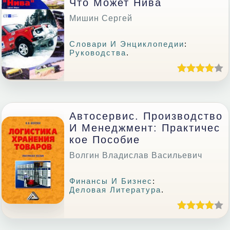
Что Может Нива
Мишин Сергей
Словари И Энциклопедии
:
Руководства
.
Автосервис. Производство
И Менеджмент: Практичес
Кое Пособие
Волгин Владислав Васильевич
Финансы И Бизнес
:
Деловая Литература
.