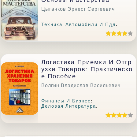
Цыганков Эрнест Сергеевич
Техника
:
Автомобили И Пдд
.
Логистика Приемки И Отгр
Узки Товаров: Практическо
Е Пособие
Волгин Владислав Васильевич
Финансы И Бизнес
:
Деловая Литература
.