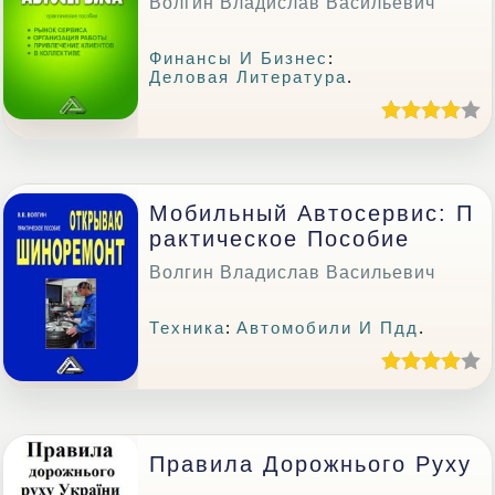
Волгин Владислав Васильевич
Финансы И Бизнес
:
Деловая Литература
.
Мобильный Автосервис: П
Рактическое Пособие
Волгин Владислав Васильевич
Техника
:
Автомобили И Пдд
.
Правила Дорожнього Руху