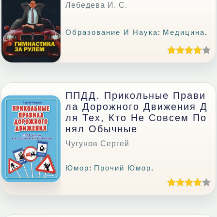
Лебедева И. С.
Образование И Наука
:
Медицина
.
ППДД. Прикольные Прави
Ла Дорожного Движения Д
Ля Тех, Кто Не Совсем По
Нял Обычные
Чугунов Сергей
Юмор
:
Прочий Юмор
.