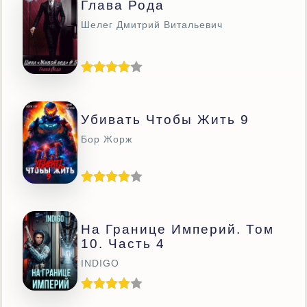
Глава Рода
Шелег Дмитрий Витальевич
Убивать Чтобы Жить 9
Бор Жорж
На Границе Империй. Том
10. Часть 4
INDIGO