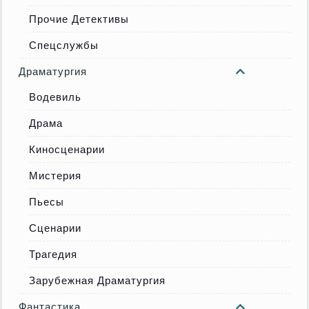
Прочие Детективы
Спецслужбы
Драматургия
Водевиль
Драма
Киносценарии
Мистерия
Пьесы
Сценарии
Трагедия
Зарубежная Драматургия
Фантастика