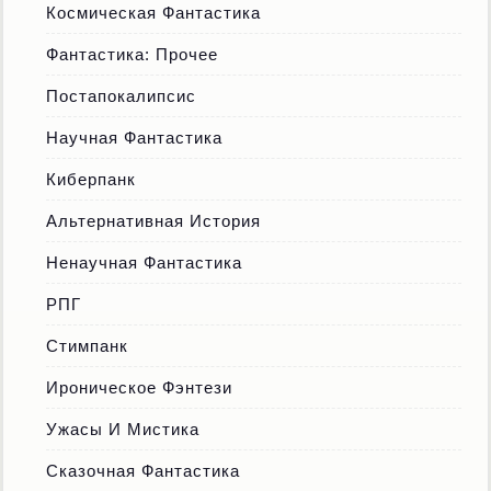
Космическая Фантастика
Фантастика: Прочее
Постапокалипсис
Научная Фантастика
Киберпанк
Альтернативная История
Ненаучная Фантастика
РПГ
Стимпанк
Ироническое Фэнтези
Ужасы И Мистика
Сказочная Фантастика