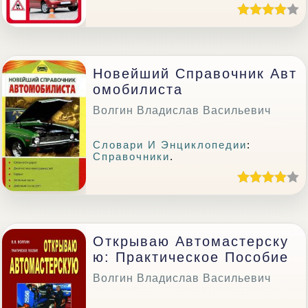
Новейший Справочник Авт
Омобилиста
Волгин Владислав Васильевич
Словари И Энциклопедии
:
Справочники
.
Открываю Автомастерску
Ю: Практическое Пособие
Волгин Владислав Васильевич