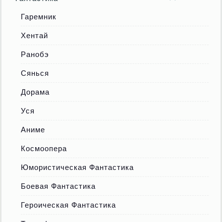
Гаремник
Хентай
Ранобэ
Сянься
Дорама
Уся
Аниме
Космоопера
Юмористическая Фантастика
Боевая Фантастика
Героическая Фантастика