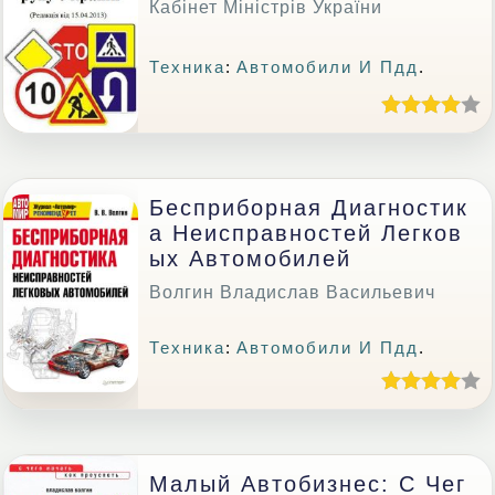
Кабінет Міністрів України
Техника
:
Автомобили И Пдд
.
Бесприборная Диагностик
А Неисправностей Легков
Ых Автомобилей
Волгин Владислав Васильевич
Техника
:
Автомобили И Пдд
.
Малый Автобизнес: С Чег