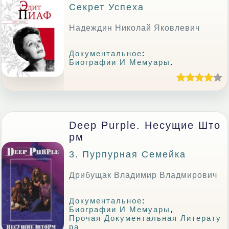
Секрет Успеха
Надеждин Николай Яковлевич
Документальное
:
Биографии И Мемуары
.
Deep Purple. Несущие Што
Рм
3. Пурпурная Семейка
Дрибущак Владимир Владмирович
Документальное
:
Биографии И Мемуары
,
Прочая Документальная Литерату
Ра