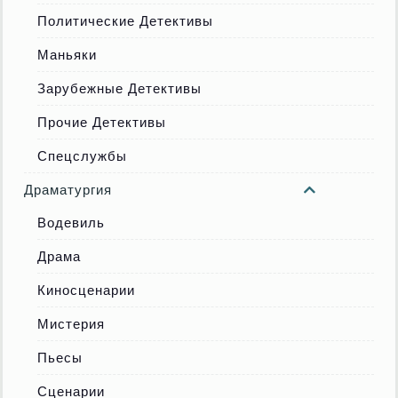
Политические Детективы
Маньяки
Зарубежные Детективы
Прочие Детективы
Спецслужбы
Драматургия
Водевиль
Драма
Киносценарии
Мистерия
Пьесы
Сценарии