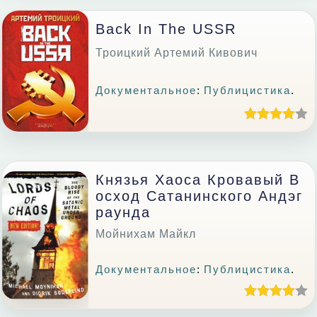
Back In The USSR
Троицкий Артемий Кивович
Документальное
:
Публицистика
.
Князья Хаоса Кровавый В
Осход Сатанинского Андэг
Раунда
Мойнихам Майкл
Документальное
:
Публицистика
.