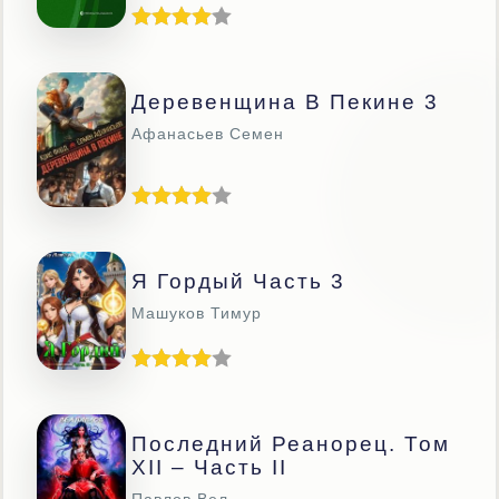
Деревенщина В Пекине 3
Афанасьев Семен
Я Гордый Часть 3
Машуков Тимур
Последний Реанорец. Том
XII – Часть II