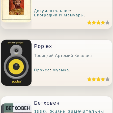
Документальное
:
Биографии И Мемуары
.
Poplex
Троицкий Артемий Кивович
Прочее
:
Музыка
.
Бетховен
1550. Жизнь Замечательны