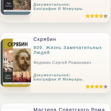
Документальное
:
Биографии И Мемуары
.
Скрябин
909. Жизнь Замечательных
Людей
Федякин Сергей Романович
Документальное
:
Биографии И Мемуары
.
Мастера Советского Рома