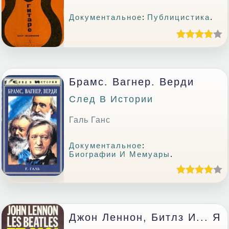
Документальное
:
Публицистика
.
Брамс. Вагнер. Верди
След В Истории
Галь Ганс
Документальное
:
Биографии И Мемуары
.
Джон Леннон, Битлз И... Я