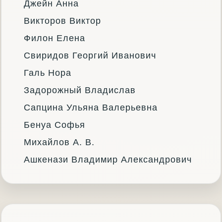
Джейн Анна
Викторов Виктор
Филон Елена
Свиридов Георгий Иванович
Галь Нора
Задорожный Владислав
Сапцина Ульяна Валерьевна
Бенуа Софья
Михайлов А. В.
Ашкенази Владимир Александрович