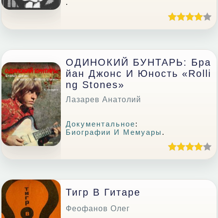
.
ОДИНОКИЙ БУНТАРЬ: Бра
Йан Джонс И Юность «Rolli
Ng Stones»
Лазарев Анатолий
Документальное
:
Биографии И Мемуары
.
Тигр В Гитаре
Феофанов Олег