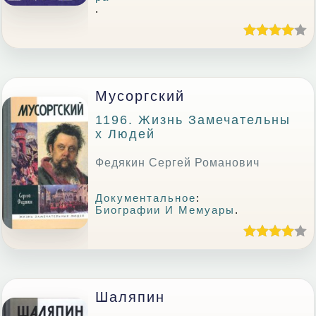
.
Мусоргский
1196. Жизнь Замечательны
Х Людей
Федякин Сергей Романович
Документальное
:
Биографии И Мемуары
.
Шаляпин