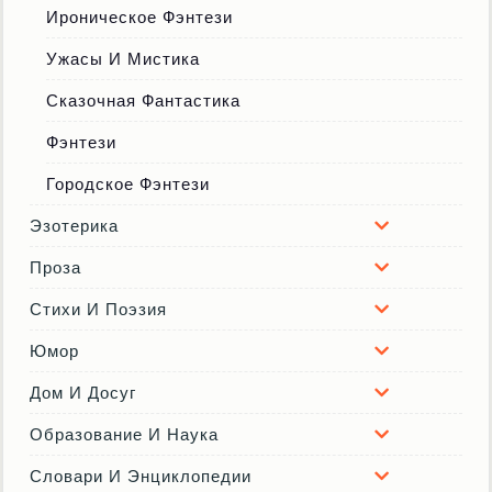
Ироническое Фэнтези
Ужасы И Мистика
Сказочная Фантастика
Фэнтези
Городское Фэнтези
Эзотерика
Проза
Стихи И Поэзия
Юмор
Дом И Досуг
Образование И Наука
Словари И Энциклопедии