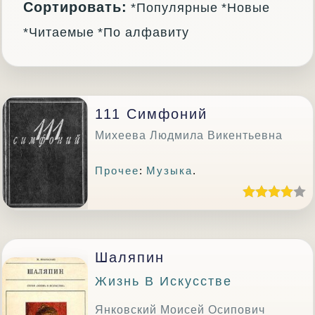
Сортировать:
*Популярные
*Новые
*Читаемые
*По алфавиту
111 Симфоний
Михеева Людмила Викентьевна
Прочее
:
Музыка
.
Шаляпин
Жизнь В Искусстве
Янковский Моисей Осипович