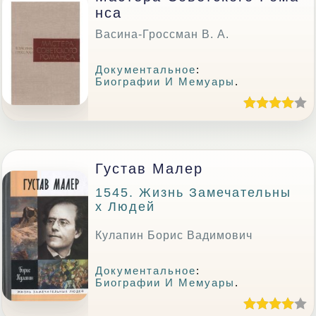
Нса
Васина-Гроссман В. А.
Документальное
:
Биографии И Мемуары
.
Густав Малер
1545. Жизнь Замечательны
Х Людей
Кулапин Борис Вадимович
Документальное
:
Биографии И Мемуары
.