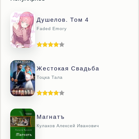
Душелов. Том 4
Faded Emory
Жестокая Свадьба
Тоцка Тала
Магнатъ
Кулаков Алексей Иванович