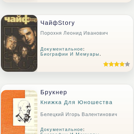
ЧaйфStory
Порохня Леонид Иванович
Документальное
:
Биографии И Мемуары
.
Брукнер
Книжка Для Юношества
Белецкий Игорь Валентинович
Документальное
: