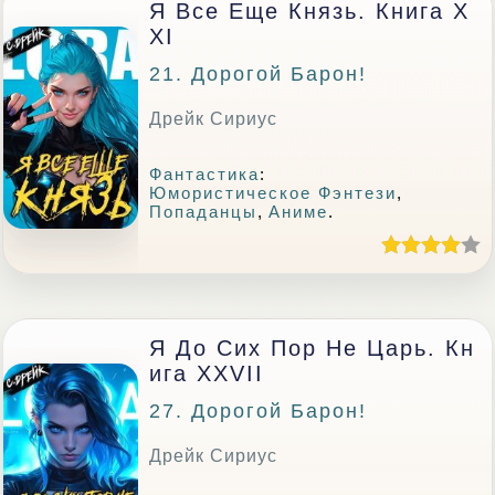
Я Все Еще Князь. Книга X
XI
21. Дорогой Барон!
Дрейк Сириус
Фантастика
:
Юмористическое Фэнтези
,
Попаданцы
,
Аниме
.
Я До Сих Пор Не Царь. Кн
Ига XXVII
27. Дорогой Барон!
Дрейк Сириус