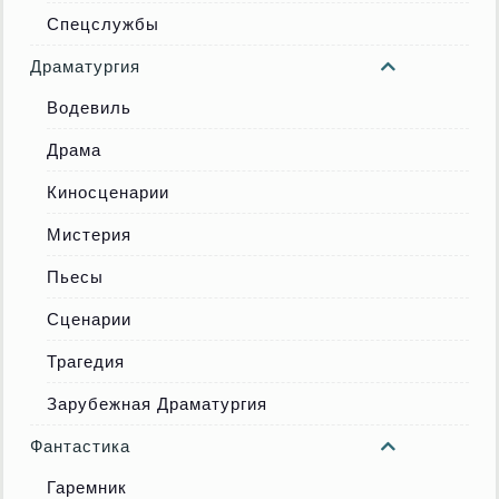
Спецслужбы
Драматургия
Водевиль
Драма
Киносценарии
Мистерия
Пьесы
Сценарии
Трагедия
Зарубежная Драматургия
Фантастика
Гаремник