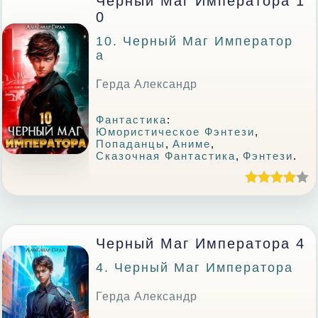
Черный Маг Императора 1
0
10. Черный Маг Император
А
Герда Александр
Фантастика
:
Юмористическое Фэнтези
,
Попаданцы
,
Аниме
,
Сказочная Фантастика
,
Фэнтези
.
Черный Маг Императора 4
4. Черный Маг Императора
Герда Александр