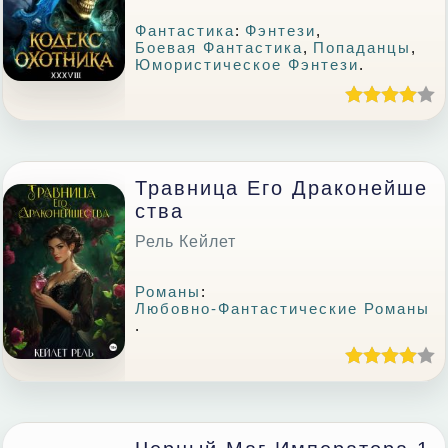
Фантастика
:
Фэнтези
,
Боевая Фантастика
,
Попаданцы
,
Юмористическое Фэнтези
.
Травница Его Драконейше
Ства
Рель Кейлет
Романы
:
Любовно-Фантастические Романы
.