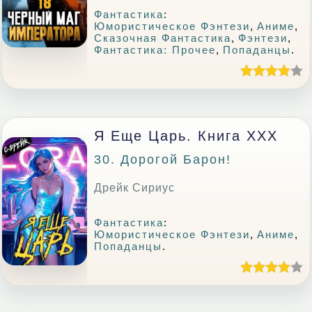
Фантастика
:
Юмористическое Фэнтези
,
Аниме
,
Сказочная Фантастика
,
Фэнтези
,
Фантастика: Прочее
,
Попаданцы
.
Я Еще Царь. Книга XXX
30. Дорогой Барон!
Дрейк Сириус
Фантастика
:
Юмористическое Фэнтези
,
Аниме
,
Попаданцы
.