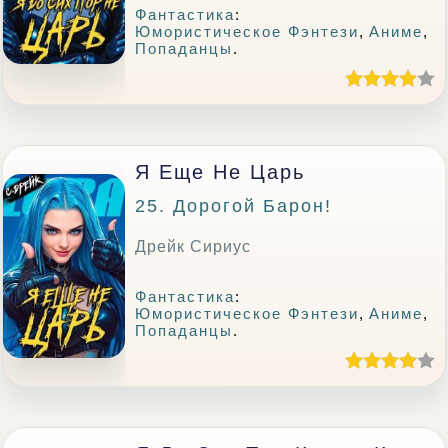
Фантастика
:
Юмористическое Фэнтези
,
Аниме
,
Попаданцы
.
Я Еще Не Царь
25. Дорогой Барон!
Дрейк Сириус
Фантастика
:
Юмористическое Фэнтези
,
Аниме
,
Попаданцы
.