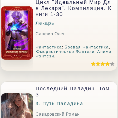
Цикл "Идеальный Мир Дл
Я Лекаря". Компиляция. К
Ниги 1-30
Лекарь
Сапфир Олег
Фантастика
:
Боевая Фантастика
,
Юмористическое Фэнтези
,
Аниме
,
Фэнтези
.
Последний Паладин. Том
3
3. Путь Паладина
Саваровский Роман