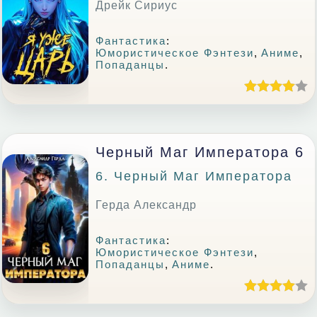
Дрейк Сириус
Фантастика
:
Юмористическое Фэнтези
,
Аниме
,
Попаданцы
.
Черный Маг Императора 6
6. Черный Маг Императора
Герда Александр
Фантастика
:
Юмористическое Фэнтези
,
Попаданцы
,
Аниме
.