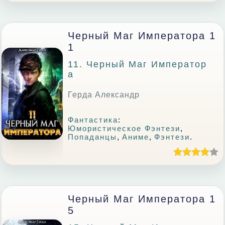
Черный Маг Императора 1
1
11. Черный Маг Император
А
Герда Александр
Фантастика
:
Юмористическое Фэнтези
,
Попаданцы
,
Аниме
,
Фэнтези
.
Черный Маг Императора 1
5