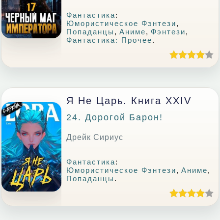
Фантастика
:
Юмористическое Фэнтези
,
Попаданцы
,
Аниме
,
Фэнтези
,
Фантастика: Прочее
.
Я Не Царь. Книга XXIV
24. Дорогой Барон!
Дрейк Сириус
Фантастика
:
Юмористическое Фэнтези
,
Аниме
,
Попаданцы
.