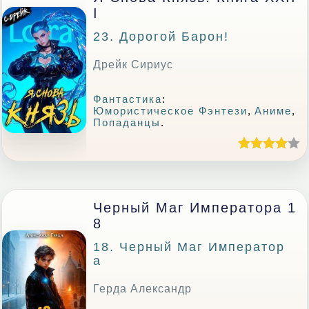
I
23. Дорогой Барон!
Дрейк Сириус
Фантастика
:
Юмористическое Фэнтези
,
Аниме
,
Попаданцы
.
Черный Маг Императора 1
8
18. Черный Маг Император
А
Герда Александр