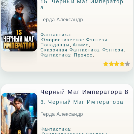
15. Черный Маг Император
А
Герда Александр
Фантастика
:
Юмористическое Фэнтези
,
Попаданцы
,
Аниме
,
Сказочная Фантастика
,
Фэнтези
,
Фантастика: Прочее
.
Черный Маг Императора 8
8. Черный Маг Императора
Герда Александр
Фантастика
: