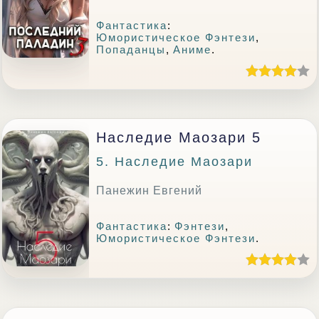
Фантастика
:
Юмористическое Фэнтези
,
Попаданцы
,
Аниме
.
Наследие Маозари 5
5. Наследие Маозари
Панежин Евгений
Фантастика
:
Фэнтези
,
Юмористическое Фэнтези
.