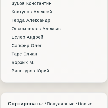
Зубов Константин
Ковтунов Алексей
Герда Александр
Опсокополос Алексис
Еслер Андрей
Сапфир Олег
Тарс Элиан
Борзых М.
Винокуров Юрий
Сортировать:
*Популярные
*Новые