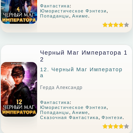
Фантастика
:
Юмористическое Фэнтези
,
Попаданцы
,
Аниме
.
Черный Маг Императора 1
2
12. Черный Маг Император
А
Герда Александр
Фантастика
:
Юмористическое Фэнтези
,
Попаданцы
,
Аниме
,
Сказочная Фантастика
,
Фэнтези
.