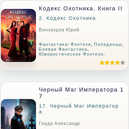
Кодекс Охотника. Книга II
2. Кодекс Охотника
Винокуров Юрий
Фантастика
:
Фэнтези
,
Попаданцы
,
Боевая Фантастика
,
Юмористическое Фэнтези
.
Черный Маг Императора 1
7
17. Черный Маг Император
А
Герда Александр