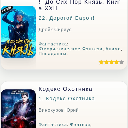
Я До Сих Пор Князь. Книг
А XXII
22. Дорогой Барон!
Дрейк Сириус
Фантастика
:
Юмористическое Фэнтези
,
Аниме
,
Попаданцы
.
Кодекс Охотника
1. Кодекс Охотника
Винокуров Юрий
Фантастика
:
Фэнтези
,