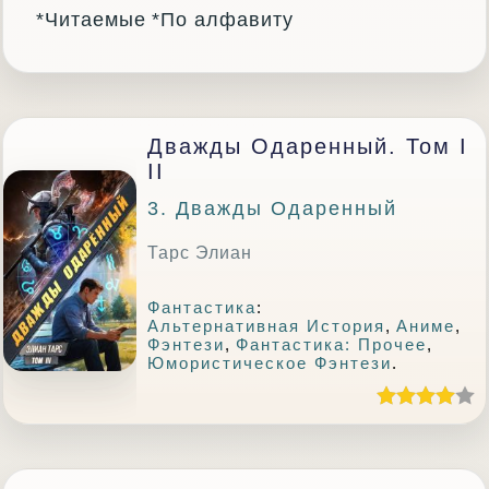
*Читаемые
*По алфавиту
Дважды Одаренный. Том I
II
3. Дважды Одаренный
Тарс Элиан
Фантастика
:
Альтернативная История
,
Аниме
,
Фэнтези
,
Фантастика: Прочее
,
Юмористическое Фэнтези
.