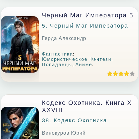
Черный Маг Императора 5
5. Черный Маг Императора
Герда Александр
Фантастика
:
Юмористическое Фэнтези
,
Попаданцы
,
Аниме
.
Кодекс Охотника. Книга X
XXVIII
38. Кодекс Охотника
Винокуров Юрий