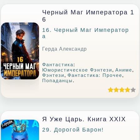
Черный Маг Императора 1
6
16. Черный Маг Император
А
Герда Александр
Фантастика
:
Юмористическое Фэнтези
,
Аниме
,
Фэнтези
,
Фантастика: Прочее
,
Попаданцы
.
Я Уже Царь. Книга XXIX
29. Дорогой Барон!