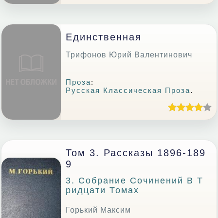
Единственная
Трифонов Юрий Валентинович
Проза
:
Русская Классическая Проза
.
Том 3. Рассказы 1896-189
9
3. Собрание Сочинений В Т
Ридцати Томах
Горький Максим