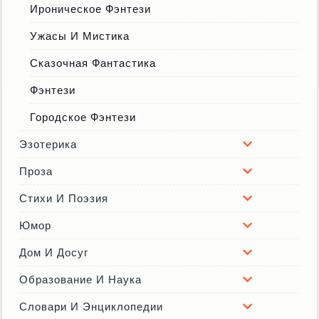
Ироническое Фэнтези
Ужасы И Мистика
Сказочная Фантастика
Фэнтези
Городское Фэнтези
Эзотерика
Проза
Стихи И Поэзия
Юмор
Дом И Досуг
Образование И Наука
Словари И Энциклопедии