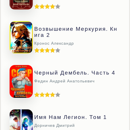
Возвышение Меркурия. Кн
Ига 2
Кронос Александр
Черный Дембель. Часть 4
Федин Андрей Анатольевич
Имя Нам Легион. Том 1
Дорничев Дмитрий