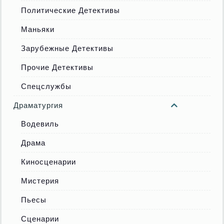
Политические Детективы
Маньяки
Зарубежные Детективы
Прочие Детективы
Спецслужбы
Драматургия
Водевиль
Драма
Киносценарии
Мистерия
Пьесы
Сценарии