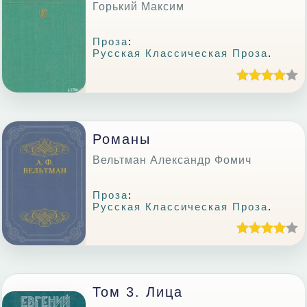
Горький Максим
Проза
:
Русская Классическая Проза
.
Романы
Вельтман Александр Фомич
Проза
:
Русская Классическая Проза
.
Том 3. Лица