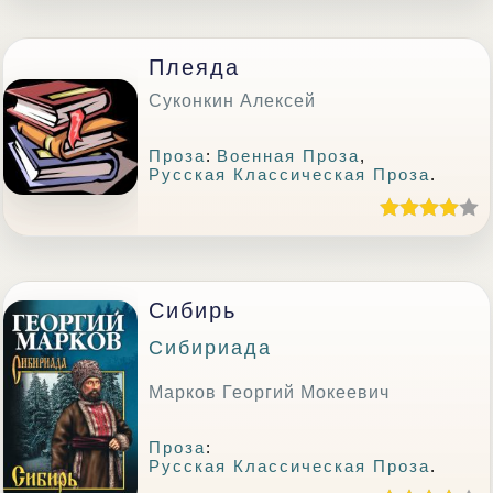
Плеяда
Суконкин Алексей
Проза
:
Военная Проза
,
Русская Классическая Проза
.
Сибирь
Сибириада
Марков Георгий Мокеевич
Проза
:
Русская Классическая Проза
.