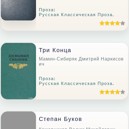
Проза
:
Русская Классическая Проза
.
Три Конца
Мамин-Сибиряк Дмитрий Наркисов
ич
Проза
:
Русская Классическая Проза
.
Степан Буков