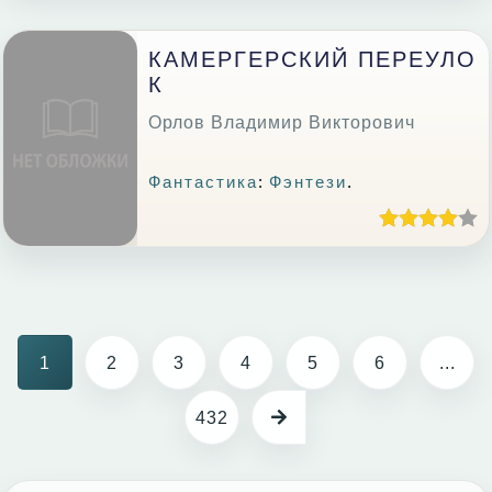
КАМЕРГЕРСКИЙ ПЕРЕУЛО
К
Орлов Владимир Викторович
Фантастика
:
Фэнтези
.
1
2
3
4
5
6
...
432