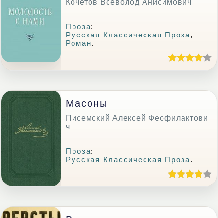
Кочетов Всеволод Анисимович
Проза
:
Русская Классическая Проза
,
Роман
.
Масоны
Писемский Алексей Феофилактови
ч
Проза
:
Русская Классическая Проза
.