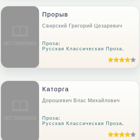
Прорыв
Свирский Григорий Цезаревич
Проза
:
Русская Классическая Проза
.
Каторга
Дорошевич Влас Михайлович
Проза
:
Русская Классическая Проза
.