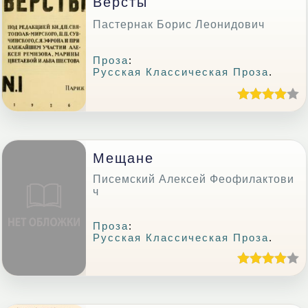
Версты
Пастернак Борис Леонидович
Проза
:
Русская Классическая Проза
.
Мещане
Писемский Алексей Феофилактови
ч
Проза
:
Русская Классическая Проза
.