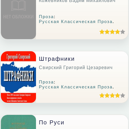
Кожевников Вадим Михайлович
Проза
:
Русская Классическая Проза
.
Штрафники
Свирский Григорий Цезаревич
Проза
:
Русская Классическая Проза
.
По Руси