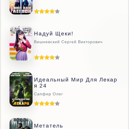
Надуй Щеки!
Вишневский Сергей Викторович
Идеальный Мир Для Лекар
Я 24
Сапфир Олег
Метатель