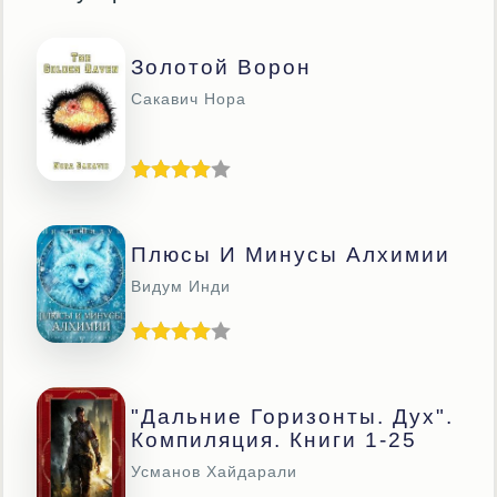
Золотой Ворон
Сакавич Нора
Плюсы И Минусы Алхимии
Видум Инди
"Дальние Горизонты. Дух".
Компиляция. Книги 1-25
Усманов Хайдарали