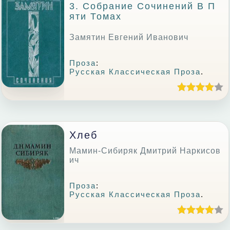
3. Собрание Сочинений В П
Яти Томах
Замятин Евгений Иванович
Проза
:
Русская Классическая Проза
.
Хлеб
Мамин-Сибиряк Дмитрий Наркисов
ич
Проза
:
Русская Классическая Проза
.